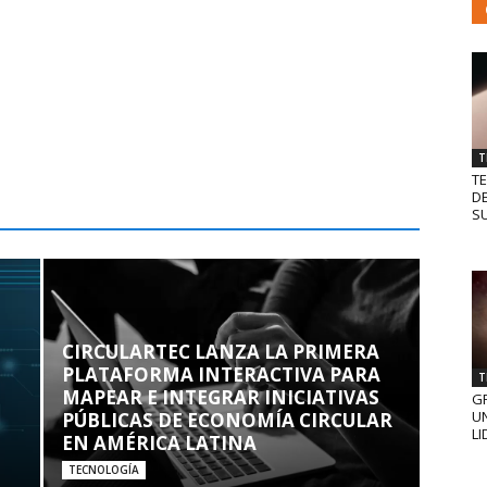
T
T
D
SU
CIRCULARTEC LANZA LA PRIMERA
PLATAFORMA INTERACTIVA PARA
T
MAPEAR E INTEGRAR INICIATIVAS
GR
UN
PÚBLICAS DE ECONOMÍA CIRCULAR
LI
EN AMÉRICA LATINA
TECNOLOGÍA