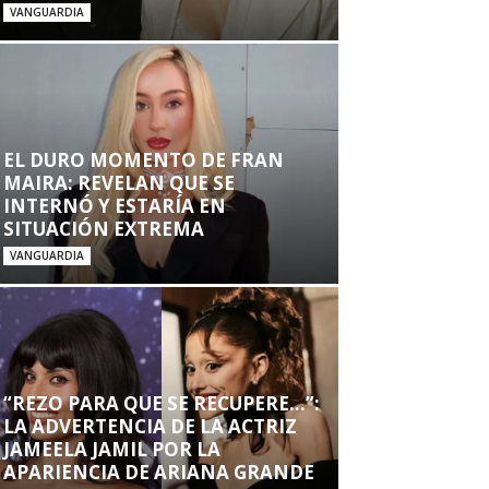
VANGUARDIA
EL DURO MOMENTO DE FRAN
MAIRA: REVELAN QUE SE
INTERNÓ Y ESTARÍA EN
SITUACIÓN EXTREMA
VANGUARDIA
“REZO PARA QUE SE RECUPERE…”:
LA ADVERTENCIA DE LA ACTRIZ
JAMEELA JAMIL POR LA
APARIENCIA DE ARIANA GRANDE