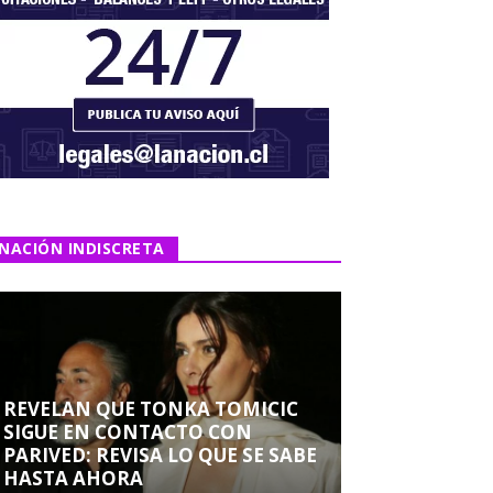
NACIÓN INDISCRETA
REVELAN QUE TONKA TOMICIC
SIGUE EN CONTACTO CON
PARIVED: REVISA LO QUE SE SABE
HASTA AHORA