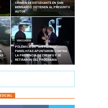
CRIMEN DE ESTUDIANTE EN SAN
BERNARDO: DETIENEN AL PRESUNTO
AUTOR
VANGUARDIA
POLÉMICA EN “SIN FILTROS”:
A
PANELISTAS APUNTARON CONTRA
AS
LA PRESENCIA DE CRESPO Y SE
RETIRARON DEL PROGRAMA
SOCIAL