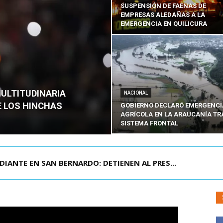
SUSPENSIÓN DE FAENAS DE
EMPRESAS ALEDAÑAS A LA
EMERGENCIA EN QUILICURA
MULTITUDINARIA
NACIONAL
E LOS HINCHAS
GOBIERNO DECLARÓ EMERGENCI
AGRÍCOLA EN LA ARAUCANÍA TR
SISTEMA FRONTAL
DIANTE EN SAN BERNARDO: DETIENEN AL PRES...