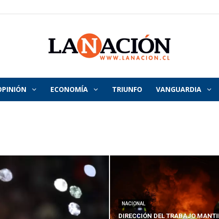
OPINIÓN
ECONOMÍA
TRIUNFO
VANGUARDIA
La
Nación
NACIONAL
DIRECCIÓN DEL TRABAJO MANTI