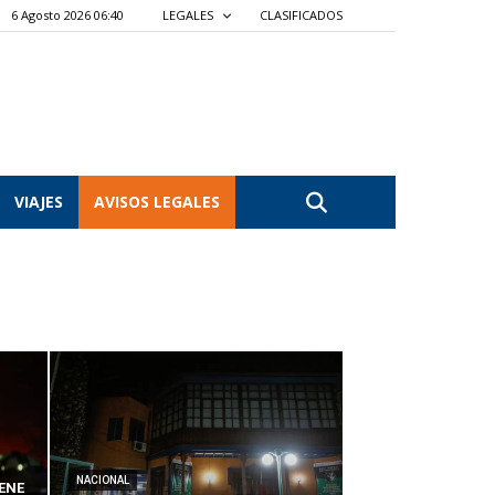
6 Agosto 2026 06:41
LEGALES
CLASIFICADOS
VIAJES
AVISOS LEGALES
NACIONAL
ENE