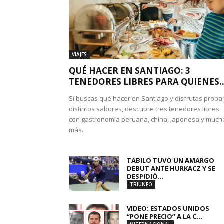
VIAJES
QUÉ HACER EN SANTIAGO: 3
TENEDORES LIBRES PARA QUIENES..
Si buscas qué hacer en Santiago y disfrutas proba
distintos sabores, descubre tres tenedores libres
con gastronomía peruana, china, japonesa y much
más.
TABILO TUVO UN AMARGO
DEBUT ANTE HURKACZ Y SE
DESPIDIÓ...
TRIUNFO
VIDEO: ESTADOS UNIDOS
“PONE PRECIO” A LA C...