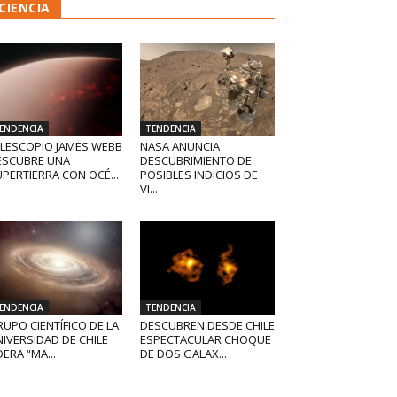
CIENCIA
ENDENCIA
TENDENCIA
ELESCOPIO JAMES WEBB
NASA ANUNCIA
ESCUBRE UNA
DESCUBRIMIENTO DE
PERTIERRA CON OCÉ...
POSIBLES INDICIOS DE
VI...
ENDENCIA
TENDENCIA
UPO CIENTÍFICO DE LA
DESCUBREN DESDE CHILE
IVERSIDAD DE CHILE
ESPECTACULAR CHOQUE
DERA “MA...
DE DOS GALAX...