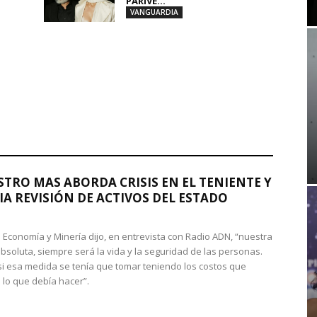
PARIVE...
VANGUARDIA
STRO MAS ABORDA CRISIS EN EL TENIENTE Y
A REVISIÓN DE ACTIVOS DEL ESTADO
de Economía y Minería dijo, en entrevista con Radio ADN, “nuestra
absoluta, siempre será la vida y la seguridad de las personas.
si esa medida se tenía que tomar teniendo los costos que
 lo que debía hacer”.