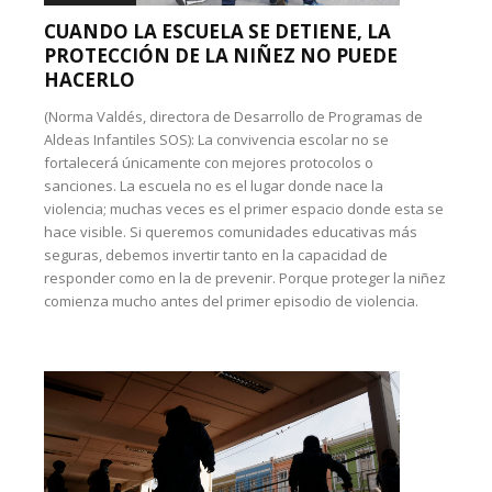
CUANDO LA ESCUELA SE DETIENE, LA
PROTECCIÓN DE LA NIÑEZ NO PUEDE
HACERLO
(Norma Valdés, directora de Desarrollo de Programas de
Aldeas Infantiles SOS): La convivencia escolar no se
fortalecerá únicamente con mejores protocolos o
sanciones. La escuela no es el lugar donde nace la
violencia; muchas veces es el primer espacio donde esta se
hace visible. Si queremos comunidades educativas más
seguras, debemos invertir tanto en la capacidad de
responder como en la de prevenir. Porque proteger la niñez
comienza mucho antes del primer episodio de violencia.