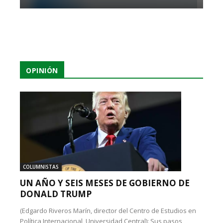
OPINIÓN
COLUMNISTAS
UN AÑO Y SEIS MESES DE GOBIERNO DE
DONALD TRUMP
(Edgardo Riveros Marín, director del Centro de Estudios en
Política Internacional, Universidad Central): Sus pasos