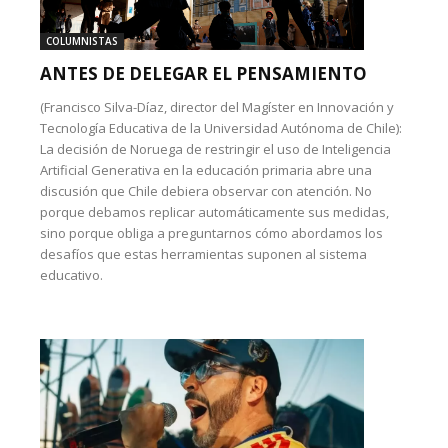
COLUMNISTAS
ANTES DE DELEGAR EL PENSAMIENTO
(Francisco Silva-Díaz, director del Magíster en Innovación y
Tecnología Educativa de la Universidad Autónoma de Chile):
La decisión de Noruega de restringir el uso de Inteligencia
Artificial Generativa en la educación primaria abre una
discusión que Chile debiera observar con atención. No
porque debamos replicar automáticamente sus medidas,
sino porque obliga a preguntarnos cómo abordamos los
desafíos que estas herramientas suponen al sistema
educativo.