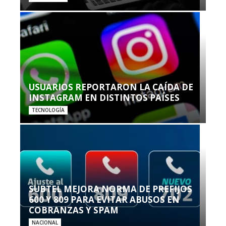
USUARIOS REPORTARON LA CAÍDA DE
INSTAGRAM EN DISTINTOS PAÍSES
TECNOLOGÍA
SUBTEL MEJORA NORMA DE PREFIJOS
600 Y 809 PARA EVITAR ABUSOS EN
COBRANZAS Y SPAM
NACIONAL