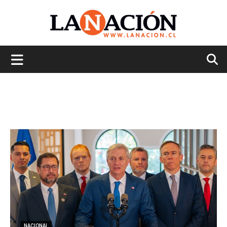
La
Nación
NACIONAL