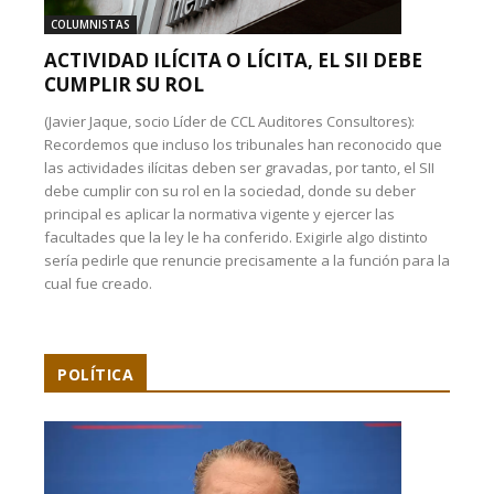
COLUMNISTAS
ACTIVIDAD ILÍCITA O LÍCITA, EL SII DEBE
CUMPLIR SU ROL
(Javier Jaque, socio Líder de CCL Auditores Consultores):
Recordemos que incluso los tribunales han reconocido que
las actividades ilícitas deben ser gravadas, por tanto, el SII
debe cumplir con su rol en la sociedad, donde su deber
principal es aplicar la normativa vigente y ejercer las
facultades que la ley le ha conferido. Exigirle algo distinto
sería pedirle que renuncie precisamente a la función para la
cual fue creado.
POLÍTICA