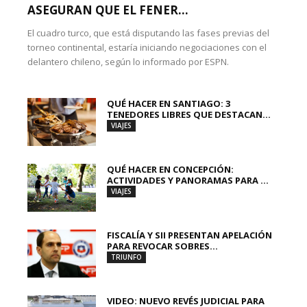
ASEGURAN QUE EL FENER...
El cuadro turco, que está disputando las fases previas del
torneo continental, estaría iniciando negociaciones con el
delantero chileno, según lo informado por ESPN.
QUÉ HACER EN SANTIAGO: 3
TENEDORES LIBRES QUE DESTACAN...
VIAJES
QUÉ HACER EN CONCEPCIÓN:
ACTIVIDADES Y PANORAMAS PARA ...
VIAJES
FISCALÍA Y SII PRESENTAN APELACIÓN
PARA REVOCAR SOBRES...
TRIUNFO
VIDEO: NUEVO REVÉS JUDICIAL PARA