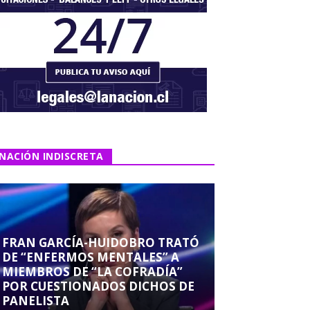
NACIÓN INDISCRETA
FRAN GARCÍA-HUIDOBRO TRATÓ
DE “ENFERMOS MENTALES” A
MIEMBROS DE “LA COFRADÍA”
POR CUESTIONADOS DICHOS DE
PANELISTA