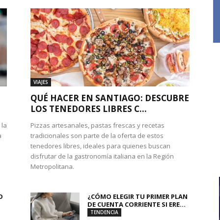
VIAJES
QUÉ HACER EN SANTIAGO: DESCUBRE
LOS TENEDORES LIBRES C...
 la
Pizzas artesanales, pastas frescas y recetas
a
tradicionales son parte de la oferta de estos
tenedores libres, ideales para quienes buscan
disfrutar de la gastronomía italiana en la Región
Metropolitana.
O
¿CÓMO ELEGIR TU PRIMER PLAN
DE CUENTA CORRIENTE SI ERE...
TENDENCIA