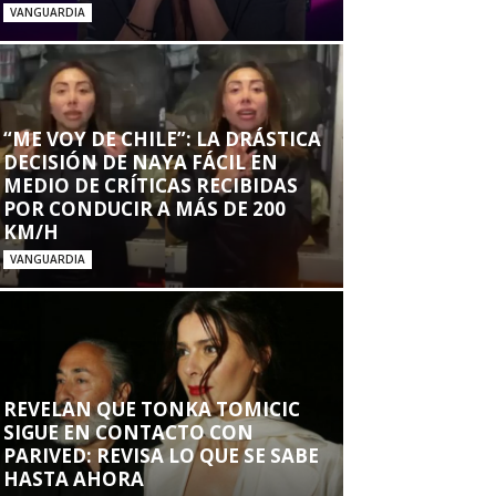
VANGUARDIA
“ME VOY DE CHILE”: LA DRÁSTICA
DECISIÓN DE NAYA FÁCIL EN
MEDIO DE CRÍTICAS RECIBIDAS
POR CONDUCIR A MÁS DE 200
KM/H
VANGUARDIA
REVELAN QUE TONKA TOMICIC
SIGUE EN CONTACTO CON
PARIVED: REVISA LO QUE SE SABE
HASTA AHORA