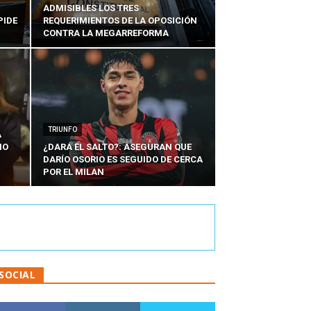
ADMISIBLES LOS TRES
PIDE
REQUERIMIENTOS DE LA OPOSICIÓN
CONTRA LA MEGARREFORMA
TRIUNFO
A
IO
¿DARÁ EL SALTO?: ASEGURAN QUE
DARÍO OSORIO ES SEGUIDO DE CERCA
POR EL MILAN
SOCIAL