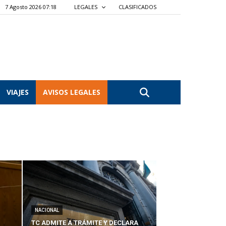
7 Agosto 2026 07:18
LEGALES
CLASIFICADOS
VIAJES
AVISOS LEGALES
NACIONAL
TC ADMITE A TRÁMITE Y DECLARA