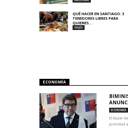
NACIONAL
QUÉ HACER EN SANTIAGO: 3
TENEDORES LIBRES PARA
QUIENES...
VIAJES
ECONOMÍA
BIMINI
ANUNCI
ECONOMÍA
El titular 
prioridad 