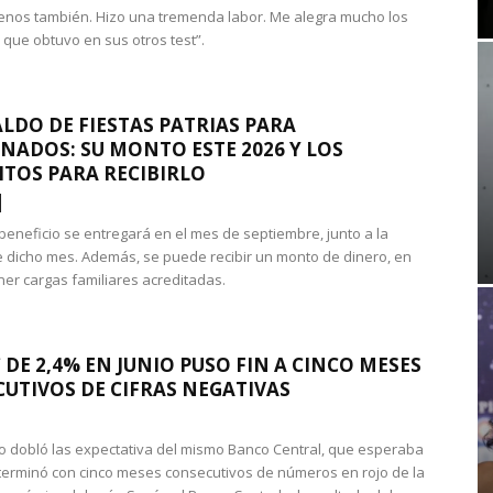
nos también. Hizo una tremenda labor. Me alegra mucho los
 que obtuvo en sus otros test”.
LDO DE FIESTAS PATRIAS PARA
NADOS: SU MONTO ESTE 2026 Y LOS
ITOS PARA RECIBIRLO
 beneficio se entregará en el mes de septiembre, junto a la
 dicho mes. Además, se puede recibir un monto de dinero, en
ner cargas familiares acreditadas.
 DE 2,4% EN JUNIO PUSO FIN A CINCO MESES
UTIVOS DE CIFRAS NEGATIVAS
do dobló las expectativa del mismo Banco Central, que esperaba
 terminó con cinco meses consecutivos de números en rojo de la