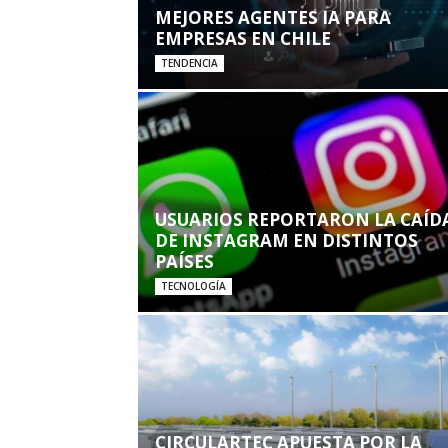
MEJORES AGENTES IA PARA
EMPRESAS EN CHILE
TENDENCIA
USUARIOS REPORTARON LA CAÍD
DE INSTAGRAM EN DISTINTOS
PAÍSES
TECNOLOGÍA
CIRCULARTEC APUESTA POR LA