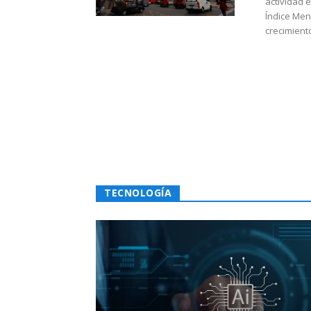
actividad 
Índice Men
crecimiento
TECNOLOGÍA