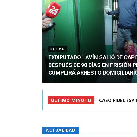
NACIONAL
EXDIPUTADO LAVÍN SALIÓ DE CAP
DESPUÉS DE 90 DÍAS EN PRISIÓN 
CUMPLIRÁ ARRESTO DOMICILIARI
TC ADMITE A TR
ÚLTIMO MINUTO
ACTUALIDAD