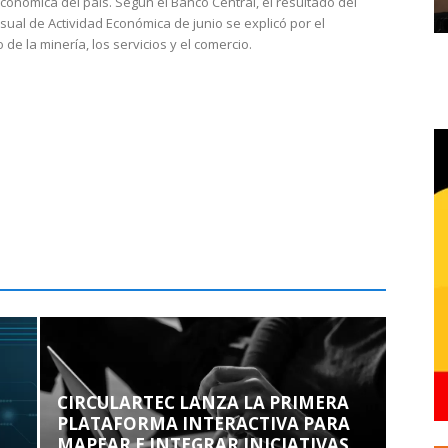
económica del país. Según el Banco Central, el resultado del
sual de Actividad Económica de junio se explicó por el
 de la minería, los servicios y el comercio.
CIRCULARTEC LANZA LA PRIMERA
PLATAFORMA INTERACTIVA PARA
MAPEAR E INTEGRAR INICIATIVAS