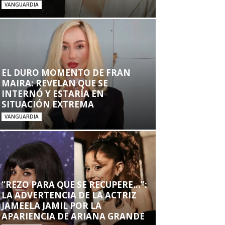
VANGUARDIA
EL DURO MOMENTO DE FRAN
MAIRA: REVELAN QUE SE
INTERNÓ Y ESTARÍA EN
SITUACIÓN EXTREMA
VANGUARDIA
“REZO PARA QUE SE RECUPERE…”:
LA ADVERTENCIA DE LA ACTRIZ
JAMEELA JAMIL POR LA
APARIENCIA DE ARIANA GRANDE