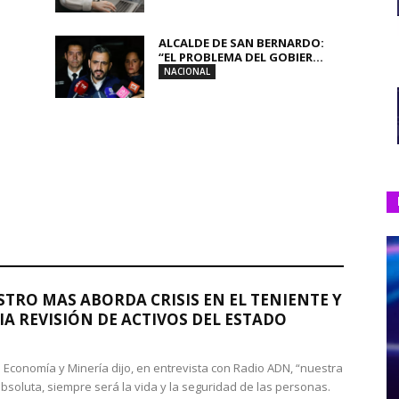
ALCALDE DE SAN BERNARDO:
“EL PROBLEMA DEL GOBIER...
NACIONAL
STRO MAS ABORDA CRISIS EN EL TENIENTE Y
A REVISIÓN DE ACTIVOS DEL ESTADO
de Economía y Minería dijo, en entrevista con Radio ADN, “nuestra
absoluta, siempre será la vida y la seguridad de las personas.