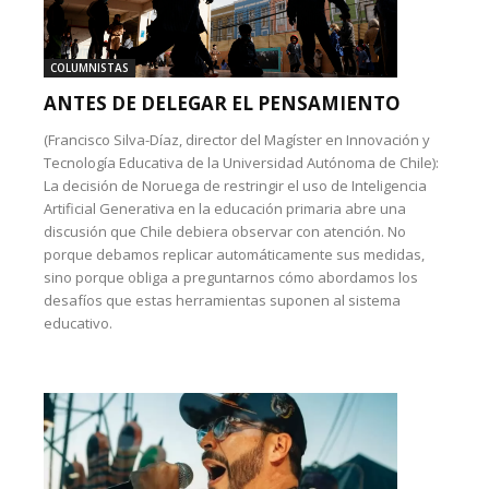
COLUMNISTAS
ANTES DE DELEGAR EL PENSAMIENTO
(Francisco Silva-Díaz, director del Magíster en Innovación y
Tecnología Educativa de la Universidad Autónoma de Chile):
La decisión de Noruega de restringir el uso de Inteligencia
Artificial Generativa en la educación primaria abre una
discusión que Chile debiera observar con atención. No
porque debamos replicar automáticamente sus medidas,
sino porque obliga a preguntarnos cómo abordamos los
desafíos que estas herramientas suponen al sistema
educativo.