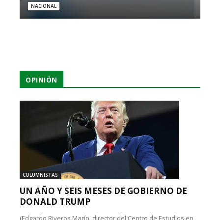
NACIONAL
OPINIÓN
COLUMNISTAS
UN AÑO Y SEIS MESES DE GOBIERNO DE
DONALD TRUMP
(Edgardo Riveros Marín, director del Centro de Estudios en