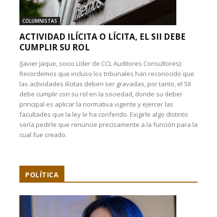
COLUMNISTAS
ACTIVIDAD ILÍCITA O LÍCITA, EL SII DEBE
CUMPLIR SU ROL
(Javier Jaque, socio Líder de CCL Auditores Consultores):
Recordemos que incluso los tribunales han reconocido que
las actividades ilícitas deben ser gravadas, por tanto, el SII
debe cumplir con su rol en la sociedad, donde su deber
principal es aplicar la normativa vigente y ejercer las
facultades que la ley le ha conferido. Exigirle algo distinto
sería pedirle que renuncie precisamente a la función para la
cual fue creado.
POLÍTICA