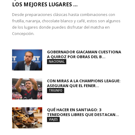
LOS MEJORES LUGARES ...
Desde preparaciones clásicas hasta combinaciones con
frutilla, naranja, chocolate blanco y café, estos son algunos
de los lugares donde puedes disfrutar del matcha en
Concepción.
GOBERNADOR GIACAMAN CUESTIONA
A QUIROZ POR OBRAS DEL B...
NACIONAL
CON MIRAS A LA CHAMPIONS LEAGUE:
ASEGURAN QUE EL FENER...
TRIUNFO
QUÉ HACER EN SANTIAGO: 3
TENEDORES LIBRES QUE DESTACAN...
VIAJES