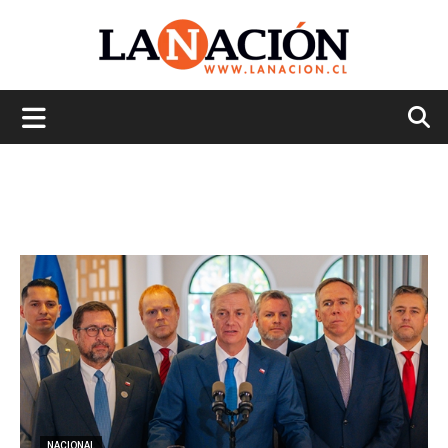
La
Nación
NACIONAL