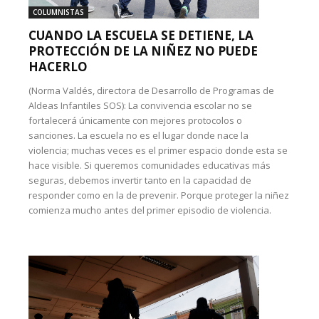
COLUMNISTAS
CUANDO LA ESCUELA SE DETIENE, LA
PROTECCIÓN DE LA NIÑEZ NO PUEDE
HACERLO
(Norma Valdés, directora de Desarrollo de Programas de
Aldeas Infantiles SOS): La convivencia escolar no se
fortalecerá únicamente con mejores protocolos o
sanciones. La escuela no es el lugar donde nace la
violencia; muchas veces es el primer espacio donde esta se
hace visible. Si queremos comunidades educativas más
seguras, debemos invertir tanto en la capacidad de
responder como en la de prevenir. Porque proteger la niñez
comienza mucho antes del primer episodio de violencia.