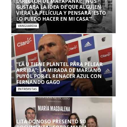
DIRECTOR DE MATAPANKI: “NOS
GUSTABA LA IDEA DE QUE ALGUIEN
VIERA LA PELÍCULA Y PENSARA ‘ESTO
LO PUEDO HACER EN MI CASA’”
VANGUARDIA
“LA U TIENE PLANTEL PARA PELEAR
ARRIBA”: LA MIRADA DE MARIANO
PUYOL POR EL RENACER AZUL CON
FERNANDO GAGO
ENTREVISTAS
LITA DONOSO PRESENTÓ SU