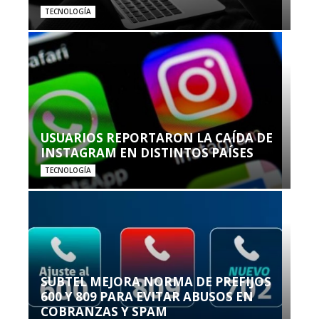
TECNOLOGÍA
USUARIOS REPORTARON LA CAÍDA DE
INSTAGRAM EN DISTINTOS PAÍSES
TECNOLOGÍA
SUBTEL MEJORA NORMA DE PREFIJOS
600 Y 809 PARA EVITAR ABUSOS EN
COBRANZAS Y SPAM