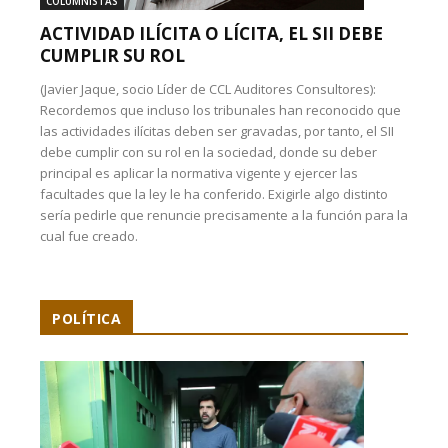
COLUMNISTAS
ACTIVIDAD ILÍCITA O LÍCITA, EL SII DEBE
CUMPLIR SU ROL
(Javier Jaque, socio Líder de CCL Auditores Consultores):
Recordemos que incluso los tribunales han reconocido que
las actividades ilícitas deben ser gravadas, por tanto, el SII
debe cumplir con su rol en la sociedad, donde su deber
principal es aplicar la normativa vigente y ejercer las
facultades que la ley le ha conferido. Exigirle algo distinto
sería pedirle que renuncie precisamente a la función para la
cual fue creado.
POLÍTICA