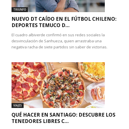
TRIUNFO
NUEVO DT CAÍDO EN EL FÚTBOL CHILENO:
DEPORTES TEMUCO D...
El cuadro albiverde confirmó en sus redes sociales la
desvinculación de Sanhueza, quien arrastraba una
negativa racha de siete partidos sin saber de victorias.
VIAJES
QUÉ HACER EN SANTIAGO: DESCUBRE LOS
TENEDORES LIBRES C...