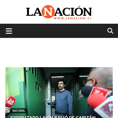
La
Nación
NACIONAL
EXDIPUTADO LAVÍN SALIÓ DE CAPITÁN