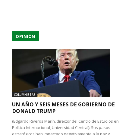
OPINIÓN
COLUMNISTAS
UN AÑO Y SEIS MESES DE GOBIERNO DE
DONALD TRUMP
(Edgardo Riveros Marín, director del Centro de Estudios en
Política Internacional, Universidad Central): Sus pasos
estratégicos han impactado negativamente a la paz y