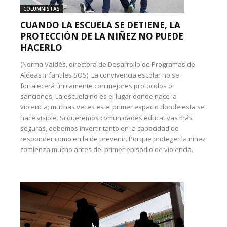
COLUMNISTAS
CUANDO LA ESCUELA SE DETIENE, LA
PROTECCIÓN DE LA NIÑEZ NO PUEDE
HACERLO
(Norma Valdés, directora de Desarrollo de Programas de
Aldeas Infantiles SOS): La convivencia escolar no se
fortalecerá únicamente con mejores protocolos o
sanciones. La escuela no es el lugar donde nace la
violencia; muchas veces es el primer espacio donde esta se
hace visible. Si queremos comunidades educativas más
seguras, debemos invertir tanto en la capacidad de
responder como en la de prevenir. Porque proteger la niñez
comienza mucho antes del primer episodio de violencia.