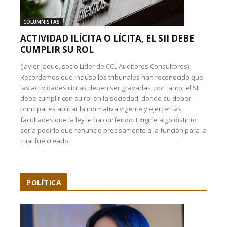
COLUMNISTAS
ACTIVIDAD ILÍCITA O LÍCITA, EL SII DEBE
CUMPLIR SU ROL
(Javier Jaque, socio Líder de CCL Auditores Consultores):
Recordemos que incluso los tribunales han reconocido que
las actividades ilícitas deben ser gravadas, por tanto, el SII
debe cumplir con su rol en la sociedad, donde su deber
principal es aplicar la normativa vigente y ejercer las
facultades que la ley le ha conferido. Exigirle algo distinto
sería pedirle que renuncie precisamente a la función para la
cual fue creado.
POLÍTICA