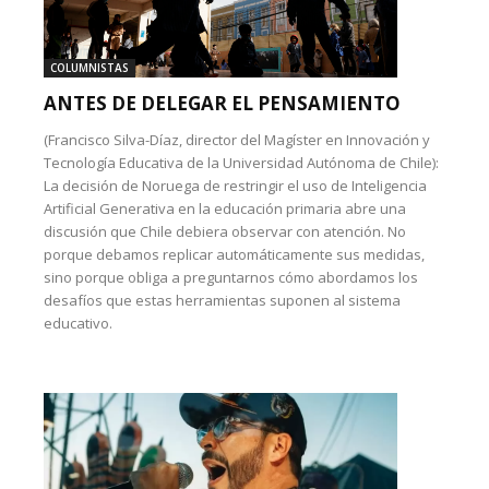
COLUMNISTAS
ANTES DE DELEGAR EL PENSAMIENTO
(Francisco Silva-Díaz, director del Magíster en Innovación y
Tecnología Educativa de la Universidad Autónoma de Chile):
La decisión de Noruega de restringir el uso de Inteligencia
Artificial Generativa en la educación primaria abre una
discusión que Chile debiera observar con atención. No
porque debamos replicar automáticamente sus medidas,
sino porque obliga a preguntarnos cómo abordamos los
desafíos que estas herramientas suponen al sistema
educativo.