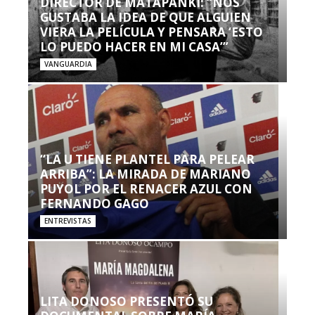
DIRECTOR DE MATAPANKI: “NOS
GUSTABA LA IDEA DE QUE ALGUIEN
VIERA LA PELÍCULA Y PENSARA ‘ESTO
LO PUEDO HACER EN MI CASA’”
VANGUARDIA
“LA U TIENE PLANTEL PARA PELEAR
ARRIBA”: LA MIRADA DE MARIANO
PUYOL POR EL RENACER AZUL CON
FERNANDO GAGO
ENTREVISTAS
LITA DONOSO PRESENTÓ SU