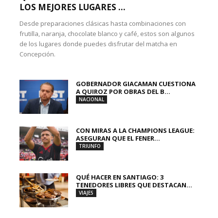
LOS MEJORES LUGARES ...
Desde preparaciones clásicas hasta combinaciones con
frutilla, naranja, chocolate blanco y café, estos son algunos
de los lugares donde puedes disfrutar del matcha en
Concepción.
GOBERNADOR GIACAMAN CUESTIONA
A QUIROZ POR OBRAS DEL B...
NACIONAL
CON MIRAS A LA CHAMPIONS LEAGUE:
ASEGURAN QUE EL FENER...
TRIUNFO
QUÉ HACER EN SANTIAGO: 3
TENEDORES LIBRES QUE DESTACAN...
VIAJES