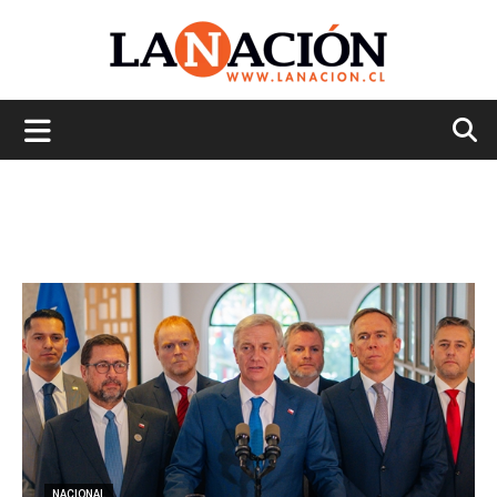
La
Nación
NACIONAL