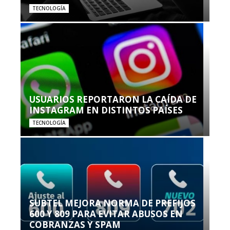
TECNOLOGÍA
USUARIOS REPORTARON LA CAÍDA DE
INSTAGRAM EN DISTINTOS PAÍSES
TECNOLOGÍA
SUBTEL MEJORA NORMA DE PREFIJOS
600 Y 809 PARA EVITAR ABUSOS EN
COBRANZAS Y SPAM