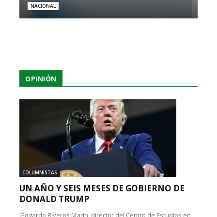
NACIONAL
OPINIÓN
COLUMNISTAS
UN AÑO Y SEIS MESES DE GOBIERNO DE
DONALD TRUMP
(Edgardo Riveros Marín, director del Centro de Estudios en