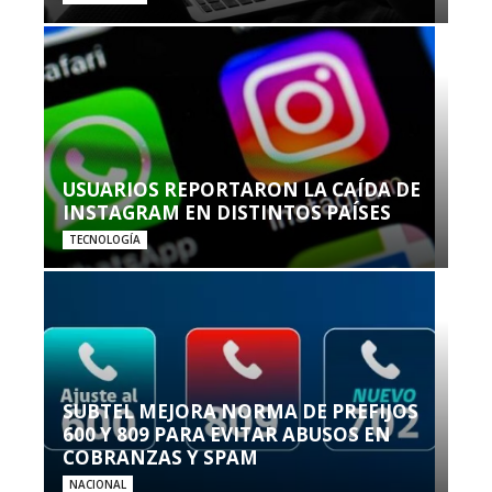
USUARIOS REPORTARON LA CAÍDA DE
INSTAGRAM EN DISTINTOS PAÍSES
TECNOLOGÍA
SUBTEL MEJORA NORMA DE PREFIJOS
600 Y 809 PARA EVITAR ABUSOS EN
COBRANZAS Y SPAM
NACIONAL