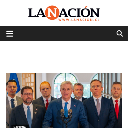
La
Nación
NACIONAL