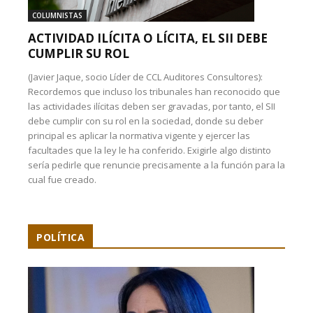
COLUMNISTAS
ACTIVIDAD ILÍCITA O LÍCITA, EL SII DEBE
CUMPLIR SU ROL
(Javier Jaque, socio Líder de CCL Auditores Consultores):
Recordemos que incluso los tribunales han reconocido que
las actividades ilícitas deben ser gravadas, por tanto, el SII
debe cumplir con su rol en la sociedad, donde su deber
principal es aplicar la normativa vigente y ejercer las
facultades que la ley le ha conferido. Exigirle algo distinto
sería pedirle que renuncie precisamente a la función para la
cual fue creado.
POLÍTICA