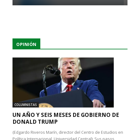
OPINIÓN
COLUMNISTAS
UN AÑO Y SEIS MESES DE GOBIERNO DE
DONALD TRUMP
(Edgardo Riveros Marín, director del Centro de Estudios en
Política Internacional, Universidad Central): Sus pasos