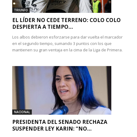
TRIUNFO
EL LÍDER NO CEDE TERRENO: COLO COLO
DESPIERTA A TIEMPO...
Los albos debieron esforzarse para dar vuelta el marcador
en el segundo tiempo, sumando 3 puntos con los que
mantienen su gran ventaja en la cima de la Liga de Primera.
NACIONAL
PRESIDENTA DEL SENADO RECHAZA
SUSPENDER LEY KARIN: “NO...