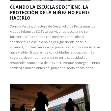
CUANDO LA ESCUELA SE DETIENE, LA
PROTECCIÓN DE LA NIÑEZ NO PUEDE
HACERLO
(Norma Valdés, directora de Desarrollo de Programas de
Aldeas Infantiles SOS): La convivencia escolar no se
fortalecerá únicamente con mejores protocolos o
sanciones. La escuela no es el lugar donde nace la
violencia; muchas veces es el primer espacio donde esta se
hace visible. Si queremos comunidades educativas más
seguras, debemos invertir tanto en la capacidad de
responder como en la de prevenir. Porque proteger la niñez
comienza mucho antes del primer episodio de violencia.