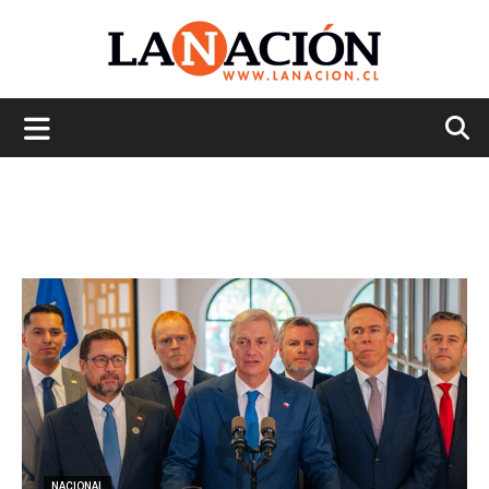
La
Nación
NACIONAL