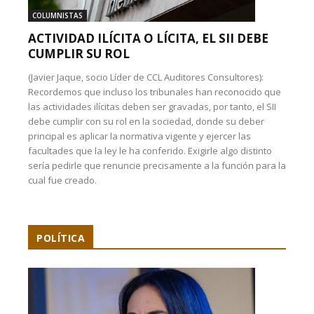
COLUMNISTAS
ACTIVIDAD ILÍCITA O LÍCITA, EL SII DEBE
CUMPLIR SU ROL
(Javier Jaque, socio Líder de CCL Auditores Consultores):
Recordemos que incluso los tribunales han reconocido que
las actividades ilícitas deben ser gravadas, por tanto, el SII
debe cumplir con su rol en la sociedad, donde su deber
principal es aplicar la normativa vigente y ejercer las
facultades que la ley le ha conferido. Exigirle algo distinto
sería pedirle que renuncie precisamente a la función para la
cual fue creado.
POLÍTICA