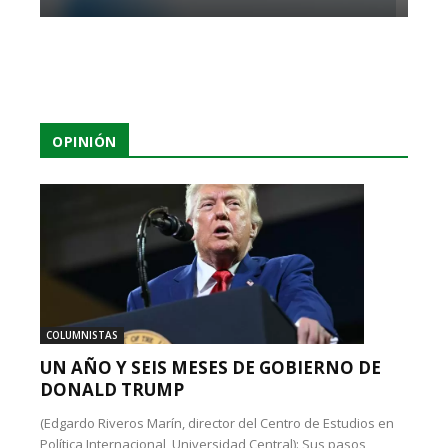
OPINIÓN
COLUMNISTAS
UN AÑO Y SEIS MESES DE GOBIERNO DE
DONALD TRUMP
(Edgardo Riveros Marín, director del Centro de Estudios en
Política Internacional, Universidad Central): Sus pasos