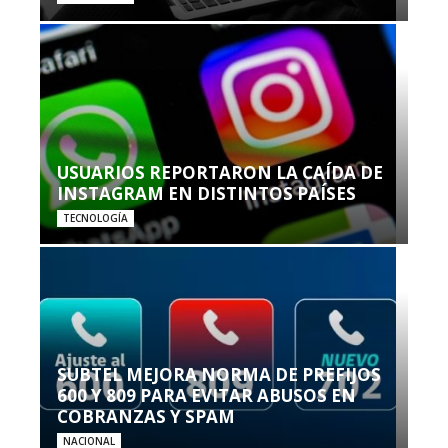
USUARIOS REPORTARON LA CAÍDA DE
INSTAGRAM EN DISTINTOS PAÍSES
TECNOLOGÍA
SUBTEL MEJORA NORMA DE PREFIJOS
600 Y 809 PARA EVITAR ABUSOS EN
COBRANZAS Y SPAM
NACIONAL