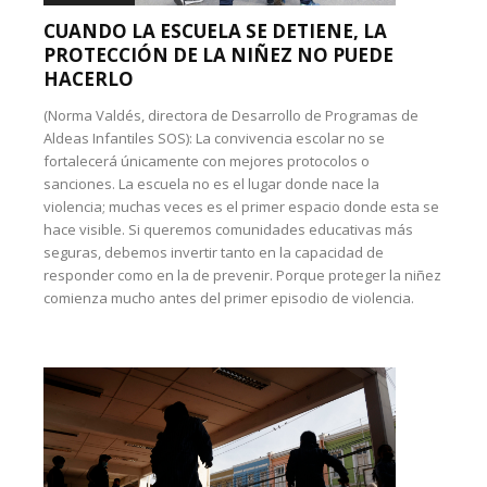
CUANDO LA ESCUELA SE DETIENE, LA
PROTECCIÓN DE LA NIÑEZ NO PUEDE
HACERLO
(Norma Valdés, directora de Desarrollo de Programas de
Aldeas Infantiles SOS): La convivencia escolar no se
fortalecerá únicamente con mejores protocolos o
sanciones. La escuela no es el lugar donde nace la
violencia; muchas veces es el primer espacio donde esta se
hace visible. Si queremos comunidades educativas más
seguras, debemos invertir tanto en la capacidad de
responder como en la de prevenir. Porque proteger la niñez
comienza mucho antes del primer episodio de violencia.