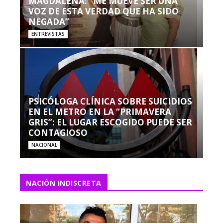
MAGDALENA: “ME MUEVE SER UNA
VOZ DE ESTA VERDAD QUE HA SIDO
NEGADA”
ENTREVISTAS
PSICÓLOGA CLÍNICA SOBRE SUICIDIOS
EN EL METRO EN LA “PRIMAVERA
GRIS”: EL LUGAR ESCOGIDO PUEDE SER
CONTAGIOSO
NACIONAL
NACIÓN INDISCRETA