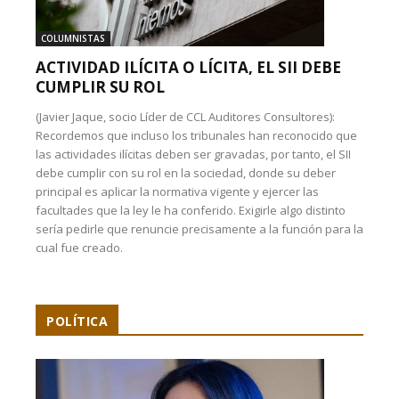
COLUMNISTAS
ACTIVIDAD ILÍCITA O LÍCITA, EL SII DEBE
CUMPLIR SU ROL
(Javier Jaque, socio Líder de CCL Auditores Consultores):
Recordemos que incluso los tribunales han reconocido que
las actividades ilícitas deben ser gravadas, por tanto, el SII
debe cumplir con su rol en la sociedad, donde su deber
principal es aplicar la normativa vigente y ejercer las
facultades que la ley le ha conferido. Exigirle algo distinto
sería pedirle que renuncie precisamente a la función para la
cual fue creado.
POLÍTICA