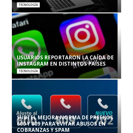
TECNOLOGÍA
USUARIOS REPORTARON LA CAÍDA DE
INSTAGRAM EN DISTINTOS PAÍSES
TECNOLOGÍA
SUBTEL MEJORA NORMA DE PREFIJOS
600 Y 809 PARA EVITAR ABUSOS EN
COBRANZAS Y SPAM