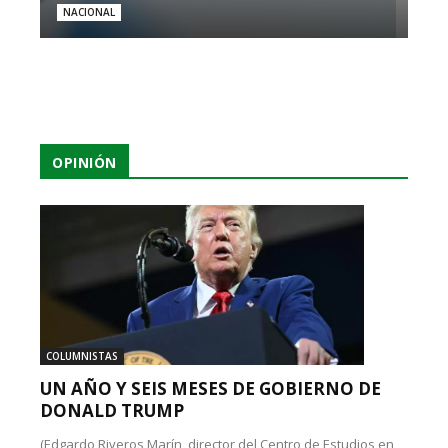
NACIONAL
OPINIÓN
COLUMNISTAS
UN AÑO Y SEIS MESES DE GOBIERNO DE
DONALD TRUMP
(Edgardo Riveros Marín, director del Centro de Estudios en