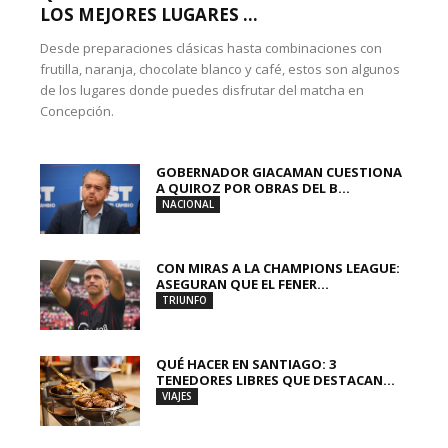
LOS MEJORES LUGARES ...
Desde preparaciones clásicas hasta combinaciones con
frutilla, naranja, chocolate blanco y café, estos son algunos
de los lugares donde puedes disfrutar del matcha en
Concepción.
GOBERNADOR GIACAMAN CUESTIONA
A QUIROZ POR OBRAS DEL B...
NACIONAL
CON MIRAS A LA CHAMPIONS LEAGUE:
ASEGURAN QUE EL FENER...
TRIUNFO
QUÉ HACER EN SANTIAGO: 3
TENEDORES LIBRES QUE DESTACAN...
VIAJES