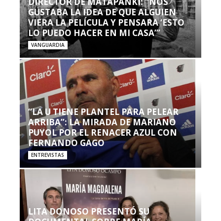
DIRECTOR DE MATAPANKI: “NOS
GUSTABA LA IDEA DE QUE ALGUIEN
VIERA LA PELÍCULA Y PENSARA ‘ESTO
LO PUEDO HACER EN MI CASA’”
VANGUARDIA
“LA U TIENE PLANTEL PARA PELEAR
ARRIBA”: LA MIRADA DE MARIANO
PUYOL POR EL RENACER AZUL CON
FERNANDO GAGO
ENTREVISTAS
LITA DONOSO PRESENTÓ SU