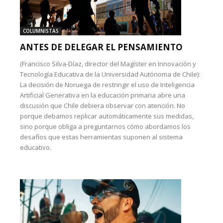
COLUMNISTAS
ANTES DE DELEGAR EL PENSAMIENTO
(Francisco Silva-Díaz, director del Magíster en Innovación y
Tecnología Educativa de la Universidad Autónoma de Chile):
La decisión de Noruega de restringir el uso de Inteligencia
Artificial Generativa en la educación primaria abre una
discusión que Chile debiera observar con atención. No
porque debamos replicar automáticamente sus medidas,
sino porque obliga a preguntarnos cómo abordamos los
desafíos que estas herramientas suponen al sistema
educativo.