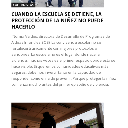
COLUMNISTAS
CUANDO LA ESCUELA SE DETIENE, LA
PROTECCIÓN DE LA NIÑEZ NO PUEDE
HACERLO
(Norma Valdés, directora de Desarrollo de Programas de
Aldeas Infantiles SOS): La convivencia escolar no se
fortalecerá únicamente con mejores protocolos o
sanciones. La escuela no es el lugar donde nace la
violencia; muchas veces es el primer espacio donde esta se
hace visible. Si queremos comunidades educativas más
seguras, debemos invertir tanto en la capacidad de
responder como en la de prevenir. Porque proteger la niñez
comienza mucho antes del primer episodio de violencia.