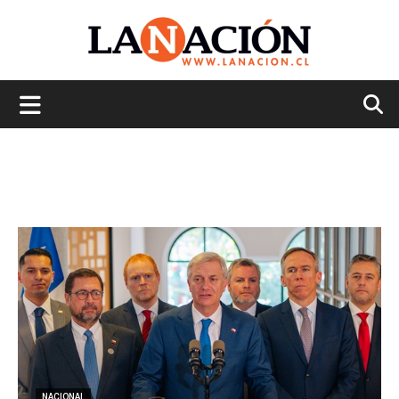
La
Nación
NACIONAL