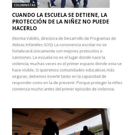
COLUMNISTAS
CUANDO LA ESCUELA SE DETIENE, LA
PROTECCIÓN DE LA NIÑEZ NO PUEDE
HACERLO
(Norma Valdés, directora de Desarrollo de Programas de
Aldeas Infantiles SOS): La convivencia escolar no se
fortalecerá únicamente con mejores protocolos o
sanciones. La escuela no es el lugar donde nace la
violencia; muchas veces es el primer espacio donde esta se
hace visible. Si queremos comunidades educativas más
seguras, debemos invertir tanto en la capacidad de
responder como en la de prevenir. Porque proteger la niñez
comienza mucho antes del primer episodio de violencia.