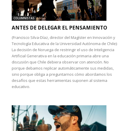
COLUMNISTAS
ANTES DE DELEGAR EL PENSAMIENTO
(Francisco Silva-Díaz, director del Magíster en Innovación y
Tecnología Educativa de la Universidad Autónoma de Chile):
La decisión de Noruega de restringir el uso de Inteligencia
Artificial Generativa en la educación primaria abre una
discusión que Chile debiera observar con atención. No
porque debamos replicar automáticamente sus medidas,
sino porque obliga a preguntarnos cómo abordamos los
desafíos que estas herramientas suponen al sistema
educativo.