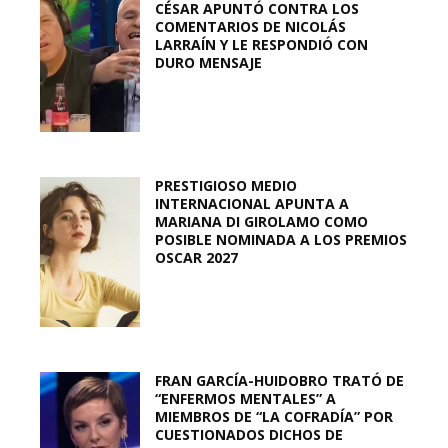
CÉSAR APUNTÓ CONTRA LOS
COMENTARIOS DE NICOLÁS
LARRAÍN Y LE RESPONDIÓ CON
DURO MENSAJE
PRESTIGIOSO MEDIO
INTERNACIONAL APUNTA A
MARIANA DI GIROLAMO COMO
POSIBLE NOMINADA A LOS PREMIOS
OSCAR 2027
FRAN GARCÍA-HUIDOBRO TRATÓ DE
“ENFERMOS MENTALES” A
MIEMBROS DE “LA COFRADÍA” POR
CUESTIONADOS DICHOS DE