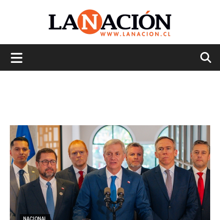
La
Nación
NACIONAL