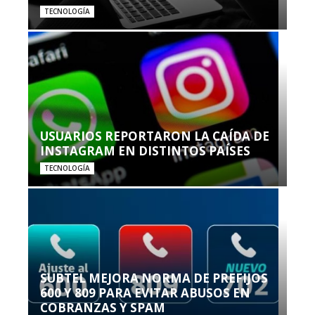
TECNOLOGÍA
USUARIOS REPORTARON LA CAÍDA DE
INSTAGRAM EN DISTINTOS PAÍSES
TECNOLOGÍA
SUBTEL MEJORA NORMA DE PREFIJOS
600 Y 809 PARA EVITAR ABUSOS EN
COBRANZAS Y SPAM