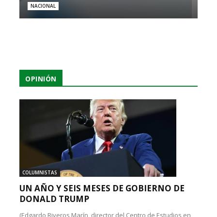
NACIONAL
OPINIÓN
COLUMNISTAS
UN AÑO Y SEIS MESES DE GOBIERNO DE
DONALD TRUMP
(Edgardo Riveros Marín, director del Centro de Estudios en