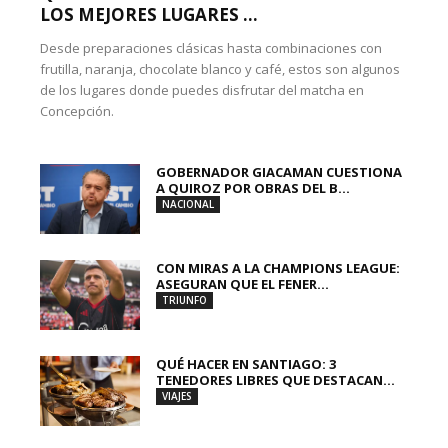
LOS MEJORES LUGARES ...
Desde preparaciones clásicas hasta combinaciones con
frutilla, naranja, chocolate blanco y café, estos son algunos
de los lugares donde puedes disfrutar del matcha en
Concepción.
GOBERNADOR GIACAMAN CUESTIONA
A QUIROZ POR OBRAS DEL B...
NACIONAL
CON MIRAS A LA CHAMPIONS LEAGUE:
ASEGURAN QUE EL FENER...
TRIUNFO
QUÉ HACER EN SANTIAGO: 3
TENEDORES LIBRES QUE DESTACAN...
VIAJES