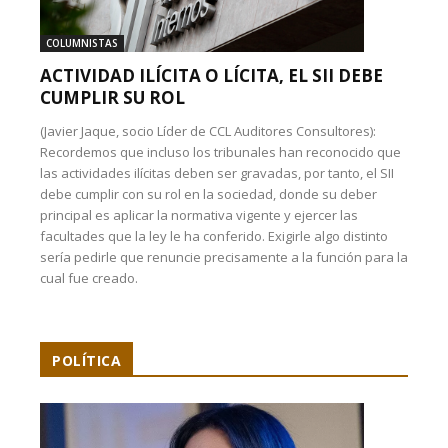
COLUMNISTAS
ACTIVIDAD ILÍCITA O LÍCITA, EL SII DEBE
CUMPLIR SU ROL
(Javier Jaque, socio Líder de CCL Auditores Consultores):
Recordemos que incluso los tribunales han reconocido que
las actividades ilícitas deben ser gravadas, por tanto, el SII
debe cumplir con su rol en la sociedad, donde su deber
principal es aplicar la normativa vigente y ejercer las
facultades que la ley le ha conferido. Exigirle algo distinto
sería pedirle que renuncie precisamente a la función para la
cual fue creado.
POLÍTICA