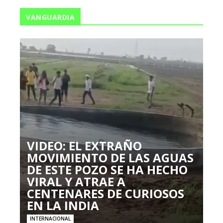
VANGUARDIA
VIDEO: EL EXTRAÑO
MOVIMIENTO DE LAS AGUAS
DE ESTE POZO SE HA HECHO
VIRAL Y ATRAE A
CENTENARES DE CURIOSOS
EN LA INDIA
INTERNACIONAL