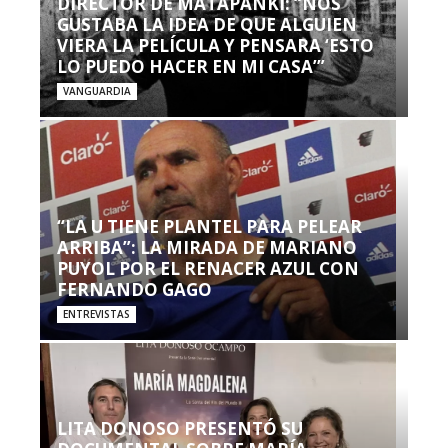
DIRECTOR DE MATAPANKI: “NOS
GUSTABA LA IDEA DE QUE ALGUIEN
VIERA LA PELÍCULA Y PENSARA ‘ESTO
LO PUEDO HACER EN MI CASA’”
VANGUARDIA
“LA U TIENE PLANTEL PARA PELEAR
ARRIBA”: LA MIRADA DE MARIANO
PUYOL POR EL RENACER AZUL CON
FERNANDO GAGO
ENTREVISTAS
LITA DONOSO PRESENTÓ SU