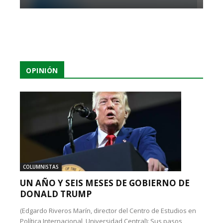
OPINIÓN
COLUMNISTAS
UN AÑO Y SEIS MESES DE GOBIERNO DE
DONALD TRUMP
(Edgardo Riveros Marín, director del Centro de Estudios en
Política Internacional, Universidad Central): Sus pasos