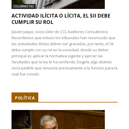
COLUMNISTAS
ACTIVIDAD ILÍCITA O LÍCITA, EL SII DEBE
CUMPLIR SU ROL
(Javier Jaque, socio Líder de CCL Auditores Consultores):
Recordemos que incluso los tribunales han reconocido que
las actividades ilícitas deben ser gravadas, por tanto, el SII
debe cumplir con su rol en la sociedad, donde su deber
principal es aplicar la normativa vigente y ejercer las
facultades que la ley le ha conferido. Exigirle algo distinto
sería pedirle que renuncie precisamente a la función para la
cual fue creado.
POLÍTICA