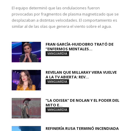
El equipo determinó que las ondulaciones fueron
provocadas por fragmentos de plasma magnetizado que se
desplazaban a distintas velocidades. El comportamiento es
similar al de las olas que genera el viento sobre el agua.
FRAN GARCÍA-HUIDOBRO TRATÓ DE
“ENFERMOS MENTALES...
VANGUARDIA
REVELAN QUE MILLARAY VIERA VUELVE
A LA TV ABIERTA: REV...
VANGUARDIA
“LA ODISEA” DE NOLAN Y EL PODER DEL
MITO E...
VANGUARDIA
REFINERÍA RUSA TERMINÓ INCENDIADA