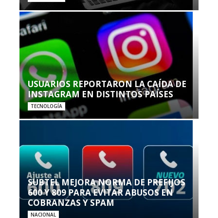
USUARIOS REPORTARON LA CAÍDA DE
INSTAGRAM EN DISTINTOS PAÍSES
TECNOLOGÍA
SUBTEL MEJORA NORMA DE PREFIJOS
600 Y 809 PARA EVITAR ABUSOS EN
COBRANZAS Y SPAM
NACIONAL