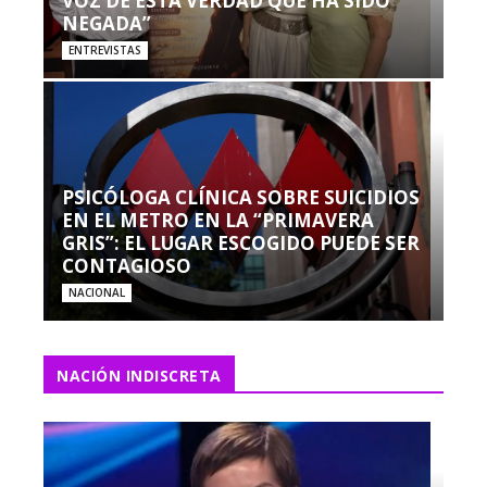
VOZ DE ESTA VERDAD QUE HA SIDO
NEGADA”
ENTREVISTAS
PSICÓLOGA CLÍNICA SOBRE SUICIDIOS
EN EL METRO EN LA “PRIMAVERA
GRIS”: EL LUGAR ESCOGIDO PUEDE SER
CONTAGIOSO
NACIONAL
NACIÓN INDISCRETA