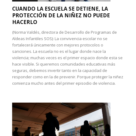
CUANDO LA ESCUELA SE DETIENE, LA
PROTECCIÓN DE LA NIÑEZ NO PUEDE
HACERLO
(Norma Valdés, directora de Desarrollo de Programas de
Aldeas Infantiles SOS): La convivencia escolar no se
fortalecerá únicamente con mejores protocolos o
sanciones. La escuela no es el lugar donde nace la
violencia; muchas veces es el primer espacio donde esta se
hace visible. Si queremos comunidades educativas más
seguras, debemos invertir tanto en la capacidad de
responder como en la de prevenir. Porque proteger la niñez
comienza mucho antes del primer episodio de violencia.