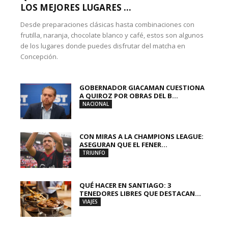
LOS MEJORES LUGARES ...
Desde preparaciones clásicas hasta combinaciones con
frutilla, naranja, chocolate blanco y café, estos son algunos
de los lugares donde puedes disfrutar del matcha en
Concepción.
GOBERNADOR GIACAMAN CUESTIONA
A QUIROZ POR OBRAS DEL B...
NACIONAL
CON MIRAS A LA CHAMPIONS LEAGUE:
ASEGURAN QUE EL FENER...
TRIUNFO
QUÉ HACER EN SANTIAGO: 3
TENEDORES LIBRES QUE DESTACAN...
VIAJES