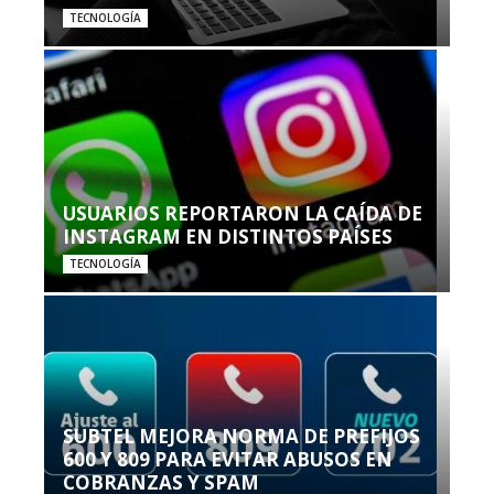
TECNOLOGÍA
USUARIOS REPORTARON LA CAÍDA DE
INSTAGRAM EN DISTINTOS PAÍSES
TECNOLOGÍA
SUBTEL MEJORA NORMA DE PREFIJOS
600 Y 809 PARA EVITAR ABUSOS EN
COBRANZAS Y SPAM