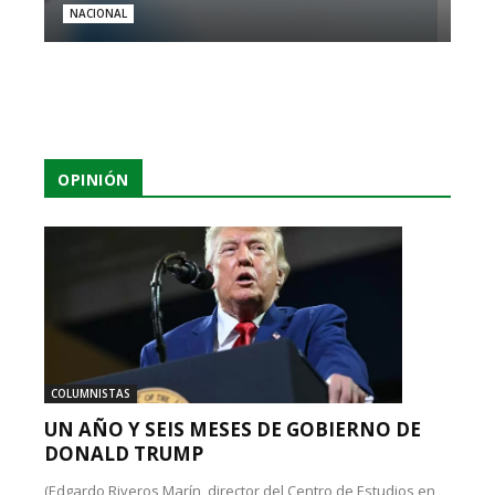
NACIONAL
OPINIÓN
COLUMNISTAS
UN AÑO Y SEIS MESES DE GOBIERNO DE
DONALD TRUMP
(Edgardo Riveros Marín, director del Centro de Estudios en