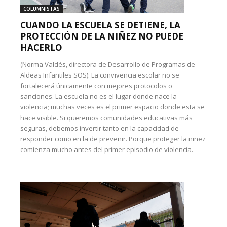
COLUMNISTAS
CUANDO LA ESCUELA SE DETIENE, LA
PROTECCIÓN DE LA NIÑEZ NO PUEDE
HACERLO
(Norma Valdés, directora de Desarrollo de Programas de
Aldeas Infantiles SOS): La convivencia escolar no se
fortalecerá únicamente con mejores protocolos o
sanciones. La escuela no es el lugar donde nace la
violencia; muchas veces es el primer espacio donde esta se
hace visible. Si queremos comunidades educativas más
seguras, debemos invertir tanto en la capacidad de
responder como en la de prevenir. Porque proteger la niñez
comienza mucho antes del primer episodio de violencia.