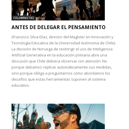
COLUMNISTAS
ANTES DE DELEGAR EL PENSAMIENTO
(Francisco Silva-Díaz, director del Magíster en Innovación y
Tecnología Educativa de la Universidad Autónoma de Chile):
La decisión de Noruega de restringir el uso de Inteligencia
Artificial Generativa en la educación primaria abre una
discusión que Chile debiera observar con atención. No
porque debamos replicar automáticamente sus medidas,
sino porque obliga a preguntarnos cómo abordamos los
desafíos que estas herramientas suponen al sistema
educativo.