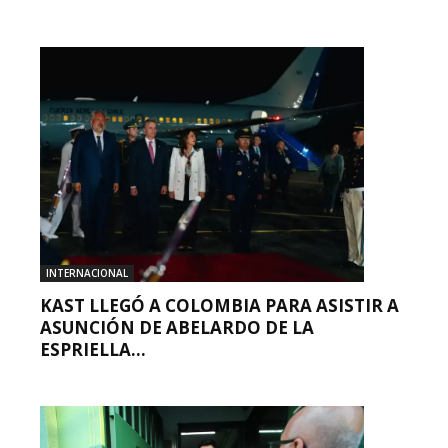
INTERNACIONAL
KAST LLEGÓ A COLOMBIA PARA ASISTIR A
ASUNCIÓN DE ABELARDO DE LA
ESPRIELLA...