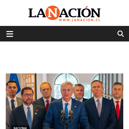
La
Nación
NACIONAL