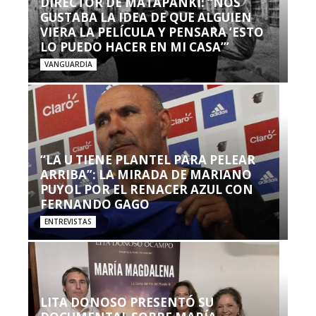
DIRECTOR DE MATAPANKI: “NOS
GUSTABA LA IDEA DE QUE ALGUIEN
VIERA LA PELÍCULA Y PENSARA ‘ESTO
LO PUEDO HACER EN MI CASA’”
VANGUARDIA
“LA U TIENE PLANTEL PARA PELEAR
ARRIBA”: LA MIRADA DE MARIANO
PUYOL POR EL RENACER AZUL CON
FERNANDO GAGO
ENTREVISTAS
LITA DONOSO PRESENTÓ SU