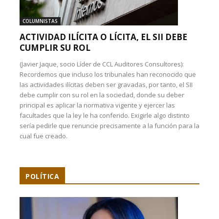
COLUMNISTAS
ACTIVIDAD ILÍCITA O LÍCITA, EL SII DEBE
CUMPLIR SU ROL
(Javier Jaque, socio Líder de CCL Auditores Consultores):
Recordemos que incluso los tribunales han reconocido que
las actividades ilícitas deben ser gravadas, por tanto, el SII
debe cumplir con su rol en la sociedad, donde su deber
principal es aplicar la normativa vigente y ejercer las
facultades que la ley le ha conferido. Exigirle algo distinto
sería pedirle que renuncie precisamente a la función para la
cual fue creado.
POLÍTICA