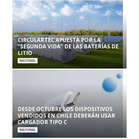
CIRCULARTEC APUESTA POR LA
“SEGUNDA VIDA” DE LAS BATERÍAS DE
LITIO
NACIONAL
DESDE OCTUBRE LOS DISPOSITIVOS
VENDIDOS EN CHILE DEBERÁN USAR
CARGADOR TIPO C
NACIONAL