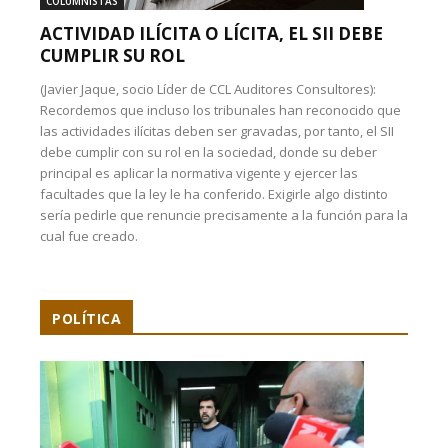
COLUMNISTAS
ACTIVIDAD ILÍCITA O LÍCITA, EL SII DEBE
CUMPLIR SU ROL
(Javier Jaque, socio Líder de CCL Auditores Consultores):
Recordemos que incluso los tribunales han reconocido que
las actividades ilícitas deben ser gravadas, por tanto, el SII
debe cumplir con su rol en la sociedad, donde su deber
principal es aplicar la normativa vigente y ejercer las
facultades que la ley le ha conferido. Exigirle algo distinto
sería pedirle que renuncie precisamente a la función para la
cual fue creado.
POLÍTICA