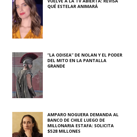
VUELVE A LA TV ABIERTA: REVISA
QUÉ ESTELAR ANIMARÁ
“LA ODISEA” DE NOLAN Y EL PODER
DEL MITO EN LA PANTALLA
GRANDE
AMPARO NOGUERA DEMANDA AL
BANCO DE CHILE LUEGO DE
MILLONARIA ESTAFA: SOLICITA
$528 MILLONES