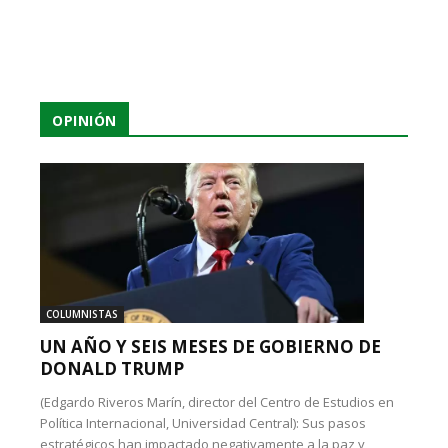
OPINIÓN
COLUMNISTAS
UN AÑO Y SEIS MESES DE GOBIERNO DE
DONALD TRUMP
(Edgardo Riveros Marín, director del Centro de Estudios en
Política Internacional, Universidad Central): Sus pasos
estratégicos han impactado negativamente a la paz y