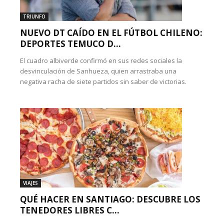
TRIUNFO
NUEVO DT CAÍDO EN EL FÚTBOL CHILENO:
DEPORTES TEMUCO D...
El cuadro albiverde confirmó en sus redes sociales la
desvinculación de Sanhueza, quien arrastraba una
negativa racha de siete partidos sin saber de victorias.
VIAJES
QUÉ HACER EN SANTIAGO: DESCUBRE LOS
TENEDORES LIBRES C...