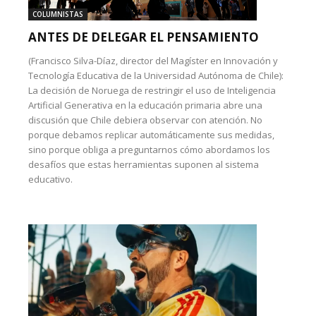
COLUMNISTAS
ANTES DE DELEGAR EL PENSAMIENTO
(Francisco Silva-Díaz, director del Magíster en Innovación y
Tecnología Educativa de la Universidad Autónoma de Chile):
La decisión de Noruega de restringir el uso de Inteligencia
Artificial Generativa en la educación primaria abre una
discusión que Chile debiera observar con atención. No
porque debamos replicar automáticamente sus medidas,
sino porque obliga a preguntarnos cómo abordamos los
desafíos que estas herramientas suponen al sistema
educativo.