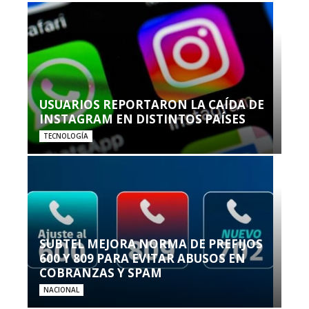
USUARIOS REPORTARON LA CAÍDA DE
INSTAGRAM EN DISTINTOS PAÍSES
TECNOLOGÍA
SUBTEL MEJORA NORMA DE PREFIJOS
600 Y 809 PARA EVITAR ABUSOS EN
COBRANZAS Y SPAM
NACIONAL