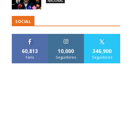
NACIONAL
SOCIAL
60,813
10,000
346,900
Fans
Seguidores
Seguidores