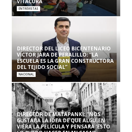
VITACURA
ENTREVISTAS
DIRECTOR DEL LICEO BICENTENARIO
VÍCTOR JARA DE PERALILLO: “LA
ESCUELA ES LA GRAN CONSTRUCTORA
DEL TEJIDO SOCIAL”
NACIONAL
DIRECTOR DE MATAPANKI: “NOS
GUSTABA LA IDEA DE QUE ALGUIEN
VIERA LA PELÍCULA Y PENSARA ‘ESTO