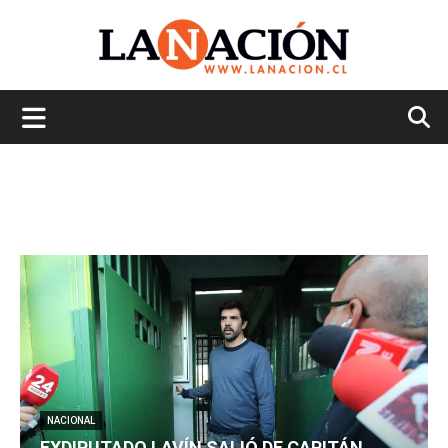
La
Nación
NACIONAL
EXDIPUTADO LAVÍN SALIÓ DE CAPITÁN