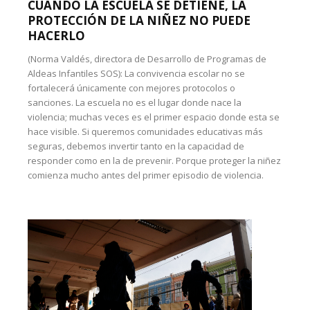
CUANDO LA ESCUELA SE DETIENE, LA
PROTECCIÓN DE LA NIÑEZ NO PUEDE
HACERLO
(Norma Valdés, directora de Desarrollo de Programas de
Aldeas Infantiles SOS): La convivencia escolar no se
fortalecerá únicamente con mejores protocolos o
sanciones. La escuela no es el lugar donde nace la
violencia; muchas veces es el primer espacio donde esta se
hace visible. Si queremos comunidades educativas más
seguras, debemos invertir tanto en la capacidad de
responder como en la de prevenir. Porque proteger la niñez
comienza mucho antes del primer episodio de violencia.