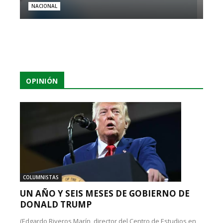
NACIONAL
OPINIÓN
COLUMNISTAS
UN AÑO Y SEIS MESES DE GOBIERNO DE
DONALD TRUMP
(Edgardo Riveros Marín, director del Centro de Estudios en