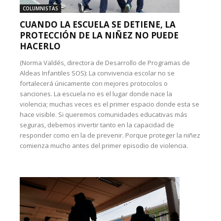
COLUMNISTAS
CUANDO LA ESCUELA SE DETIENE, LA
PROTECCIÓN DE LA NIÑEZ NO PUEDE
HACERLO
(Norma Valdés, directora de Desarrollo de Programas de
Aldeas Infantiles SOS): La convivencia escolar no se
fortalecerá únicamente con mejores protocolos o
sanciones. La escuela no es el lugar donde nace la
violencia; muchas veces es el primer espacio donde esta se
hace visible. Si queremos comunidades educativas más
seguras, debemos invertir tanto en la capacidad de
responder como en la de prevenir. Porque proteger la niñez
comienza mucho antes del primer episodio de violencia.