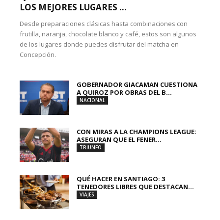
LOS MEJORES LUGARES ...
Desde preparaciones clásicas hasta combinaciones con
frutilla, naranja, chocolate blanco y café, estos son algunos
de los lugares donde puedes disfrutar del matcha en
Concepción.
GOBERNADOR GIACAMAN CUESTIONA
A QUIROZ POR OBRAS DEL B...
NACIONAL
CON MIRAS A LA CHAMPIONS LEAGUE:
ASEGURAN QUE EL FENER...
TRIUNFO
QUÉ HACER EN SANTIAGO: 3
TENEDORES LIBRES QUE DESTACAN...
VIAJES