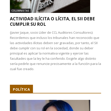
COLUMNISTAS
ACTIVIDAD ILÍCITA O LÍCITA, EL SII DEBE
CUMPLIR SU ROL
(Javier Jaque, socio Líder de CCL Auditores Consultores):
Recordemos que incluso los tribunales han reconocido que
las actividades ilícitas deben ser gravadas, por tanto, el SII
debe cumplir con su rol en la sociedad, donde su deber
principal es aplicar la normativa vigente y ejercer las
facultades que la ley le ha conferido. Exigirle algo distinto
sería pedirle que renuncie precisamente a la función para la
cual fue creado.
POLÍTICA