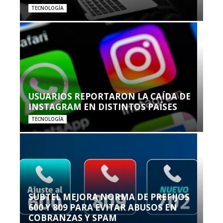
TECNOLOGÍA
USUARIOS REPORTARON LA CAÍDA DE
INSTAGRAM EN DISTINTOS PAÍSES
TECNOLOGÍA
SUBTEL MEJORA NORMA DE PREFIJOS
600 Y 809 PARA EVITAR ABUSOS EN
COBRANZAS Y SPAM