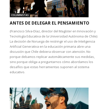
COLUMNISTAS
ANTES DE DELEGAR EL PENSAMIENTO
(Francisco Silva-Díaz, director del Magíster en Innovación y
Tecnología Educativa de la Universidad Autónoma de Chile):
La decisión de Noruega de restringir el uso de Inteligencia
Artificial Generativa en la educación primaria abre una
discusión que Chile debiera observar con atención. No
porque debamos replicar automáticamente sus medidas,
sino porque obliga a preguntarnos cómo abordamos los
desafíos que estas herramientas suponen al sistema
educativo.