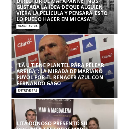
DIRECTOR DE MATAPANKI: “NOS
GUSTABA LA IDEA DE QUE ALGUIEN
VIERA LA PELÍCULA Y PENSARA ‘ESTO
LO PUEDO HACER EN MI CASA’”
VANGUARDIA
“LA U TIENE PLANTEL PARA PELEAR
ARRIBA”: LA MIRADA DE MARIANO
PUYOL POR EL RENACER AZUL CON
FERNANDO GAGO
ENTREVISTAS
LITA DONOSO PRESENTÓ SU