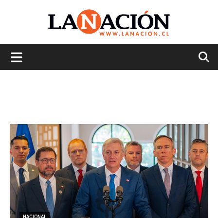
La
Nación
NACIONAL