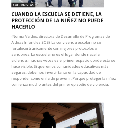
COLUMNISTAS
CUANDO LA ESCUELA SE DETIENE, LA
PROTECCIÓN DE LA NIÑEZ NO PUEDE
HACERLO
(Norma Valdés, directora de Desarrollo de Programas de
Aldeas Infantiles SOS): La convivencia escolar no se
fortalecerá únicamente con mejores protocolos o
sanciones. La escuela no es el lugar donde nace la
violencia; muchas veces es el primer espacio donde esta se
hace visible. Si queremos comunidades educativas más
seguras, debemos invertir tanto en la capacidad de
responder como en la de prevenir. Porque proteger la niñez
comienza mucho antes del primer episodio de violencia.