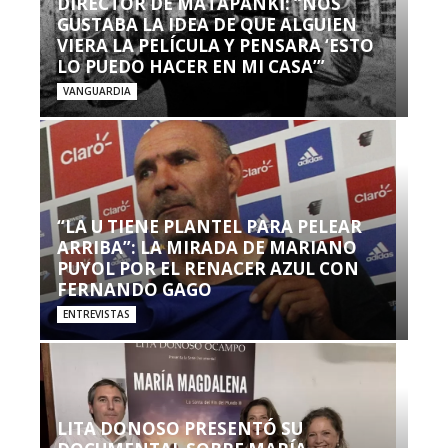
DIRECTOR DE MATAPANKI: “NOS
GUSTABA LA IDEA DE QUE ALGUIEN
VIERA LA PELÍCULA Y PENSARA ‘ESTO
LO PUEDO HACER EN MI CASA’”
VANGUARDIA
“LA U TIENE PLANTEL PARA PELEAR
ARRIBA”: LA MIRADA DE MARIANO
PUYOL POR EL RENACER AZUL CON
FERNANDO GAGO
ENTREVISTAS
LITA DONOSO PRESENTÓ SU