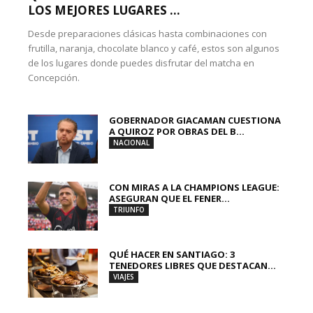
LOS MEJORES LUGARES ...
Desde preparaciones clásicas hasta combinaciones con
frutilla, naranja, chocolate blanco y café, estos son algunos
de los lugares donde puedes disfrutar del matcha en
Concepción.
GOBERNADOR GIACAMAN CUESTIONA
A QUIROZ POR OBRAS DEL B...
NACIONAL
CON MIRAS A LA CHAMPIONS LEAGUE:
ASEGURAN QUE EL FENER...
TRIUNFO
QUÉ HACER EN SANTIAGO: 3
TENEDORES LIBRES QUE DESTACAN...
VIAJES