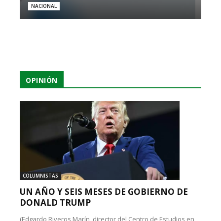
NACIONAL
OPINIÓN
COLUMNISTAS
UN AÑO Y SEIS MESES DE GOBIERNO DE
DONALD TRUMP
(Edgardo Riveros Marín, director del Centro de Estudios en