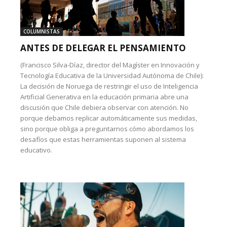
COLUMNISTAS
ANTES DE DELEGAR EL PENSAMIENTO
(Francisco Silva-Díaz, director del Magíster en Innovación y
Tecnología Educativa de la Universidad Autónoma de Chile):
La decisión de Noruega de restringir el uso de Inteligencia
Artificial Generativa en la educación primaria abre una
discusión que Chile debiera observar con atención. No
porque debamos replicar automáticamente sus medidas,
sino porque obliga a preguntarnos cómo abordamos los
desafíos que estas herramientas suponen al sistema
educativo.