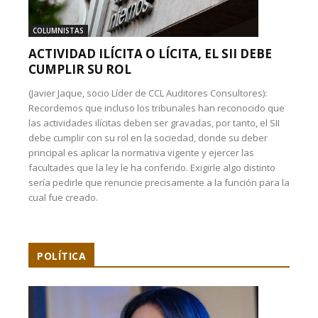
COLUMNISTAS
ACTIVIDAD ILÍCITA O LÍCITA, EL SII DEBE
CUMPLIR SU ROL
(Javier Jaque, socio Líder de CCL Auditores Consultores):
Recordemos que incluso los tribunales han reconocido que
las actividades ilícitas deben ser gravadas, por tanto, el SII
debe cumplir con su rol en la sociedad, donde su deber
principal es aplicar la normativa vigente y ejercer las
facultades que la ley le ha conferido. Exigirle algo distinto
sería pedirle que renuncie precisamente a la función para la
cual fue creado.
POLÍTICA