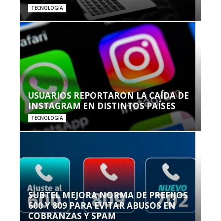
TECNOLOGÍA
USUARIOS REPORTARON LA CAÍDA DE
INSTAGRAM EN DISTINTOS PAÍSES
TECNOLOGÍA
SUBTEL MEJORA NORMA DE PREFIJOS
600 Y 809 PARA EVITAR ABUSOS EN
COBRANZAS Y SPAM