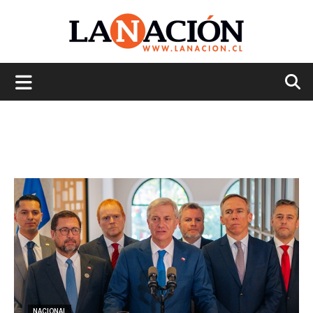
La
Nación
NACIONAL