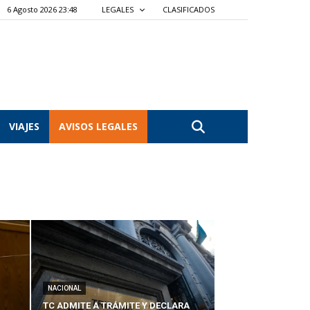
6 Agosto 2026 23:48
LEGALES
CLASIFICADOS
VIAJES
AVISOS LEGALES
NACIONAL
TC ADMITE A TRÁMITE Y DECLARA