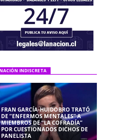
NACIÓN INDISCRETA
FRAN GARCÍA-HUIDOBRO TRATÓ
DE “ENFERMOS MENTALES” A
MIEMBROS DE “LA COFRADÍA”
POR CUESTIONADOS DICHOS DE
PANELISTA