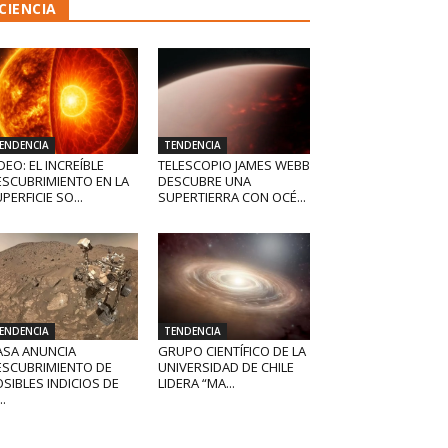
CIENCIA
ENDENCIA
TENDENCIA
DEO: EL INCREÍBLE
TELESCOPIO JAMES WEBB
ESCUBRIMIENTO EN LA
DESCUBRE UNA
PERFICIE SO...
SUPERTIERRA CON OCÉ...
ENDENCIA
TENDENCIA
ASA ANUNCIA
GRUPO CIENTÍFICO DE LA
ESCUBRIMIENTO DE
UNIVERSIDAD DE CHILE
SIBLES INDICIOS DE
LIDERA “MA...
..