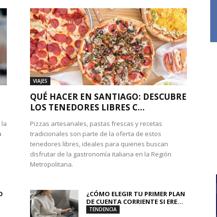
VIAJES
QUÉ HACER EN SANTIAGO: DESCUBRE
LOS TENEDORES LIBRES C...
 la
Pizzas artesanales, pastas frescas y recetas
a
tradicionales son parte de la oferta de estos
tenedores libres, ideales para quienes buscan
disfrutar de la gastronomía italiana en la Región
Metropolitana.
O
¿CÓMO ELEGIR TU PRIMER PLAN
DE CUENTA CORRIENTE SI ERE...
TENDENCIA