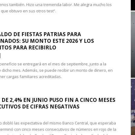
nos también. Hizo una tremenda labor. Me alegra mucho los
 que obtuvo en sus otros test”.
LDO DE FIESTAS PATRIAS PARA
NADOS: SU MONTO ESTE 2026 Y LOS
ITOS PARA RECIBIRLO
 beneficio se entregará en el mes de septiembre, junto a la
 dicho mes. Además, se puede recibir un monto de dinero, en
ner cargas familiares acreditadas.
 DE 2,4% EN JUNIO PUSO FIN A CINCO MESES
UTIVOS DE CIFRAS NEGATIVAS
do dobló las expectativa del mismo Banco Central, que esperaba
 terminó con cinco meses consecutivos de números en rojo de la