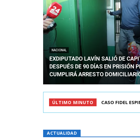
NACIONAL
EXDIPUTADO LAVÍN SALIÓ DE CAP
DESPUÉS DE 90 DÍAS EN PRISIÓN 
CUMPLIRÁ ARRESTO DOMICILIARI
TC ADMITE A TR
ÚLTIMO MINUTO
ACTUALIDAD