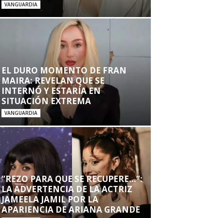
VANGUARDIA
EL DURO MOMENTO DE FRAN
MAIRA: REVELAN QUE SE
INTERNÓ Y ESTARÍA EN
SITUACIÓN EXTREMA
VANGUARDIA
“REZO PARA QUE SE RECUPERE…”:
LA ADVERTENCIA DE LA ACTRIZ
JAMEELA JAMIL POR LA
APARIENCIA DE ARIANA GRANDE