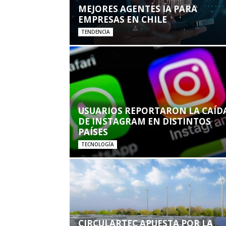
MEJORES AGENTES IA PARA
EMPRESAS EN CHILE
TENDENCIA
USUARIOS REPORTARON LA CAÍD
DE INSTAGRAM EN DISTINTOS
PAÍSES
TECNOLOGÍA
CIRCULARTEC APUESTA POR LA