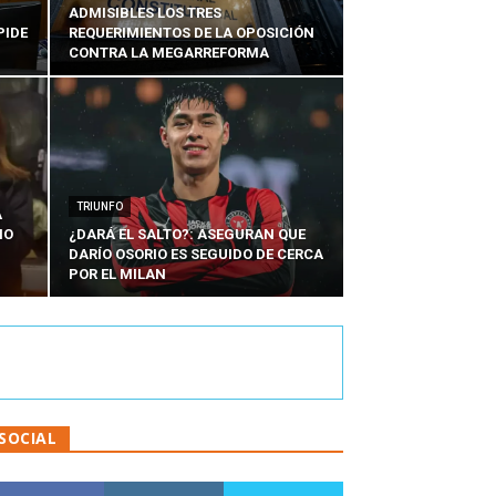
ADMISIBLES LOS TRES
PIDE
REQUERIMIENTOS DE LA OPOSICIÓN
CONTRA LA MEGARREFORMA
TRIUNFO
A
IO
¿DARÁ EL SALTO?: ASEGURAN QUE
DARÍO OSORIO ES SEGUIDO DE CERCA
POR EL MILAN
SOCIAL