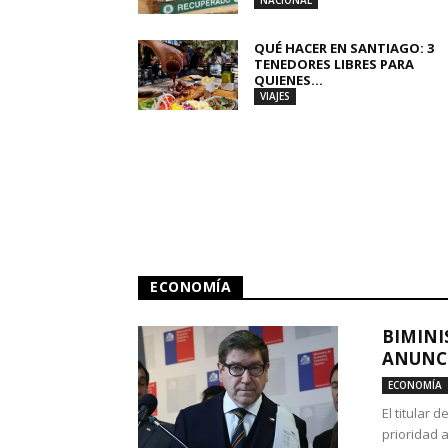
NACIONAL
QUÉ HACER EN SANTIAGO: 3
TENEDORES LIBRES PARA
QUIENES...
VIAJES
ECONOMÍA
BIMINI
ANUNCI
ECONOMÍA
El titular 
prioridad 