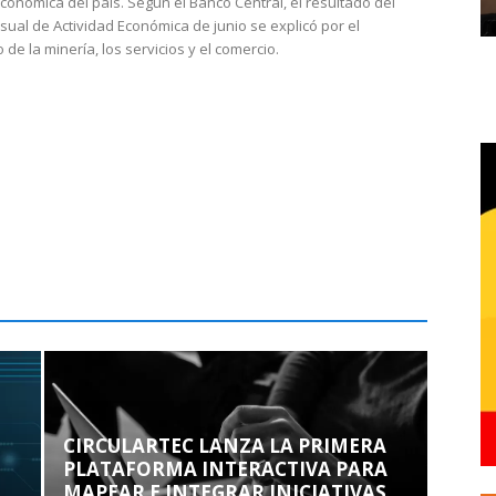
económica del país. Según el Banco Central, el resultado del
sual de Actividad Económica de junio se explicó por el
 de la minería, los servicios y el comercio.
CIRCULARTEC LANZA LA PRIMERA
PLATAFORMA INTERACTIVA PARA
MAPEAR E INTEGRAR INICIATIVAS