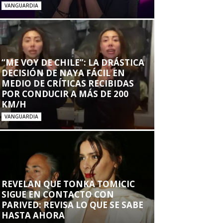
VANGUARDIA
“ME VOY DE CHILE”: LA DRÁSTICA
DECISIÓN DE NAYA FÁCIL EN
MEDIO DE CRÍTICAS RECIBIDAS
POR CONDUCIR A MÁS DE 200
KM/H
VANGUARDIA
REVELAN QUE TONKA TOMICIC
SIGUE EN CONTACTO CON
PARIVED: REVISA LO QUE SE SABE
HASTA AHORA