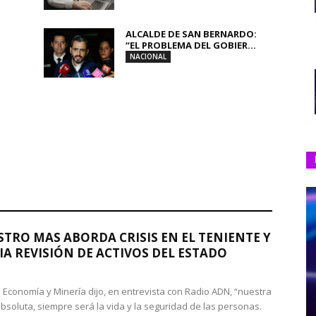
ALCALDE DE SAN BERNARDO:
“EL PROBLEMA DEL GOBIER...
NACIONAL
STRO MAS ABORDA CRISIS EN EL TENIENTE Y
A REVISIÓN DE ACTIVOS DEL ESTADO
de Economía y Minería dijo, en entrevista con Radio ADN, “nuestra
absoluta, siempre será la vida y la seguridad de las personas.