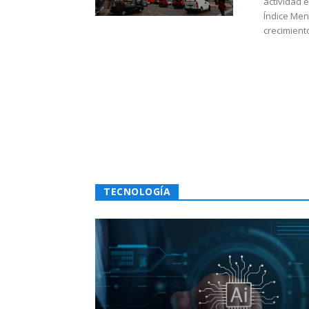
actividad 
Índice Men
crecimiento
TECNOLOGÍA