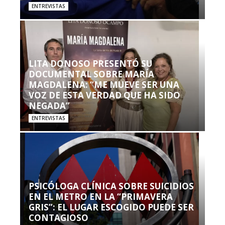
ENTREVISTAS
LITA DONOSO PRESENTÓ SU
DOCUMENTAL SOBRE MARÍA
MAGDALENA: “ME MUEVE SER UNA
VOZ DE ESTA VERDAD QUE HA SIDO
NEGADA”
ENTREVISTAS
PSICÓLOGA CLÍNICA SOBRE SUICIDIOS
EN EL METRO EN LA “PRIMAVERA
GRIS”: EL LUGAR ESCOGIDO PUEDE SER
CONTAGIOSO