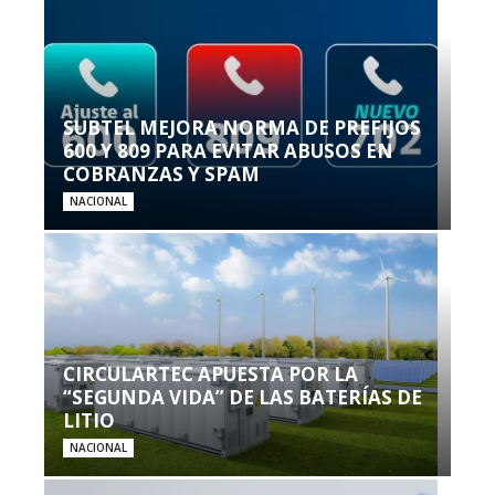
SUBTEL MEJORA NORMA DE PREFIJOS
600 Y 809 PARA EVITAR ABUSOS EN
COBRANZAS Y SPAM
NACIONAL
CIRCULARTEC APUESTA POR LA
“SEGUNDA VIDA” DE LAS BATERÍAS DE
LITIO
NACIONAL