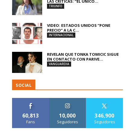
LAS CRÍTICAS: “EL ÚNICO...
TRIUNFO
VIDEO: ESTADOS UNIDOS “PONE
PRECIO” A LA C...
INTERNACIONAL
REVELAN QUE TONKA TOMICIC SIGUE
EN CONTACTO CON PARIVE...
VANGUARDIA
SOCIAL
60,813
10,000
346,900
Fans
Seguidores
Seguidores