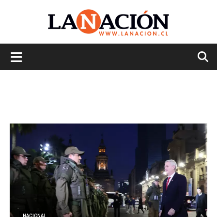
La
Nación
NACIONAL