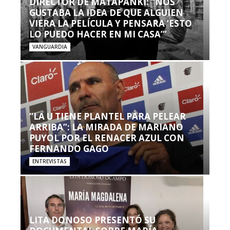
DIRECTOR DE MATAPANKI: “NOS
GUSTABA LA IDEA DE QUE ALGUIEN
VIERA LA PELÍCULA Y PENSARA ‘ESTO
LO PUEDO HACER EN MI CASA’”
VANGUARDIA
“LA U TIENE PLANTEL PARA PELEAR
ARRIBA”: LA MIRADA DE MARIANO
PUYOL POR EL RENACER AZUL CON
FERNANDO GAGO
ENTREVISTAS
LITA DONOSO PRESENTÓ SU