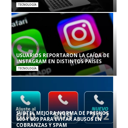
TECNOLOGÍA
USUARIOS REPORTARON LA CAÍDA DE
INSTAGRAM EN DISTINTOS PAÍSES
TECNOLOGÍA
SUBTEL MEJORA NORMA DE PREFIJOS
600 Y 809 PARA EVITAR ABUSOS EN
COBRANZAS Y SPAM