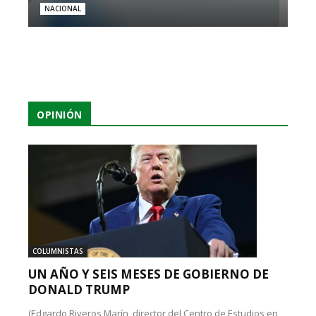
NACIONAL
OPINIÓN
COLUMNISTAS
UN AÑO Y SEIS MESES DE GOBIERNO DE
DONALD TRUMP
(Edgardo Riveros Marín, director del Centro de Estudios en