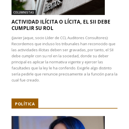
COLUMNISTAS
ACTIVIDAD ILÍCITA O LÍCITA, EL SII DEBE
CUMPLIR SU ROL
(Javier Jaque, socio Líder de CCL Auditores Consultores):
Recordemos que incluso los tribunales han reconocido que
las actividades ilícitas deben ser gravadas, por tanto, el SII
debe cumplir con su rol en la sociedad, donde su deber
principal es aplicar la normativa vigente y ejercer las
facultades que la ley le ha conferido. Exigirle algo distinto
sería pedirle que renuncie precisamente a la función para la
cual fue creado.
POLÍTICA