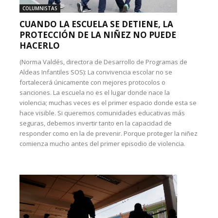
COLUMNISTAS
CUANDO LA ESCUELA SE DETIENE, LA
PROTECCIÓN DE LA NIÑEZ NO PUEDE
HACERLO
(Norma Valdés, directora de Desarrollo de Programas de
Aldeas Infantiles SOS): La convivencia escolar no se
fortalecerá únicamente con mejores protocolos o
sanciones. La escuela no es el lugar donde nace la
violencia; muchas veces es el primer espacio donde esta se
hace visible. Si queremos comunidades educativas más
seguras, debemos invertir tanto en la capacidad de
responder como en la de prevenir. Porque proteger la niñez
comienza mucho antes del primer episodio de violencia.