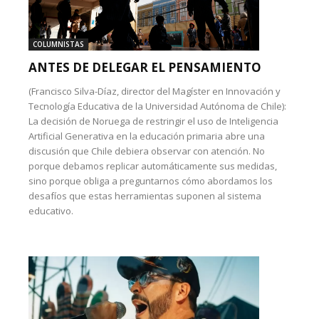
COLUMNISTAS
ANTES DE DELEGAR EL PENSAMIENTO
(Francisco Silva-Díaz, director del Magíster en Innovación y
Tecnología Educativa de la Universidad Autónoma de Chile):
La decisión de Noruega de restringir el uso de Inteligencia
Artificial Generativa en la educación primaria abre una
discusión que Chile debiera observar con atención. No
porque debamos replicar automáticamente sus medidas,
sino porque obliga a preguntarnos cómo abordamos los
desafíos que estas herramientas suponen al sistema
educativo.