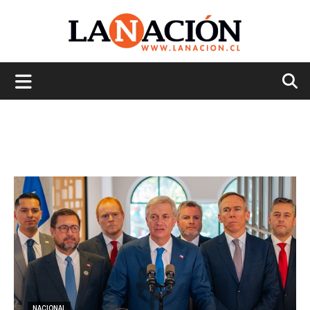
La
Nación
NACIONAL