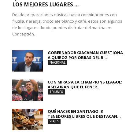
LOS MEJORES LUGARES ...
Desde preparaciones clásicas hasta combinaciones con
frutilla, naranja, chocolate blanco y café, estos son algunos
de los lugares donde puedes disfrutar del matcha en
Concepción.
GOBERNADOR GIACAMAN CUESTIONA
A QUIROZ POR OBRAS DEL B...
NACIONAL
CON MIRAS A LA CHAMPIONS LEAGUE:
ASEGURAN QUE EL FENER...
TRIUNFO
QUÉ HACER EN SANTIAGO: 3
TENEDORES LIBRES QUE DESTACAN...
VIAJES