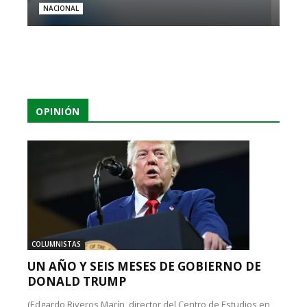
NACIONAL
OPINIÓN
COLUMNISTAS
UN AÑO Y SEIS MESES DE GOBIERNO DE
DONALD TRUMP
(Edgardo Riveros Marín, director del Centro de Estudios en