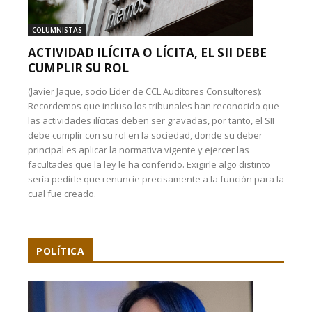
COLUMNISTAS
ACTIVIDAD ILÍCITA O LÍCITA, EL SII DEBE
CUMPLIR SU ROL
(Javier Jaque, socio Líder de CCL Auditores Consultores):
Recordemos que incluso los tribunales han reconocido que
las actividades ilícitas deben ser gravadas, por tanto, el SII
debe cumplir con su rol en la sociedad, donde su deber
principal es aplicar la normativa vigente y ejercer las
facultades que la ley le ha conferido. Exigirle algo distinto
sería pedirle que renuncie precisamente a la función para la
cual fue creado.
POLÍTICA