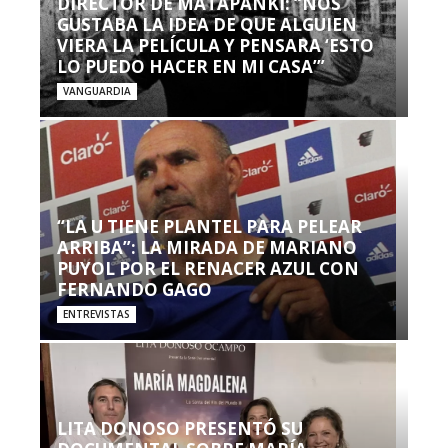
DIRECTOR DE MATAPANKI: “NOS
GUSTABA LA IDEA DE QUE ALGUIEN
VIERA LA PELÍCULA Y PENSARA ‘ESTO
LO PUEDO HACER EN MI CASA’”
VANGUARDIA
“LA U TIENE PLANTEL PARA PELEAR
ARRIBA”: LA MIRADA DE MARIANO
PUYOL POR EL RENACER AZUL CON
FERNANDO GAGO
ENTREVISTAS
LITA DONOSO PRESENTÓ SU