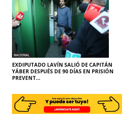
NACIONAL
EXDIPUTADO LAVÍN SALIÓ DE CAPITÁN
YÁBER DESPUÉS DE 90 DÍAS EN PRISIÓN
PREVENT...