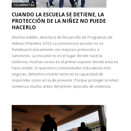
COLUMNISTAS
CUANDO LA ESCUELA SE DETIENE, LA
PROTECCIÓN DE LA NIÑEZ NO PUEDE
HACERLO
(Norma Valdés, directora de Desarrollo de Programas de
Aldeas Infantiles SOS): La convivencia escolar no se
fortalecerá únicamente con mejores protocolos o
sanciones. La escuela no es el lugar donde nace la
violencia; muchas veces es el primer espacio donde esta se
hace visible. Si queremos comunidades educativas más
seguras, debemos invertir tanto en la capacidad de
responder como en la de prevenir. Porque proteger la niñez
comienza mucho antes del primer episodio de violencia.