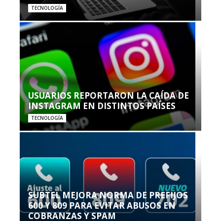
TECNOLOGÍA
USUARIOS REPORTARON LA CAÍDA DE
INSTAGRAM EN DISTINTOS PAÍSES
TECNOLOGÍA
SUBTEL MEJORA NORMA DE PREFIJOS
600 Y 809 PARA EVITAR ABUSOS EN
COBRANZAS Y SPAM