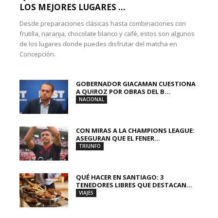
LOS MEJORES LUGARES ...
Desde preparaciones clásicas hasta combinaciones con
frutilla, naranja, chocolate blanco y café, estos son algunos
de los lugares donde puedes disfrutar del matcha en
Concepción.
GOBERNADOR GIACAMAN CUESTIONA
A QUIROZ POR OBRAS DEL B...
NACIONAL
CON MIRAS A LA CHAMPIONS LEAGUE:
ASEGURAN QUE EL FENER...
TRIUNFO
QUÉ HACER EN SANTIAGO: 3
TENEDORES LIBRES QUE DESTACAN...
VIAJES