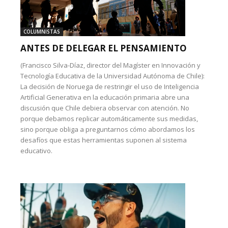
COLUMNISTAS
ANTES DE DELEGAR EL PENSAMIENTO
(Francisco Silva-Díaz, director del Magíster en Innovación y
Tecnología Educativa de la Universidad Autónoma de Chile):
La decisión de Noruega de restringir el uso de Inteligencia
Artificial Generativa en la educación primaria abre una
discusión que Chile debiera observar con atención. No
porque debamos replicar automáticamente sus medidas,
sino porque obliga a preguntarnos cómo abordamos los
desafíos que estas herramientas suponen al sistema
educativo.