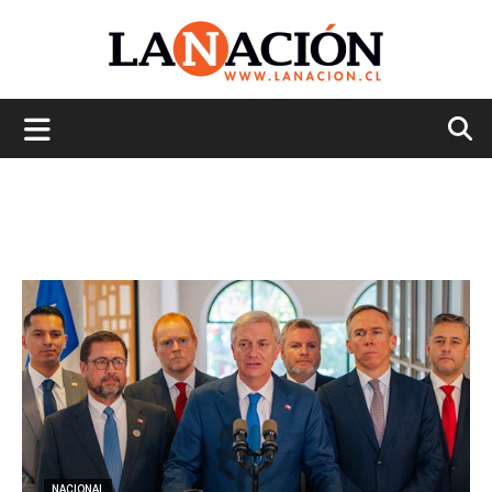
La
Nación
NACIONAL