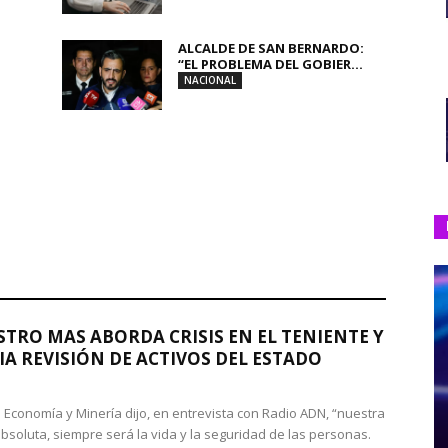
ALCALDE DE SAN BERNARDO:
“EL PROBLEMA DEL GOBIER...
NACIONAL
STRO MAS ABORDA CRISIS EN EL TENIENTE Y
A REVISIÓN DE ACTIVOS DEL ESTADO
de Economía y Minería dijo, en entrevista con Radio ADN, “nuestra
absoluta, siempre será la vida y la seguridad de las personas.