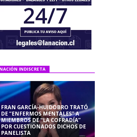
NACIÓN INDISCRETA
FRAN GARCÍA-HUIDOBRO TRATÓ
DE “ENFERMOS MENTALES” A
MIEMBROS DE “LA COFRADÍA”
POR CUESTIONADOS DICHOS DE
PANELISTA