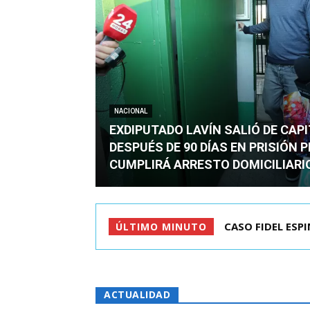
NACIONAL
EXDIPUTADO LAVÍN SALIÓ DE CAP
DESPUÉS DE 90 DÍAS EN PRISIÓN 
CUMPLIRÁ ARRESTO DOMICILIARI
CASO FIDEL ESPINO
TC ADMITE A TR
ÚLTIMO MINUTO
ACTUALIDAD