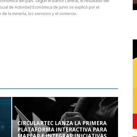
económica del país. Según el Banco Central, el resultado del
sual de Actividad Económica de junio se explicó por el
 de la minería, los servicios y el comercio.
CIRCULARTEC LANZA LA PRIMERA
PLATAFORMA INTERACTIVA PARA
MAPEAR E INTEGRAR INICIATIVAS