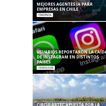
MEJORES AGENTES IA PARA
EMPRESAS EN CHILE
TENDENCIA
USUARIOS REPORTARON LA CAÍD
DE INSTAGRAM EN DISTINTOS
PAÍSES
TECNOLOGÍA
CIRCULARTEC APUESTA POR LA