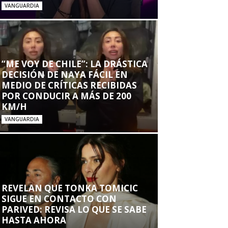
VANGUARDIA
“ME VOY DE CHILE”: LA DRÁSTICA
DECISIÓN DE NAYA FÁCIL EN
MEDIO DE CRÍTICAS RECIBIDAS
POR CONDUCIR A MÁS DE 200
KM/H
VANGUARDIA
REVELAN QUE TONKA TOMICIC
SIGUE EN CONTACTO CON
PARIVED: REVISA LO QUE SE SABE
HASTA AHORA