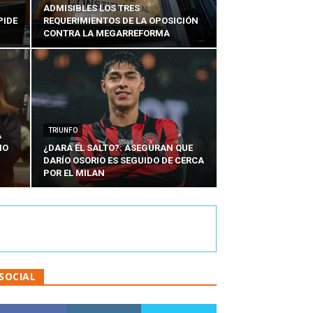
ADMISIBLES LOS TRES
PIDE
REQUERIMIENTOS DE LA OPOSICIÓN
CONTRA LA MEGARREFORMA
TRIUNFO
A
IO
¿DARÁ EL SALTO?: ASEGURAN QUE
DARÍO OSORIO ES SEGUIDO DE CERCA
POR EL MILAN
SOCIAL