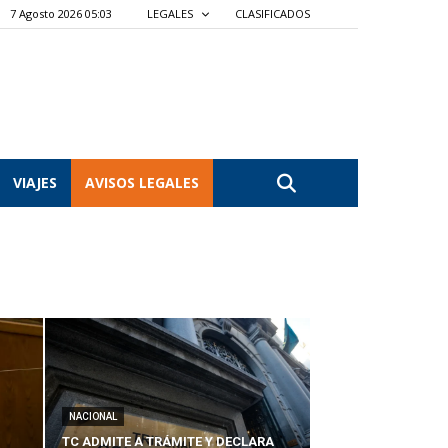
7 Agosto 2026 05:03
LEGALES
CLASIFICADOS
VIAJES
AVISOS LEGALES
NACIONAL
TC ADMITE A TRÁMITE Y DECLARA