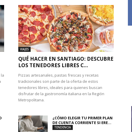
VIAJES
QUÉ HACER EN SANTIAGO: DESCUBRE
LOS TENEDORES LIBRES C...
 la
Pizzas artesanales, pastas frescas y recetas
a
tradicionales son parte de la oferta de estos
tenedores libres, ideales para quienes buscan
disfrutar de la gastronomía italiana en la Región
Metropolitana.
O
¿CÓMO ELEGIR TU PRIMER PLAN
DE CUENTA CORRIENTE SI ERE...
TENDENCIA