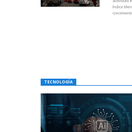
actividad 
Índice Men
crecimiento
TECNOLOGÍA