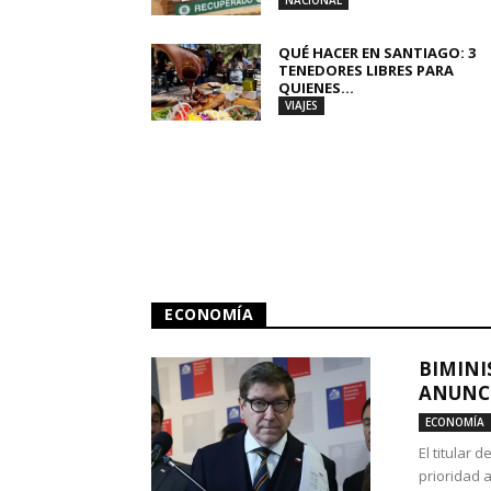
NACIONAL
QUÉ HACER EN SANTIAGO: 3
TENEDORES LIBRES PARA
QUIENES...
VIAJES
ECONOMÍA
BIMINI
ANUNCI
ECONOMÍA
El titular 
prioridad 