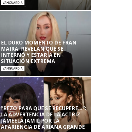
VANGUARDIA
EL DURO MOMENTO DE FRAN
MAIRA: REVELAN QUE SE
INTERNÓ Y ESTARÍA EN
SITUACIÓN EXTREMA
VANGUARDIA
“REZO PARA QUE SE RECUPERE…”:
LA ADVERTENCIA DE LA ACTRIZ
JAMEELA JAMIL POR LA
APARIENCIA DE ARIANA GRANDE