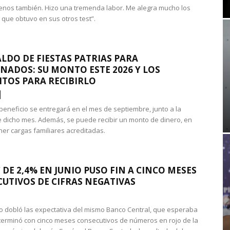
nos también. Hizo una tremenda labor. Me alegra mucho los
 que obtuvo en sus otros test”.
LDO DE FIESTAS PATRIAS PARA
NADOS: SU MONTO ESTE 2026 Y LOS
ITOS PARA RECIBIRLO
 beneficio se entregará en el mes de septiembre, junto a la
 dicho mes. Además, se puede recibir un monto de dinero, en
ner cargas familiares acreditadas.
 DE 2,4% EN JUNIO PUSO FIN A CINCO MESES
UTIVOS DE CIFRAS NEGATIVAS
do dobló las expectativa del mismo Banco Central, que esperaba
 terminó con cinco meses consecutivos de números en rojo de la