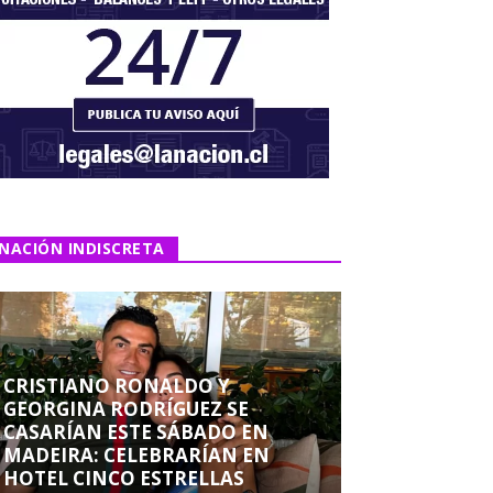
NACIÓN INDISCRETA
CRISTIANO RONALDO Y
GEORGINA RODRÍGUEZ SE
CASARÍAN ESTE SÁBADO EN
MADEIRA: CELEBRARÍAN EN
HOTEL CINCO ESTRELLAS