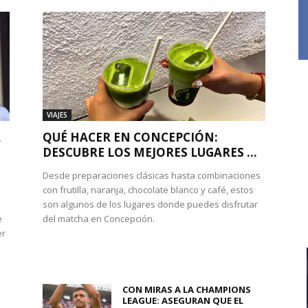
VIAJES
A
QUÉ HACER EN CONCEPCIÓN:
DESCUBRE LOS MEJORES LUGARES ...
Desde preparaciones clásicas hasta combinaciones
con frutilla, naranja, chocolate blanco y café, estos
son algunos de los lugares donde puedes disfrutar
e
del matcha en Concepción.
er
CON MIRAS A LA CHAMPIONS
LEAGUE: ASEGURAN QUE EL