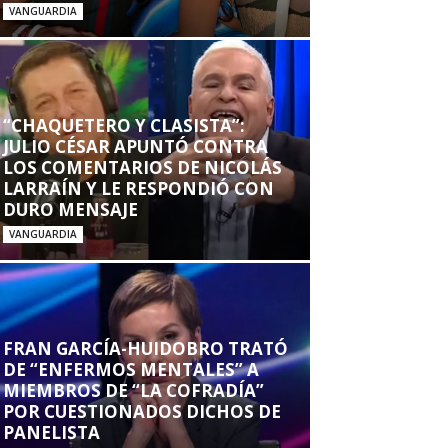
VANGUARDIA
“CHAQUETERO Y CLASISTA”:
JULIO CÉSAR APUNTÓ CONTRA
LOS COMENTARIOS DE NICOLÁS
LARRAÍN Y LE RESPONDIÓ CON
DURO MENSAJE
VANGUARDIA
FRAN GARCÍA-HUIDOBRO TRATÓ
DE “ENFERMOS MENTALES” A
MIEMBROS DE “LA COFRADÍA”
POR CUESTIONADOS DICHOS DE
PANELISTA