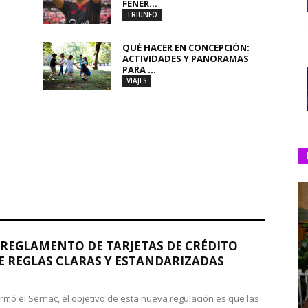
FENER...
TRIUNFO
QUÉ HACER EN CONCEPCIÓN:
ACTIVIDADES Y PANORAMAS
PARA ...
VIAJES
REGLAMENTO DE TARJETAS DE CRÉDITO
 REGLAS CLARAS Y ESTANDARIZADAS
rmó el Sernac, el objetivo de esta nueva regulación es que las