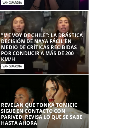
VANGUARDIA
“ME VOY DE CHILE”: LA DRÁSTICA
DECISIÓN DE NAYA FÁCIL EN
MEDIO DE CRÍTICAS RECIBIDAS
POR CONDUCIR A MÁS DE 200
KM/H
VANGUARDIA
REVELAN QUE TONKA TOMICIC
SIGUE EN CONTACTO CON
PARIVED: REVISA LO QUE SE SABE
HASTA AHORA