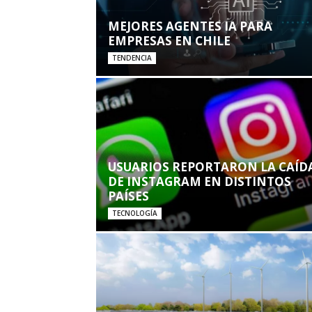
MEJORES AGENTES IA PARA
EMPRESAS EN CHILE
TENDENCIA
USUARIOS REPORTARON LA CAÍD
DE INSTAGRAM EN DISTINTOS
PAÍSES
TECNOLOGÍA