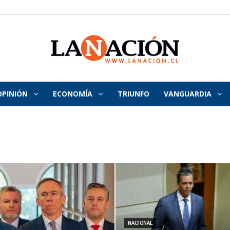
OPINIÓN
ECONOMÍA
TRIUNFO
VANGUARDIA
La
Nación
NACIONAL