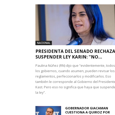
NACIONAL
PRESIDENTA DEL SENADO RECHAZ
SUSPENDER LEY KARIN: “NO...
Paulina Núñez (RN) dijo que “evidentemente, todos
los gobiernos, cuando asumen, pueden revisar los
reglamentos, perfeccionarlos y modificarlos. Eso
también le corresponde al Gobierno del President
Kast. Pero eso no significa que haya que suspend
la ley”.
GOBERNADOR GIACAMAN
CUESTIONA A QUIROZ POR