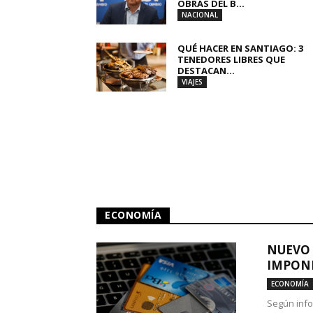
OBRAS DEL B...
NACIONAL
QUÉ HACER EN SANTIAGO: 3
TENEDORES LIBRES QUE
DESTACAN...
VIAJES
ECONOMÍA
NUEVO 
IMPONE
ECONOMÍA
Según info