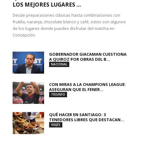
LOS MEJORES LUGARES ...
Desde preparaciones clásicas hasta combinaciones con
frutilla, naranja, chocolate blanco y café, estos son algunos
de los lugares donde puedes disfrutar del matcha en
Concepción.
GOBERNADOR GIACAMAN CUESTIONA
A QUIROZ POR OBRAS DEL B...
NACIONAL
CON MIRAS A LA CHAMPIONS LEAGUE:
ASEGURAN QUE EL FENER...
TRIUNFO
QUÉ HACER EN SANTIAGO: 3
TENEDORES LIBRES QUE DESTACAN...
VIAJES