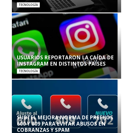
TECNOLOGÍA
USUARIOS REPORTARON LA CAÍDA DE
INSTAGRAM EN DISTINTOS PAÍSES
TECNOLOGÍA
SUBTEL MEJORA NORMA DE PREFIJOS
600 Y 809 PARA EVITAR ABUSOS EN
COBRANZAS Y SPAM