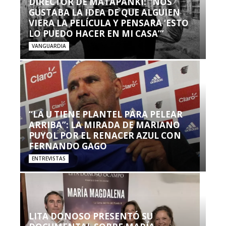
DIRECTOR DE MATAPANKI: “NOS
GUSTABA LA IDEA DE QUE ALGUIEN
VIERA LA PELÍCULA Y PENSARA ‘ESTO
LO PUEDO HACER EN MI CASA’”
VANGUARDIA
“LA U TIENE PLANTEL PARA PELEAR
ARRIBA”: LA MIRADA DE MARIANO
PUYOL POR EL RENACER AZUL CON
FERNANDO GAGO
ENTREVISTAS
LITA DONOSO PRESENTÓ SU