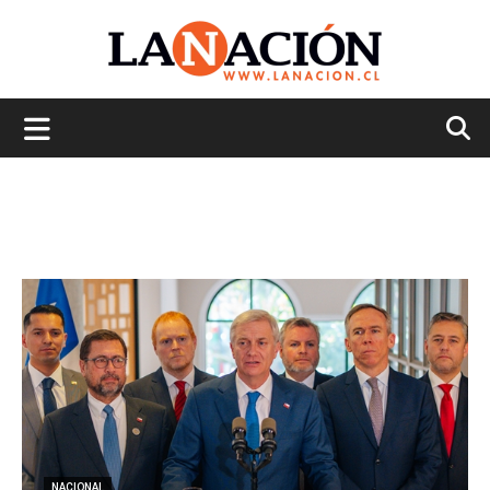
La
Nación
NACIONAL