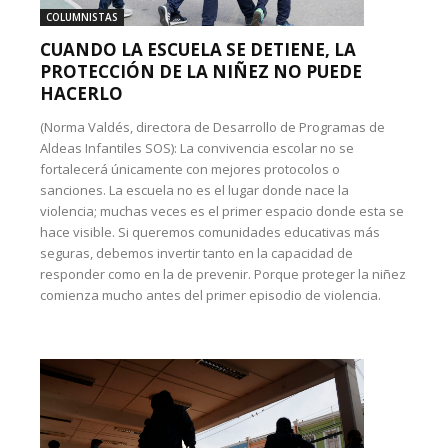
COLUMNISTAS
CUANDO LA ESCUELA SE DETIENE, LA
PROTECCIÓN DE LA NIÑEZ NO PUEDE
HACERLO
(Norma Valdés, directora de Desarrollo de Programas de
Aldeas Infantiles SOS): La convivencia escolar no se
fortalecerá únicamente con mejores protocolos o
sanciones. La escuela no es el lugar donde nace la
violencia; muchas veces es el primer espacio donde esta se
hace visible. Si queremos comunidades educativas más
seguras, debemos invertir tanto en la capacidad de
responder como en la de prevenir. Porque proteger la niñez
comienza mucho antes del primer episodio de violencia.