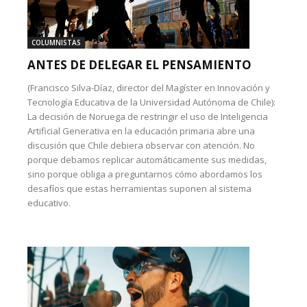
COLUMNISTAS
ANTES DE DELEGAR EL PENSAMIENTO
(Francisco Silva-Díaz, director del Magíster en Innovación y
Tecnología Educativa de la Universidad Autónoma de Chile):
La decisión de Noruega de restringir el uso de Inteligencia
Artificial Generativa en la educación primaria abre una
discusión que Chile debiera observar con atención. No
porque debamos replicar automáticamente sus medidas,
sino porque obliga a preguntarnos cómo abordamos los
desafíos que estas herramientas suponen al sistema
educativo.