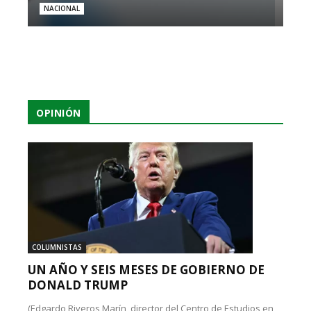
NACIONAL
OPINIÓN
COLUMNISTAS
UN AÑO Y SEIS MESES DE GOBIERNO DE
DONALD TRUMP
(Edgardo Riveros Marín, director del Centro de Estudios en