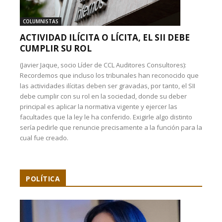
COLUMNISTAS
ACTIVIDAD ILÍCITA O LÍCITA, EL SII DEBE
CUMPLIR SU ROL
(Javier Jaque, socio Líder de CCL Auditores Consultores):
Recordemos que incluso los tribunales han reconocido que
las actividades ilícitas deben ser gravadas, por tanto, el SII
debe cumplir con su rol en la sociedad, donde su deber
principal es aplicar la normativa vigente y ejercer las
facultades que la ley le ha conferido. Exigirle algo distinto
sería pedirle que renuncie precisamente a la función para la
cual fue creado.
POLÍTICA