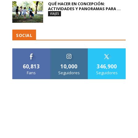
QUÉ HACER EN CONCEPCIÓN:
ACTIVIDADES Y PANORAMAS PARA ...
VIAJES
SOCIAL
60,813
10,000
346,900
Fans
Seguidores
Seguidores