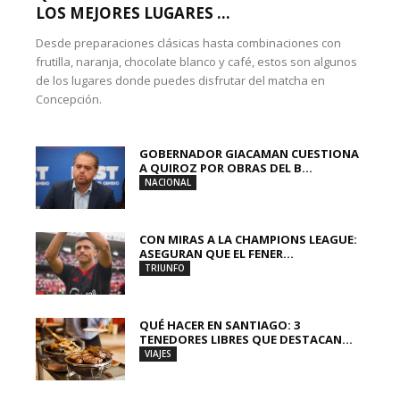
LOS MEJORES LUGARES ...
Desde preparaciones clásicas hasta combinaciones con
frutilla, naranja, chocolate blanco y café, estos son algunos
de los lugares donde puedes disfrutar del matcha en
Concepción.
GOBERNADOR GIACAMAN CUESTIONA
A QUIROZ POR OBRAS DEL B...
NACIONAL
CON MIRAS A LA CHAMPIONS LEAGUE:
ASEGURAN QUE EL FENER...
TRIUNFO
QUÉ HACER EN SANTIAGO: 3
TENEDORES LIBRES QUE DESTACAN...
VIAJES