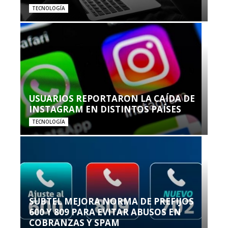
TECNOLOGÍA
USUARIOS REPORTARON LA CAÍDA DE
INSTAGRAM EN DISTINTOS PAÍSES
TECNOLOGÍA
SUBTEL MEJORA NORMA DE PREFIJOS
600 Y 809 PARA EVITAR ABUSOS EN
COBRANZAS Y SPAM