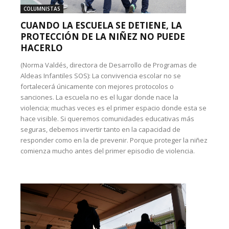
COLUMNISTAS
CUANDO LA ESCUELA SE DETIENE, LA
PROTECCIÓN DE LA NIÑEZ NO PUEDE
HACERLO
(Norma Valdés, directora de Desarrollo de Programas de
Aldeas Infantiles SOS): La convivencia escolar no se
fortalecerá únicamente con mejores protocolos o
sanciones. La escuela no es el lugar donde nace la
violencia; muchas veces es el primer espacio donde esta se
hace visible. Si queremos comunidades educativas más
seguras, debemos invertir tanto en la capacidad de
responder como en la de prevenir. Porque proteger la niñez
comienza mucho antes del primer episodio de violencia.