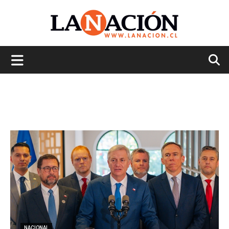
La
Nación
NACIONAL