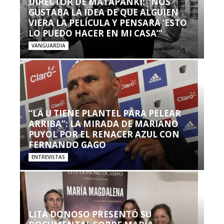
DIRECTOR DE MATAPANKI: “NOS
GUSTABA LA IDEA DE QUE ALGUIEN
VIERA LA PELÍCULA Y PENSARA ‘ESTO
LO PUEDO HACER EN MI CASA’”
VANGUARDIA
“LA U TIENE PLANTEL PARA PELEAR
ARRIBA”: LA MIRADA DE MARIANO
PUYOL POR EL RENACER AZUL CON
FERNANDO GAGO
ENTREVISTAS
LITA DONOSO PRESENTÓ SU