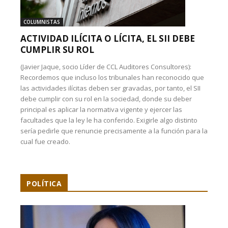
COLUMNISTAS
ACTIVIDAD ILÍCITA O LÍCITA, EL SII DEBE
CUMPLIR SU ROL
(Javier Jaque, socio Líder de CCL Auditores Consultores):
Recordemos que incluso los tribunales han reconocido que
las actividades ilícitas deben ser gravadas, por tanto, el SII
debe cumplir con su rol en la sociedad, donde su deber
principal es aplicar la normativa vigente y ejercer las
facultades que la ley le ha conferido. Exigirle algo distinto
sería pedirle que renuncie precisamente a la función para la
cual fue creado.
POLÍTICA