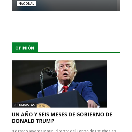
NACIONAL
OPINIÓN
COLUMNISTAS
UN AÑO Y SEIS MESES DE GOBIERNO DE
DONALD TRUMP
(Edgardo Riveros Marín, director del Centro de Estudios en