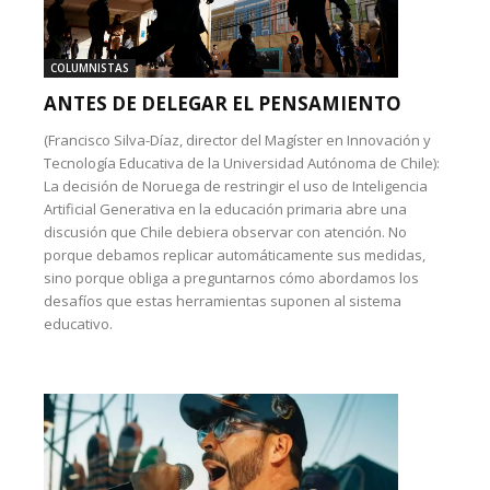
COLUMNISTAS
ANTES DE DELEGAR EL PENSAMIENTO
(Francisco Silva-Díaz, director del Magíster en Innovación y
Tecnología Educativa de la Universidad Autónoma de Chile):
La decisión de Noruega de restringir el uso de Inteligencia
Artificial Generativa en la educación primaria abre una
discusión que Chile debiera observar con atención. No
porque debamos replicar automáticamente sus medidas,
sino porque obliga a preguntarnos cómo abordamos los
desafíos que estas herramientas suponen al sistema
educativo.