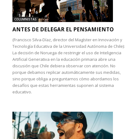
COLUMNISTAS
ANTES DE DELEGAR EL PENSAMIENTO
(Francisco Silva-Díaz, director del Magíster en Innovación y
Tecnología Educativa de la Universidad Autónoma de Chile):
La decisión de Noruega de restringir el uso de Inteligencia
Artificial Generativa en la educación primaria abre una
discusión que Chile debiera observar con atención. No
porque debamos replicar automáticamente sus medidas,
sino porque obliga a preguntarnos cómo abordamos los
desafíos que estas herramientas suponen al sistema
educativo.