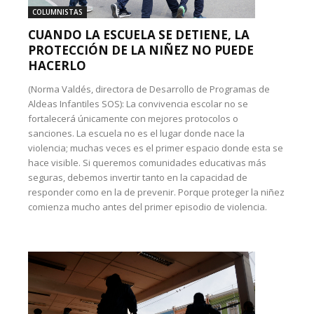
COLUMNISTAS
CUANDO LA ESCUELA SE DETIENE, LA
PROTECCIÓN DE LA NIÑEZ NO PUEDE
HACERLO
(Norma Valdés, directora de Desarrollo de Programas de
Aldeas Infantiles SOS): La convivencia escolar no se
fortalecerá únicamente con mejores protocolos o
sanciones. La escuela no es el lugar donde nace la
violencia; muchas veces es el primer espacio donde esta se
hace visible. Si queremos comunidades educativas más
seguras, debemos invertir tanto en la capacidad de
responder como en la de prevenir. Porque proteger la niñez
comienza mucho antes del primer episodio de violencia.