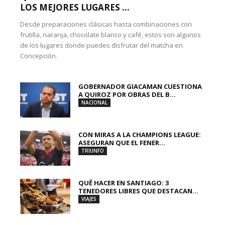
LOS MEJORES LUGARES ...
Desde preparaciones clásicas hasta combinaciones con
frutilla, naranja, chocolate blanco y café, estos son algunos
de los lugares donde puedes disfrutar del matcha en
Concepción.
GOBERNADOR GIACAMAN CUESTIONA
A QUIROZ POR OBRAS DEL B...
NACIONAL
CON MIRAS A LA CHAMPIONS LEAGUE:
ASEGURAN QUE EL FENER...
TRIUNFO
QUÉ HACER EN SANTIAGO: 3
TENEDORES LIBRES QUE DESTACAN...
VIAJES