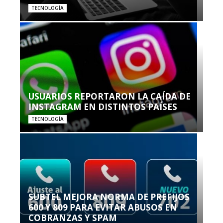
TECNOLOGÍA
USUARIOS REPORTARON LA CAÍDA DE
INSTAGRAM EN DISTINTOS PAÍSES
TECNOLOGÍA
SUBTEL MEJORA NORMA DE PREFIJOS
600 Y 809 PARA EVITAR ABUSOS EN
COBRANZAS Y SPAM