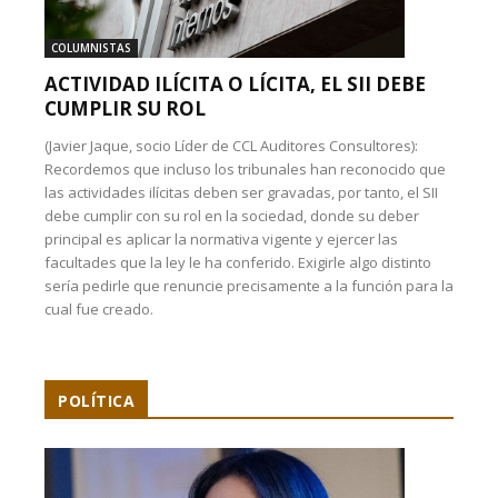
COLUMNISTAS
ACTIVIDAD ILÍCITA O LÍCITA, EL SII DEBE
CUMPLIR SU ROL
(Javier Jaque, socio Líder de CCL Auditores Consultores):
Recordemos que incluso los tribunales han reconocido que
las actividades ilícitas deben ser gravadas, por tanto, el SII
debe cumplir con su rol en la sociedad, donde su deber
principal es aplicar la normativa vigente y ejercer las
facultades que la ley le ha conferido. Exigirle algo distinto
sería pedirle que renuncie precisamente a la función para la
cual fue creado.
POLÍTICA