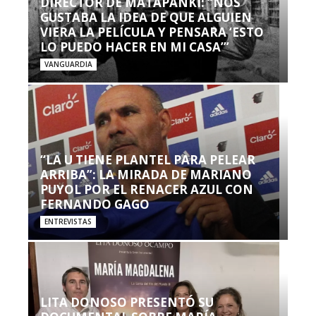
DIRECTOR DE MATAPANKI: “NOS
GUSTABA LA IDEA DE QUE ALGUIEN
VIERA LA PELÍCULA Y PENSARA ‘ESTO
LO PUEDO HACER EN MI CASA’”
VANGUARDIA
“LA U TIENE PLANTEL PARA PELEAR
ARRIBA”: LA MIRADA DE MARIANO
PUYOL POR EL RENACER AZUL CON
FERNANDO GAGO
ENTREVISTAS
LITA DONOSO PRESENTÓ SU