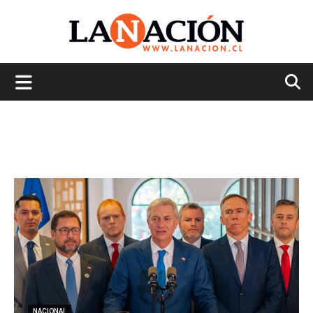
La
Nación
NACIONAL