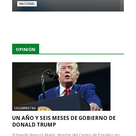
NACIONAL
OPINIÓN
COLUMNISTAS
UN AÑO Y SEIS MESES DE GOBIERNO DE
DONALD TRUMP
(Edgardo Riveros Marín, director del Centro de Estudios en