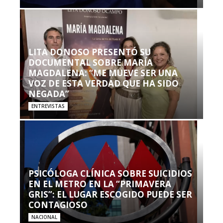
LITA DONOSO PRESENTÓ SU
DOCUMENTAL SOBRE MARÍA
MAGDALENA: “ME MUEVE SER UNA
VOZ DE ESTA VERDAD QUE HA SIDO
NEGADA”
ENTREVISTAS
PSICÓLOGA CLÍNICA SOBRE SUICIDIOS
EN EL METRO EN LA “PRIMAVERA
GRIS”: EL LUGAR ESCOGIDO PUEDE SER
CONTAGIOSO
NACIONAL