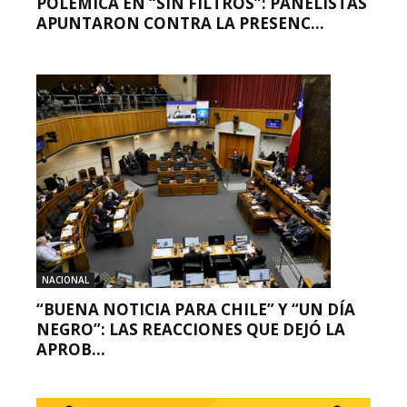
POLÉMICA EN “SIN FILTROS”: PANELISTAS
APUNTARON CONTRA LA PRESENC...
NACIONAL
“BUENA NOTICIA PARA CHILE” Y “UN DÍA
NEGRO”: LAS REACCIONES QUE DEJÓ LA
APROB...