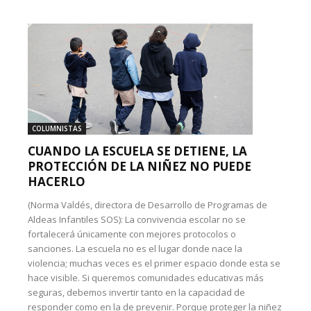
COLUMNISTAS
CUANDO LA ESCUELA SE DETIENE, LA
PROTECCIÓN DE LA NIÑEZ NO PUEDE
HACERLO
(Norma Valdés, directora de Desarrollo de Programas de
Aldeas Infantiles SOS): La convivencia escolar no se
fortalecerá únicamente con mejores protocolos o
sanciones. La escuela no es el lugar donde nace la
violencia; muchas veces es el primer espacio donde esta se
hace visible. Si queremos comunidades educativas más
seguras, debemos invertir tanto en la capacidad de
responder como en la de prevenir. Porque proteger la niñez