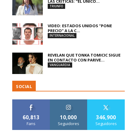
LAS CRÍTICAS: “EL ÚNICO...
TRIUNFO
VIDEO: ESTADOS UNIDOS “PONE
PRECIO” A LA C...
INTERNACIONAL
REVELAN QUE TONKA TOMICIC SIGUE
EN CONTACTO CON PARIVE...
VANGUARDIA
SOCIAL
60,813
10,000
346,900
Fans
Seguidores
Seguidores