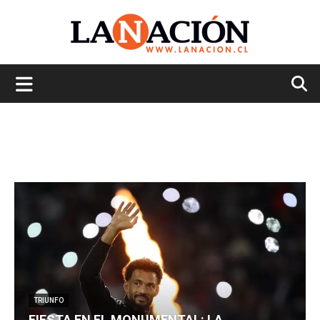
La
Nación
TRIUNFO
FIESTA EN EL MONUMENTAL: LA