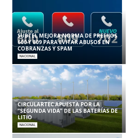
SUBTEL MEJORA NORMA DE PREFIJOS
600 Y 809 PARA EVITAR ABUSOS EN
COBRANZAS Y SPAM
NACIONAL
CIRCULARTEC APUESTA POR LA
“SEGUNDA VIDA” DE LAS BATERÍAS DE
LITIO
NACIONAL