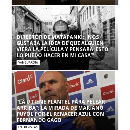
DIRECTOR DE MATAPANKI: “NOS
GUSTABA LA IDEA DE QUE ALGUIEN
VIERA LA PELÍCULA Y PENSARA ‘ESTO
LO PUEDO HACER EN MI CASA’”
VANGUARDIA
“LA U TIENE PLANTEL PARA PELEAR
ARRIBA”: LA MIRADA DE MARIANO
PUYOL POR EL RENACER AZUL CON
FERNANDO GAGO
ENTREVISTAS