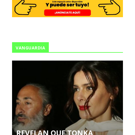
VANGUARDIA
REVELAN QUE TONKA