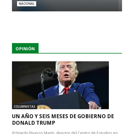
NACIONAL
OPINIÓN
COLUMNISTAS
UN AÑO Y SEIS MESES DE GOBIERNO DE
DONALD TRUMP
(Edgardo Riveros Marín, director del Centro de Estudios en