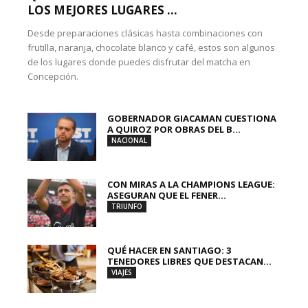
LOS MEJORES LUGARES ...
Desde preparaciones clásicas hasta combinaciones con
frutilla, naranja, chocolate blanco y café, estos son algunos
de los lugares donde puedes disfrutar del matcha en
Concepción.
GOBERNADOR GIACAMAN CUESTIONA
A QUIROZ POR OBRAS DEL B...
NACIONAL
CON MIRAS A LA CHAMPIONS LEAGUE:
ASEGURAN QUE EL FENER...
TRIUNFO
QUÉ HACER EN SANTIAGO: 3
TENEDORES LIBRES QUE DESTACAN...
VIAJES