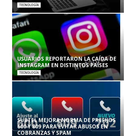
TECNOLOGÍA
USUARIOS REPORTARON LA CAÍDA DE
INSTAGRAM EN DISTINTOS PAÍSES
TECNOLOGÍA
SUBTEL MEJORA NORMA DE PREFIJOS
600 Y 809 PARA EVITAR ABUSOS EN
COBRANZAS Y SPAM