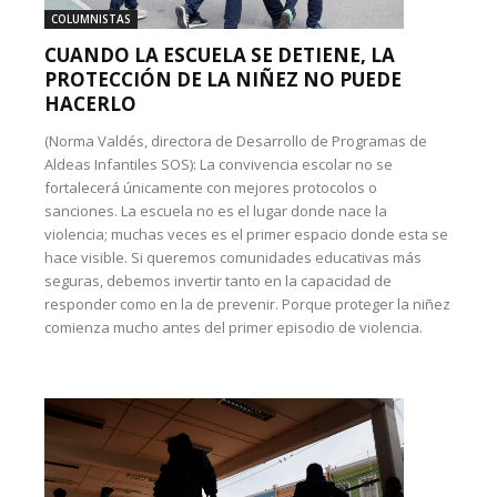
COLUMNISTAS
CUANDO LA ESCUELA SE DETIENE, LA
PROTECCIÓN DE LA NIÑEZ NO PUEDE
HACERLO
(Norma Valdés, directora de Desarrollo de Programas de
Aldeas Infantiles SOS): La convivencia escolar no se
fortalecerá únicamente con mejores protocolos o
sanciones. La escuela no es el lugar donde nace la
violencia; muchas veces es el primer espacio donde esta se
hace visible. Si queremos comunidades educativas más
seguras, debemos invertir tanto en la capacidad de
responder como en la de prevenir. Porque proteger la niñez
comienza mucho antes del primer episodio de violencia.