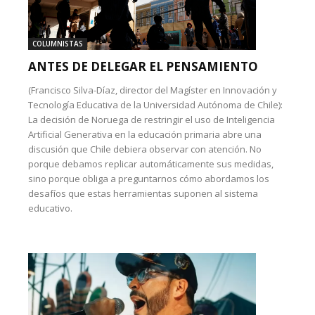
COLUMNISTAS
ANTES DE DELEGAR EL PENSAMIENTO
(Francisco Silva-Díaz, director del Magíster en Innovación y
Tecnología Educativa de la Universidad Autónoma de Chile):
La decisión de Noruega de restringir el uso de Inteligencia
Artificial Generativa en la educación primaria abre una
discusión que Chile debiera observar con atención. No
porque debamos replicar automáticamente sus medidas,
sino porque obliga a preguntarnos cómo abordamos los
desafíos que estas herramientas suponen al sistema
educativo.