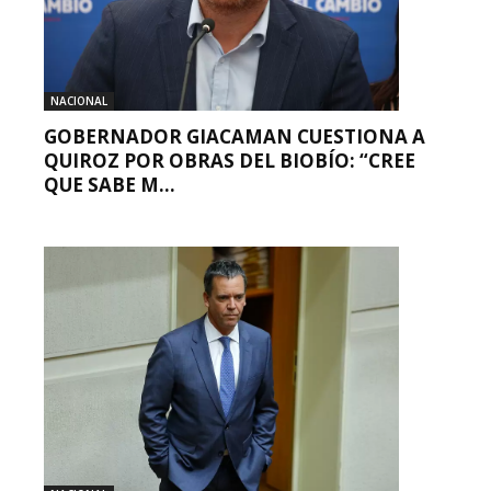
NACIONAL
GOBERNADOR GIACAMAN CUESTIONA A
QUIROZ POR OBRAS DEL BIOBÍO: “CREE
QUE SABE M...