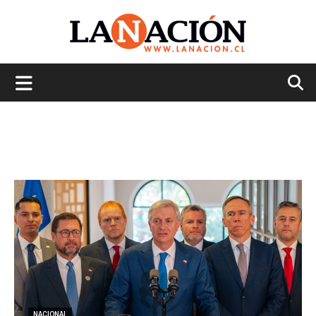
La
Nación
NACIONAL