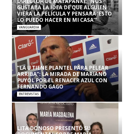
DIRECTOR DE MATAPANKI: “NOS
GUSTABA LA IDEA DE QUE ALGUIEN
VIERA LA PELÍCULA Y PENSARA ‘ESTO
LO PUEDO HACER EN MI CASA’”
VANGUARDIA
“LA U TIENE PLANTEL PARA PELEAR
ARRIBA”: LA MIRADA DE MARIANO
PUYOL POR EL RENACER AZUL CON
FERNANDO GAGO
ENTREVISTAS
LITA DONOSO PRESENTÓ SU