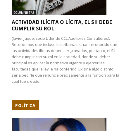
COLUMNISTAS
ACTIVIDAD ILÍCITA O LÍCITA, EL SII DEBE
CUMPLIR SU ROL
(Javier Jaque, socio Líder de CCL Auditores Consultores):
Recordemos que incluso los tribunales han reconocido que
las actividades ilícitas deben ser gravadas, por tanto, el SII
debe cumplir con su rol en la sociedad, donde su deber
principal es aplicar la normativa vigente y ejercer las
facultades que la ley le ha conferido. Exigirle algo distinto
sería pedirle que renuncie precisamente a la función para la
cual fue creado.
POLÍTICA