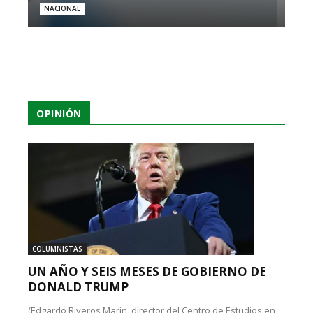
NACIONAL
OPINIÓN
COLUMNISTAS
UN AÑO Y SEIS MESES DE GOBIERNO DE
DONALD TRUMP
(Edgardo Riveros Marín, director del Centro de Estudios en