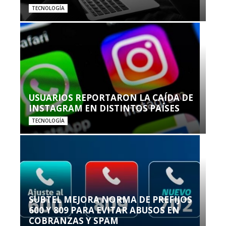
TECNOLOGÍA
USUARIOS REPORTARON LA CAÍDA DE
INSTAGRAM EN DISTINTOS PAÍSES
TECNOLOGÍA
SUBTEL MEJORA NORMA DE PREFIJOS
600 Y 809 PARA EVITAR ABUSOS EN
COBRANZAS Y SPAM