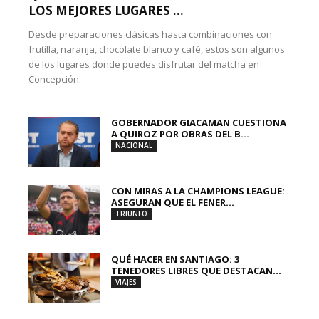
LOS MEJORES LUGARES ...
Desde preparaciones clásicas hasta combinaciones con
frutilla, naranja, chocolate blanco y café, estos son algunos
de los lugares donde puedes disfrutar del matcha en
Concepción.
GOBERNADOR GIACAMAN CUESTIONA
A QUIROZ POR OBRAS DEL B...
NACIONAL
CON MIRAS A LA CHAMPIONS LEAGUE:
ASEGURAN QUE EL FENER...
TRIUNFO
QUÉ HACER EN SANTIAGO: 3
TENEDORES LIBRES QUE DESTACAN...
VIAJES