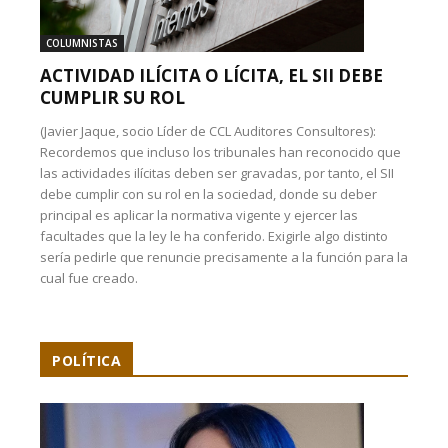
COLUMNISTAS
ACTIVIDAD ILÍCITA O LÍCITA, EL SII DEBE
CUMPLIR SU ROL
(Javier Jaque, socio Líder de CCL Auditores Consultores):
Recordemos que incluso los tribunales han reconocido que
las actividades ilícitas deben ser gravadas, por tanto, el SII
debe cumplir con su rol en la sociedad, donde su deber
principal es aplicar la normativa vigente y ejercer las
facultades que la ley le ha conferido. Exigirle algo distinto
sería pedirle que renuncie precisamente a la función para la
cual fue creado.
POLÍTICA