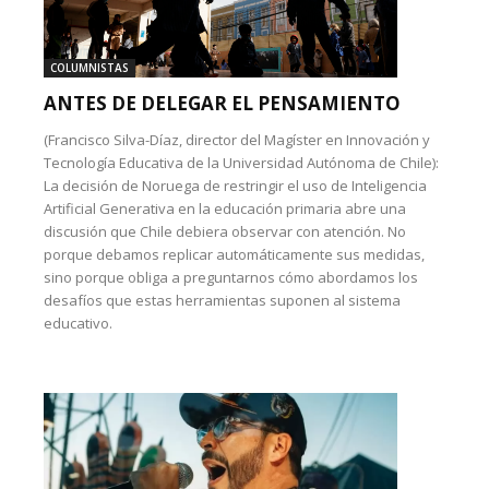
COLUMNISTAS
ANTES DE DELEGAR EL PENSAMIENTO
(Francisco Silva-Díaz, director del Magíster en Innovación y
Tecnología Educativa de la Universidad Autónoma de Chile):
La decisión de Noruega de restringir el uso de Inteligencia
Artificial Generativa en la educación primaria abre una
discusión que Chile debiera observar con atención. No
porque debamos replicar automáticamente sus medidas,
sino porque obliga a preguntarnos cómo abordamos los
desafíos que estas herramientas suponen al sistema
educativo.