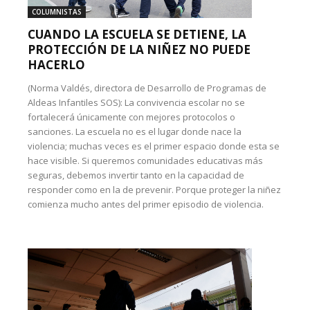
COLUMNISTAS
CUANDO LA ESCUELA SE DETIENE, LA
PROTECCIÓN DE LA NIÑEZ NO PUEDE
HACERLO
(Norma Valdés, directora de Desarrollo de Programas de
Aldeas Infantiles SOS): La convivencia escolar no se
fortalecerá únicamente con mejores protocolos o
sanciones. La escuela no es el lugar donde nace la
violencia; muchas veces es el primer espacio donde esta se
hace visible. Si queremos comunidades educativas más
seguras, debemos invertir tanto en la capacidad de
responder como en la de prevenir. Porque proteger la niñez
comienza mucho antes del primer episodio de violencia.