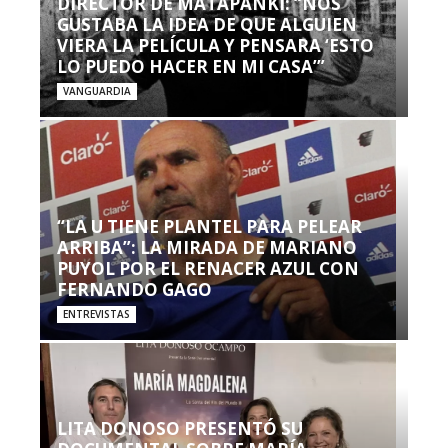
DIRECTOR DE MATAPANKI: “NOS
GUSTABA LA IDEA DE QUE ALGUIEN
VIERA LA PELÍCULA Y PENSARA ‘ESTO
LO PUEDO HACER EN MI CASA’”
VANGUARDIA
“LA U TIENE PLANTEL PARA PELEAR
ARRIBA”: LA MIRADA DE MARIANO
PUYOL POR EL RENACER AZUL CON
FERNANDO GAGO
ENTREVISTAS
LITA DONOSO PRESENTÓ SU