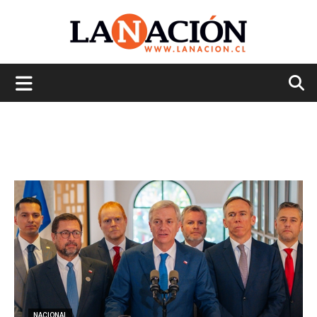
La
Nación
NACIONAL