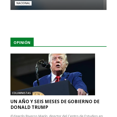
NACIONAL
OPINIÓN
COLUMNISTAS
UN AÑO Y SEIS MESES DE GOBIERNO DE
DONALD TRUMP
(Edgardo Riveros Marín, director del Centro de Estudios en