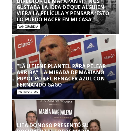
DIRECTOR DE MATAPANKI: “NOS
GUSTABA LA IDEA DE QUE ALGUIEN
VIERA LA PELÍCULA Y PENSARA ‘ESTO
LO PUEDO HACER EN MI CASA’”
VANGUARDIA
“LA U TIENE PLANTEL PARA PELEAR
ARRIBA”: LA MIRADA DE MARIANO
PUYOL POR EL RENACER AZUL CON
FERNANDO GAGO
ENTREVISTAS
LITA DONOSO PRESENTÓ SU