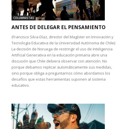
COLUMNISTAS
ANTES DE DELEGAR EL PENSAMIENTO
(Francisco Silva-Díaz, director del Magíster en Innovación y
Tecnología Educativa de la Universidad Autónoma de Chile):
La decisión de Noruega de restringir el uso de Inteligencia
Artificial Generativa en la educación primaria abre una
discusión que Chile debiera observar con atención. No
porque debamos replicar automáticamente sus medidas,
sino porque obliga a preguntarnos cómo abordamos los
desafíos que estas herramientas suponen al sistema
educativo.