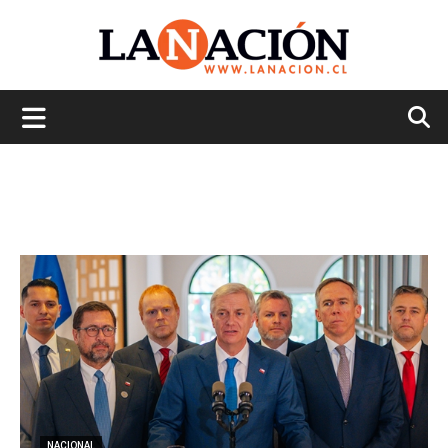
La
Nación
NACIONAL