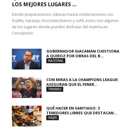
LOS MEJORES LUGARES ...
Desde preparaciones clásicas hasta combinaciones con
frutilla, naranja, chocolate blanco y café, estos son algunos
de los lugares donde puedes disfrutar del matcha en
Concepción.
GOBERNADOR GIACAMAN CUESTIONA
A QUIROZ POR OBRAS DEL B...
NACIONAL
CON MIRAS A LA CHAMPIONS LEAGUE:
ASEGURAN QUE EL FENER...
TRIUNFO
QUÉ HACER EN SANTIAGO: 3
TENEDORES LIBRES QUE DESTACAN...
VIAJES