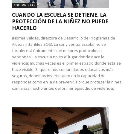
COLUMNISTAS
CUANDO LA ESCUELA SE DETIENE, LA
PROTECCIÓN DE LA NIÑEZ NO PUEDE
HACERLO
(Norma Valdés, directora de Desarrollo de Programas de
Aldeas Infantiles SOS): La convivencia escolar no se
fortalecerá únicamente con mejores protocolos o
sanciones. La escuela no es el lugar donde nace la
violencia; muchas veces es el primer espacio donde esta se
hace visible. Si queremos comunidades educativas más
seguras, debemos invertir tanto en la capacidad de
responder como en la de prevenir. Porque proteger la niñez
comienza mucho antes del primer episodio de violencia.