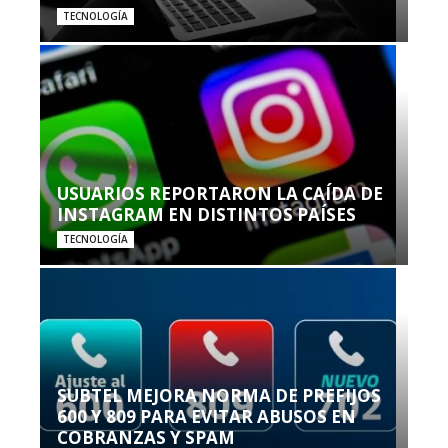
TECNOLOGÍA
USUARIOS REPORTARON LA CAÍDA DE
INSTAGRAM EN DISTINTOS PAÍSES
TECNOLOGÍA
SUBTEL MEJORA NORMA DE PREFIJOS
600 Y 809 PARA EVITAR ABUSOS EN
COBRANZAS Y SPAM