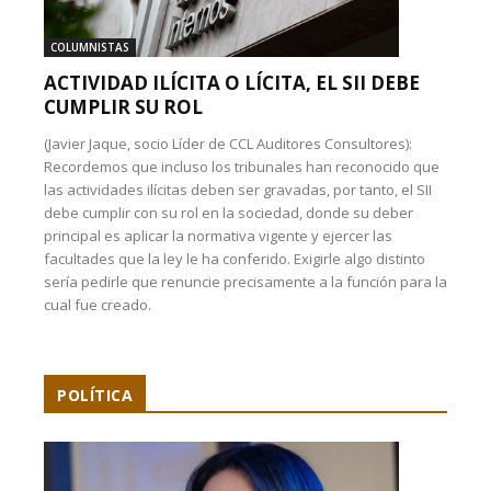
COLUMNISTAS
ACTIVIDAD ILÍCITA O LÍCITA, EL SII DEBE
CUMPLIR SU ROL
(Javier Jaque, socio Líder de CCL Auditores Consultores):
Recordemos que incluso los tribunales han reconocido que
las actividades ilícitas deben ser gravadas, por tanto, el SII
debe cumplir con su rol en la sociedad, donde su deber
principal es aplicar la normativa vigente y ejercer las
facultades que la ley le ha conferido. Exigirle algo distinto
sería pedirle que renuncie precisamente a la función para la
cual fue creado.
POLÍTICA