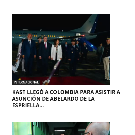
INTERNACIONAL
KAST LLEGÓ A COLOMBIA PARA ASISTIR A
ASUNCIÓN DE ABELARDO DE LA
ESPRIELLA...