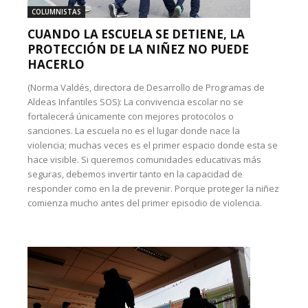
COLUMNISTAS
CUANDO LA ESCUELA SE DETIENE, LA
PROTECCIÓN DE LA NIÑEZ NO PUEDE
HACERLO
(Norma Valdés, directora de Desarrollo de Programas de
Aldeas Infantiles SOS): La convivencia escolar no se
fortalecerá únicamente con mejores protocolos o
sanciones. La escuela no es el lugar donde nace la
violencia; muchas veces es el primer espacio donde esta se
hace visible. Si queremos comunidades educativas más
seguras, debemos invertir tanto en la capacidad de
responder como en la de prevenir. Porque proteger la niñez
comienza mucho antes del primer episodio de violencia.