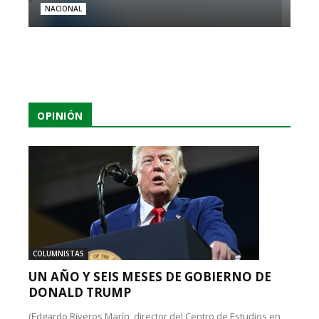
NACIONAL
OPINIÓN
COLUMNISTAS
UN AÑO Y SEIS MESES DE GOBIERNO DE
DONALD TRUMP
(Edgardo Riveros Marín, director del Centro de Estudios en