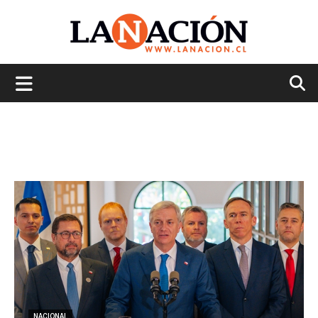
La
Nación
NACIONAL