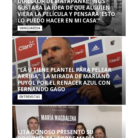
DIRECTOR DE MATAPANKI: “NOS
GUSTABA LA IDEA DE QUE ALGUIEN
VIERA LA PELÍCULA Y PENSARA ‘ESTO
LO PUEDO HACER EN MI CASA’”
VANGUARDIA
“LA U TIENE PLANTEL PARA PELEAR
ARRIBA”: LA MIRADA DE MARIANO
PUYOL POR EL RENACER AZUL CON
FERNANDO GAGO
ENTREVISTAS
LITA DONOSO PRESENTÓ SU