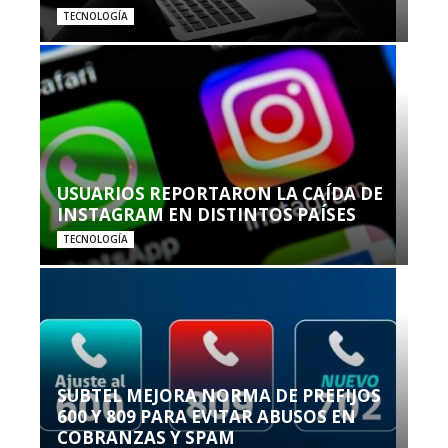
TECNOLOGÍA
USUARIOS REPORTARON LA CAÍDA DE
INSTAGRAM EN DISTINTOS PAÍSES
TECNOLOGÍA
SUBTEL MEJORA NORMA DE PREFIJOS
600 Y 809 PARA EVITAR ABUSOS EN
COBRANZAS Y SPAM