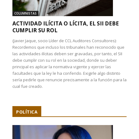
COLUMNISTAS
ACTIVIDAD ILÍCITA O LÍCITA, EL SII DEBE
CUMPLIR SU ROL
(Javier Jaque, socio Líder de CCL Auditores Consultores):
Recordemos que incluso los tribunales han reconocido que
las actividades ilícitas deben ser gravadas, por tanto, el SII
debe cumplir con su rol en la sociedad, donde su deber
principal es aplicar la normativa vigente y ejercer las
facultades que la ley le ha conferido. Exigirle algo distinto
sería pedirle que renuncie precisamente a la función para la
cual fue creado.
POLÍTICA