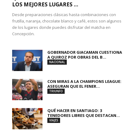
LOS MEJORES LUGARES ...
Desde preparaciones clásicas hasta combinaciones con
frutilla, naranja, chocolate blanco y café, estos son algunos
de los lugares donde puedes disfrutar del matcha en
Concepción.
GOBERNADOR GIACAMAN CUESTIONA
A QUIROZ POR OBRAS DEL B...
NACIONAL
CON MIRAS A LA CHAMPIONS LEAGUE:
ASEGURAN QUE EL FENER...
TRIUNFO
QUÉ HACER EN SANTIAGO: 3
TENEDORES LIBRES QUE DESTACAN...
VIAJES