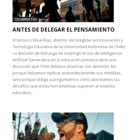
COLUMNISTAS
ANTES DE DELEGAR EL PENSAMIENTO
(Francisco Silva-Díaz, director del Magíster en Innovación y
Tecnología Educativa de la Universidad Autónoma de Chile):
La decisión de Noruega de restringir el uso de Inteligencia
Artificial Generativa en la educación primaria abre una
discusión que Chile debiera observar con atención. No
porque debamos replicar automáticamente sus medidas,
sino porque obliga a preguntarnos cómo abordamos los
desafíos que estas herramientas suponen al sistema
educativo.