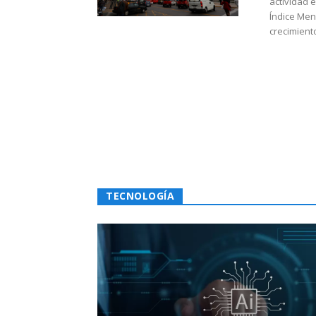
actividad 
Índice Men
crecimiento
TECNOLOGÍA