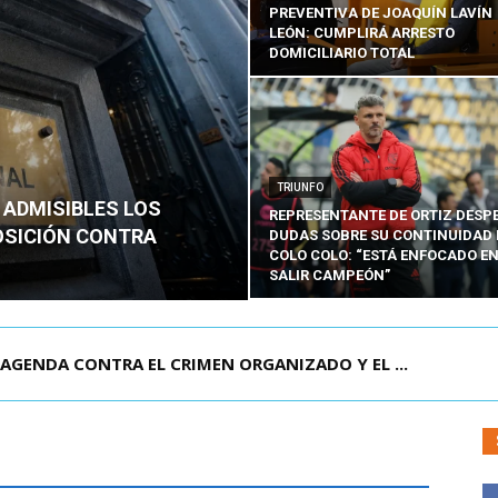
PREVENTIVA DE JOAQUÍN LAVÍN
LEÓN: CUMPLIRÁ ARRESTO
DOMICILIARIO TOTAL
TRIUNFO
 ADMISIBLES LOS
REPRESENTANTE DE ORTIZ DESP
OSICIÓN CONTRA
DUDAS SOBRE SU CONTINUIDAD 
COLO COLO: “ESTÁ ENFOCADO E
SALIR CAMPEÓN”
AGENDA CONTRA EL CRIMEN ORGANIZADO Y EL ...