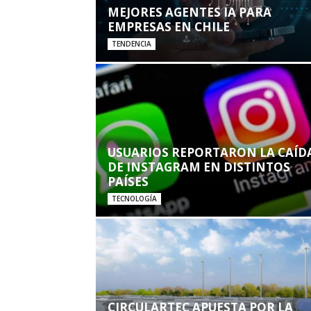
MEJORES AGENTES IA PARA
EMPRESAS EN CHILE
TENDENCIA
USUARIOS REPORTARON LA CAÍD
DE INSTAGRAM EN DISTINTOS
PAÍSES
TECNOLOGÍA
CIRCULARTEC APUESTA POR LA