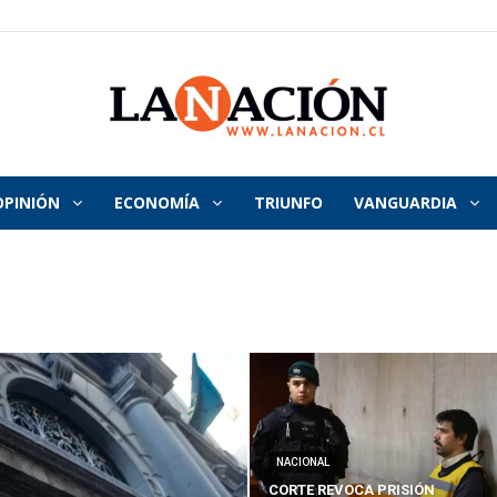
OPINIÓN
ECONOMÍA
TRIUNFO
VANGUARDIA
La
Nación
NACIONAL
CORTE REVOCA PRISIÓN