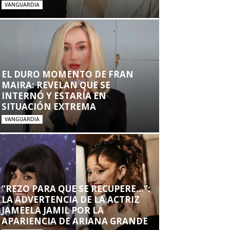
VANGUARDIA
EL DURO MOMENTO DE FRAN
MAIRA: REVELAN QUE SE
INTERNÓ Y ESTARÍA EN
SITUACIÓN EXTREMA
VANGUARDIA
“REZO PARA QUE SE RECUPERE…”:
LA ADVERTENCIA DE LA ACTRIZ
JAMEELA JAMIL POR LA
APARIENCIA DE ARIANA GRANDE