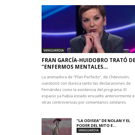
VANGUARDIA
FRAN GARCÍA-HUIDOBRO TRATÓ D
“ENFERMOS MENTALES...
La animadora de “Plan Perfecto”, de Chilevisión,
cuestionó con dureza tanto las declaraciones de
Fernández como la existencia del programa. El
espacio ya había estado envuelto anteriormente 
otras controversias por comentarios similares.
“LA ODISEA” DE NOLAN Y EL
PODER DEL MITO E...
VANGUARDIA