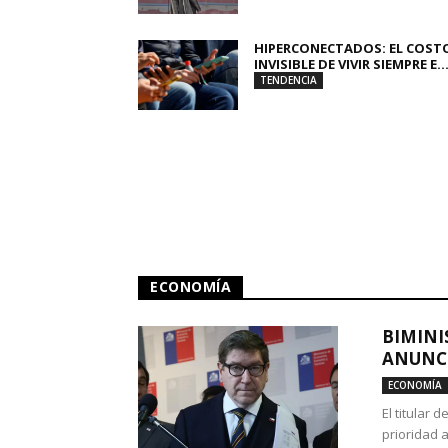
HIPERCONECTADOS: EL COST
INVISIBLE DE VIVIR SIEMPRE E..
TENDENCIA
ECONOMÍA
BIMINI
ANUNCI
ECONOMÍA
El titular 
prioridad 