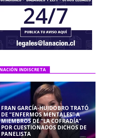
NACIÓN INDISCRETA
FRAN GARCÍA-HUIDOBRO TRATÓ
DE “ENFERMOS MENTALES” A
MIEMBROS DE “LA COFRADÍA”
POR CUESTIONADOS DICHOS DE
PANELISTA