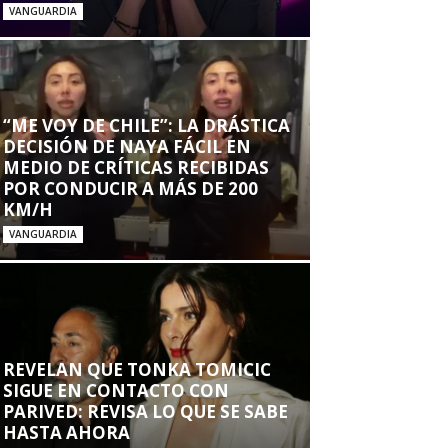
VANGUARDIA
“ME VOY DE CHILE”: LA DRÁSTICA
DECISIÓN DE NAYA FÁCIL EN
MEDIO DE CRÍTICAS RECIBIDAS
POR CONDUCIR A MÁS DE 200
KM/H
VANGUARDIA
REVELAN QUE TONKA TOMICIC
SIGUE EN CONTACTO CON
PARIVED: REVISA LO QUE SE SABE
HASTA AHORA