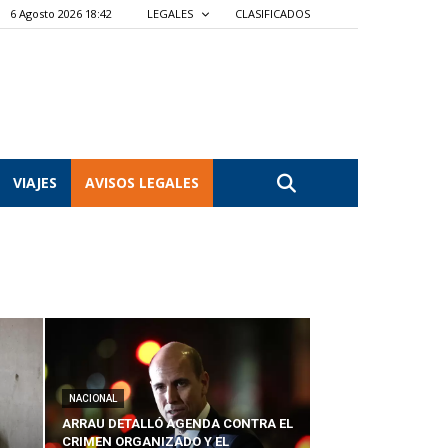
6 Agosto 2026 18:42
LEGALES
CLASIFICADOS
VIAJES
AVISOS LEGALES
NACIONAL
ARRAU DETALLÓ AGENDA CONTRA EL
CRIMEN ORGANIZADO Y EL