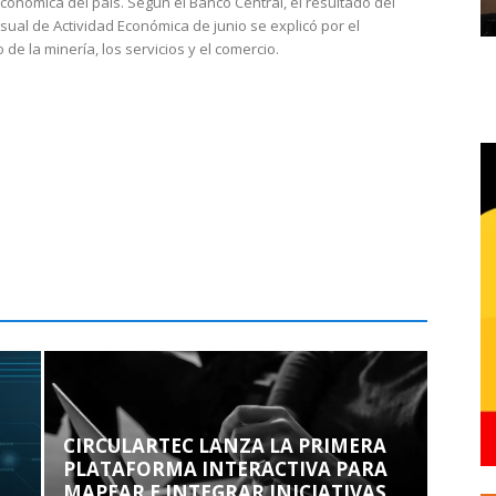
económica del país. Según el Banco Central, el resultado del
sual de Actividad Económica de junio se explicó por el
 de la minería, los servicios y el comercio.
CIRCULARTEC LANZA LA PRIMERA
PLATAFORMA INTERACTIVA PARA
MAPEAR E INTEGRAR INICIATIVAS