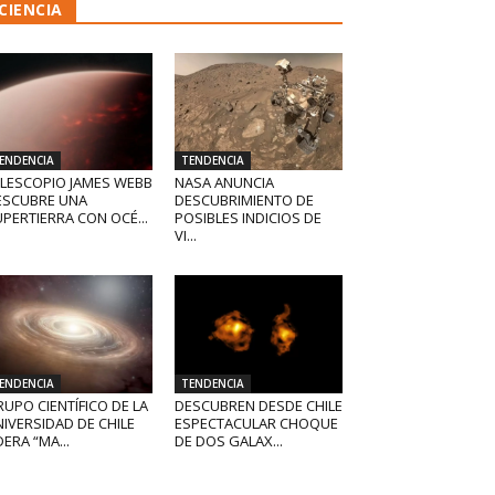
CIENCIA
ENDENCIA
TENDENCIA
ELESCOPIO JAMES WEBB
NASA ANUNCIA
ESCUBRE UNA
DESCUBRIMIENTO DE
PERTIERRA CON OCÉ...
POSIBLES INDICIOS DE
VI...
ENDENCIA
TENDENCIA
UPO CIENTÍFICO DE LA
DESCUBREN DESDE CHILE
IVERSIDAD DE CHILE
ESPECTACULAR CHOQUE
DERA “MA...
DE DOS GALAX...