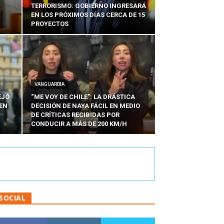
TERRORISMO: GOBIERNO INGRESARÁ
EN LOS PRÓXIMOS DÍAS CERCA DE 15
PROYECTOS
VANGUARDIA
EJÓ
“ME VOY DE CHILE”: LA DRÁSTICA
EN
DECISIÓN DE NAYA FÁCIL EN MEDIO
N
DE CRÍTICAS RECIBIDAS POR
CONDUCIR A MÁS DE 200 KM/H
SOCIAL