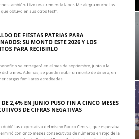
nos también. Hizo una tremenda labor. Me alegra mucho los
 que obtuvo en sus otros test”.
LDO DE FIESTAS PATRIAS PARA
NADOS: SU MONTO ESTE 2026 Y LOS
ITOS PARA RECIBIRLO
 beneficio se entregará en el mes de septiembre, junto a la
 dicho mes. Además, se puede recibir un monto de dinero, en
ner cargas familiares acreditadas.
 DE 2,4% EN JUNIO PUSO FIN A CINCO MESES
UTIVOS DE CIFRAS NEGATIVAS
do dobló las expectativa del mismo Banco Central, que esperaba
 terminó con cinco meses consecutivos de números en rojo de la