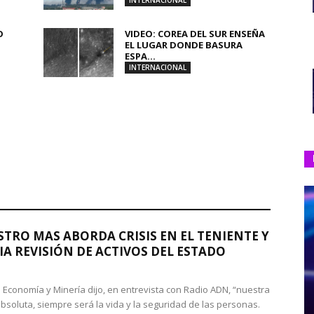
INTERNACIONAL
O
VIDEO: COREA DEL SUR ENSEÑA
.
EL LUGAR DONDE BASURA
ESPA...
INTERNACIONAL
STRO MAS ABORDA CRISIS EN EL TENIENTE Y
A REVISIÓN DE ACTIVOS DEL ESTADO
de Economía y Minería dijo, en entrevista con Radio ADN, “nuestra
absoluta, siempre será la vida y la seguridad de las personas.