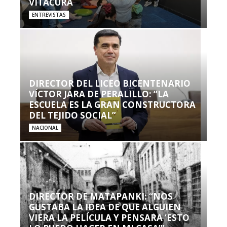
VITACURA
ENTREVISTAS
DIRECTOR DEL LICEO BICENTENARIO
VÍCTOR JARA DE PERALILLO: “LA
ESCUELA ES LA GRAN CONSTRUCTORA
DEL TEJIDO SOCIAL”
NACIONAL
DIRECTOR DE MATAPANKI: “NOS
GUSTABA LA IDEA DE QUE ALGUIEN
VIERA LA PELÍCULA Y PENSARA ‘ESTO