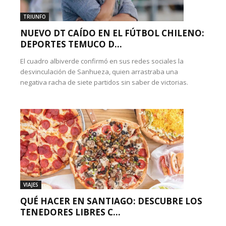
TRIUNFO
NUEVO DT CAÍDO EN EL FÚTBOL CHILENO:
DEPORTES TEMUCO D...
El cuadro albiverde confirmó en sus redes sociales la
desvinculación de Sanhueza, quien arrastraba una
negativa racha de siete partidos sin saber de victorias.
VIAJES
QUÉ HACER EN SANTIAGO: DESCUBRE LOS
TENEDORES LIBRES C...