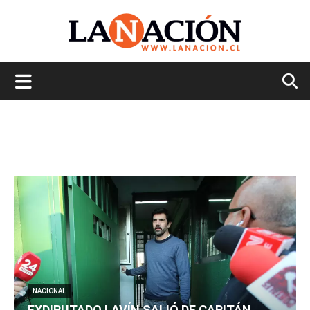
La
Nación
NACIONAL
EXDIPUTADO LAVÍN SALIÓ DE CAPITÁN