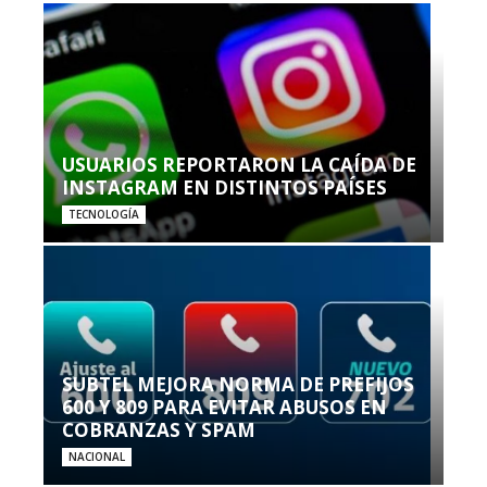
USUARIOS REPORTARON LA CAÍDA DE
INSTAGRAM EN DISTINTOS PAÍSES
TECNOLOGÍA
SUBTEL MEJORA NORMA DE PREFIJOS
600 Y 809 PARA EVITAR ABUSOS EN
COBRANZAS Y SPAM
NACIONAL