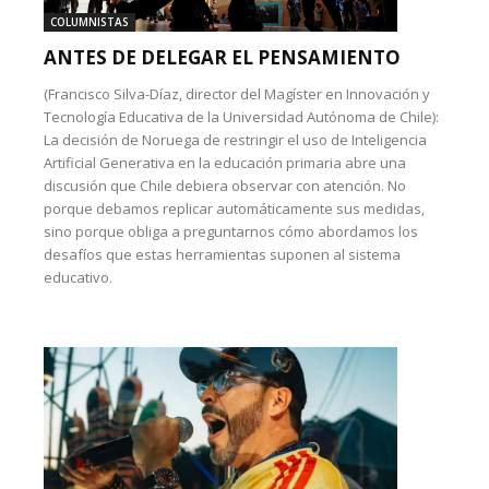
COLUMNISTAS
ANTES DE DELEGAR EL PENSAMIENTO
(Francisco Silva-Díaz, director del Magíster en Innovación y
Tecnología Educativa de la Universidad Autónoma de Chile):
La decisión de Noruega de restringir el uso de Inteligencia
Artificial Generativa en la educación primaria abre una
discusión que Chile debiera observar con atención. No
porque debamos replicar automáticamente sus medidas,
sino porque obliga a preguntarnos cómo abordamos los
desafíos que estas herramientas suponen al sistema
educativo.