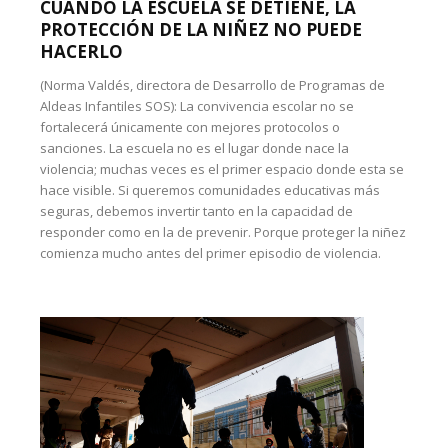
CUANDO LA ESCUELA SE DETIENE, LA
PROTECCIÓN DE LA NIÑEZ NO PUEDE
HACERLO
(Norma Valdés, directora de Desarrollo de Programas de
Aldeas Infantiles SOS): La convivencia escolar no se
fortalecerá únicamente con mejores protocolos o
sanciones. La escuela no es el lugar donde nace la
violencia; muchas veces es el primer espacio donde esta se
hace visible. Si queremos comunidades educativas más
seguras, debemos invertir tanto en la capacidad de
responder como en la de prevenir. Porque proteger la niñez
comienza mucho antes del primer episodio de violencia.