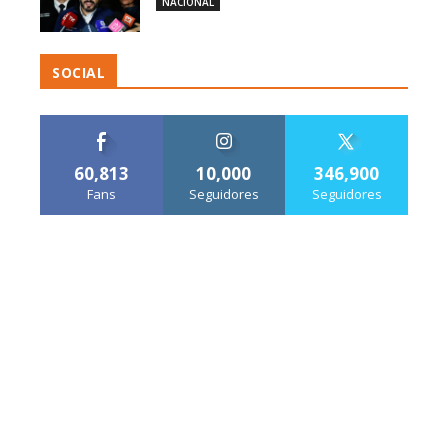
NACIONAL
SOCIAL
60,813
10,000
346,900
Fans
Seguidores
Seguidores