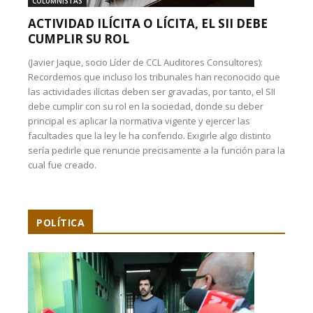
COLUMNISTAS
ACTIVIDAD ILÍCITA O LÍCITA, EL SII DEBE
CUMPLIR SU ROL
(Javier Jaque, socio Líder de CCL Auditores Consultores):
Recordemos que incluso los tribunales han reconocido que
las actividades ilícitas deben ser gravadas, por tanto, el SII
debe cumplir con su rol en la sociedad, donde su deber
principal es aplicar la normativa vigente y ejercer las
facultades que la ley le ha conferido. Exigirle algo distinto
sería pedirle que renuncie precisamente a la función para la
cual fue creado.
POLÍTICA