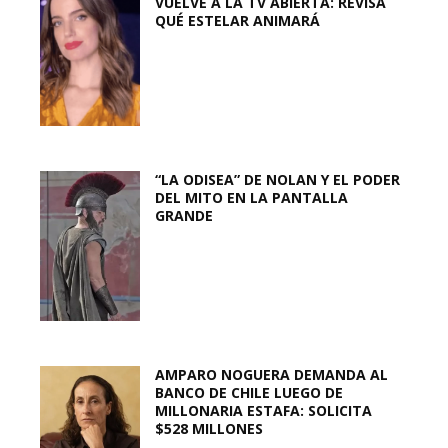
VUELVE A LA TV ABIERTA: REVISA
QUÉ ESTELAR ANIMARÁ
“LA ODISEA” DE NOLAN Y EL PODER
DEL MITO EN LA PANTALLA
GRANDE
AMPARO NOGUERA DEMANDA AL
BANCO DE CHILE LUEGO DE
MILLONARIA ESTAFA: SOLICITA
$528 MILLONES