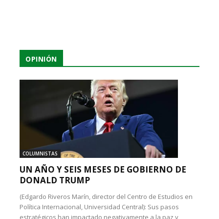
OPINIÓN
COLUMNISTAS
UN AÑO Y SEIS MESES DE GOBIERNO DE
DONALD TRUMP
(Edgardo Riveros Marín, director del Centro de Estudios en
Política Internacional, Universidad Central): Sus pasos
estratégicos han impactado negativamente a la paz y