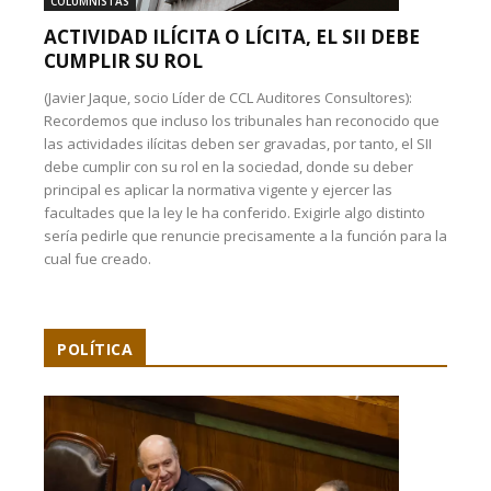
COLUMNISTAS
ACTIVIDAD ILÍCITA O LÍCITA, EL SII DEBE
CUMPLIR SU ROL
(Javier Jaque, socio Líder de CCL Auditores Consultores):
Recordemos que incluso los tribunales han reconocido que
las actividades ilícitas deben ser gravadas, por tanto, el SII
debe cumplir con su rol en la sociedad, donde su deber
principal es aplicar la normativa vigente y ejercer las
facultades que la ley le ha conferido. Exigirle algo distinto
sería pedirle que renuncie precisamente a la función para la
cual fue creado.
POLÍTICA