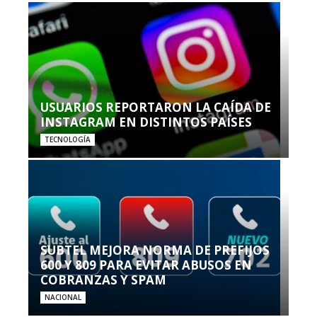
USUARIOS REPORTARON LA CAÍDA DE
INSTAGRAM EN DISTINTOS PAÍSES
TECNOLOGÍA
SUBTEL MEJORA NORMA DE PREFIJOS
600 Y 809 PARA EVITAR ABUSOS EN
COBRANZAS Y SPAM
NACIONAL