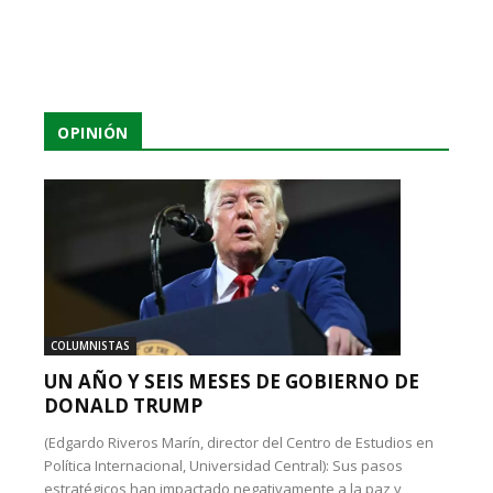
OPINIÓN
COLUMNISTAS
UN AÑO Y SEIS MESES DE GOBIERNO DE
DONALD TRUMP
(Edgardo Riveros Marín, director del Centro de Estudios en
Política Internacional, Universidad Central): Sus pasos
estratégicos han impactado negativamente a la paz y