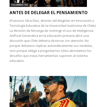
COLUMNISTAS
ANTES DE DELEGAR EL PENSAMIENTO
(Francisco Silva-Díaz, director del Magíster en Innovación y
Tecnología Educativa de la Universidad Autónoma de Chile):
La decisión de Noruega de restringir el uso de Inteligencia
Artificial Generativa en la educación primaria abre una
discusión que Chile debiera observar con atención. No
porque debamos replicar automáticamente sus medidas,
sino porque obliga a preguntarnos cómo abordamos los
desafíos que estas herramientas suponen al sistema
educativo.