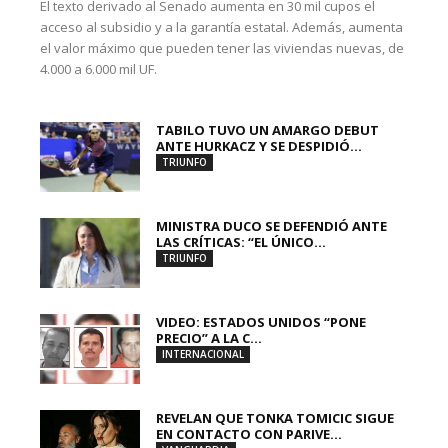
El texto derivado al Senado aumenta en 30 mil cupos el
acceso al subsidio y a la garantía estatal. Además, aumenta
el valor máximo que pueden tener las viviendas nuevas, de
4.000 a 6.000 mil UF.
TABILO TUVO UN AMARGO DEBUT
ANTE HURKACZ Y SE DESPIDIÓ...
TRIUNFO
MINISTRA DUCO SE DEFENDIÓ ANTE
LAS CRÍTICAS: “EL ÚNICO...
TRIUNFO
VIDEO: ESTADOS UNIDOS “PONE
PRECIO” A LA C...
INTERNACIONAL
REVELAN QUE TONKA TOMICIC SIGUE
EN CONTACTO CON PARIVE...