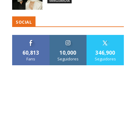
VANGUARDIA
SOCIAL
60,813
10,000
346,900
Fans
Seguidores
Seguidores