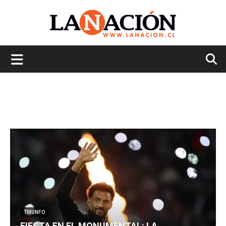
La
Nación
TRIUNFO
FIESTA EN EL MONUMENTAL: LA