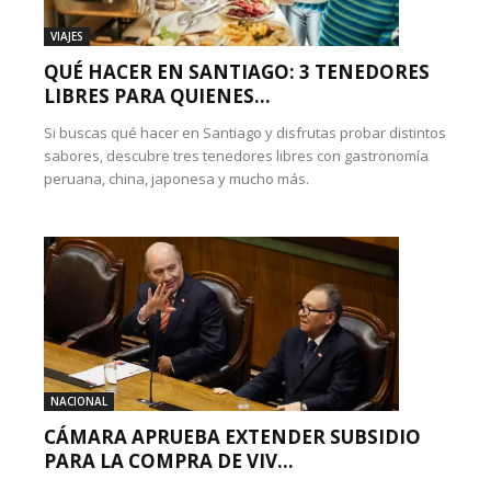
VIAJES
QUÉ HACER EN SANTIAGO: 3 TENEDORES
LIBRES PARA QUIENES...
Si buscas qué hacer en Santiago y disfrutas probar distintos
sabores, descubre tres tenedores libres con gastronomía
peruana, china, japonesa y mucho más.
NACIONAL
CÁMARA APRUEBA EXTENDER SUBSIDIO
PARA LA COMPRA DE VIV...