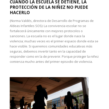
CUANDO LA ESCUELA SE DETIENE, LA
PROTECCIÓN DE LA NIÑEZ NO PUEDE
HACERLO
(Norma Valdés, directora de Desarrollo de Programas de
Aldeas Infantiles SOS): La convivencia escolar no se
fortalecerá únicamente con mejores protocolos o
sanciones. La escuela no es el lugar donde nace la
violencia; muchas veces es el primer espacio donde esta se
hace visible. Si queremos comunidades educativas más
seguras, debemos invertir tanto en la capacidad de
responder como en la de prevenir. Porque proteger la niñez
comienza mucho antes del primer episodio de violencia.