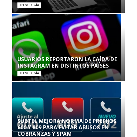
TECNOLOGÍA
USUARIOS REPORTARON LA CAÍDA DE
INSTAGRAM EN DISTINTOS PAÍSES
TECNOLOGÍA
SUBTEL MEJORA NORMA DE PREFIJOS
600 Y 809 PARA EVITAR ABUSOS EN
COBRANZAS Y SPAM