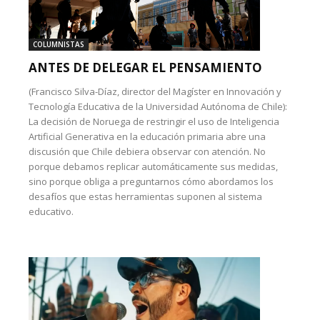
COLUMNISTAS
ANTES DE DELEGAR EL PENSAMIENTO
(Francisco Silva-Díaz, director del Magíster en Innovación y
Tecnología Educativa de la Universidad Autónoma de Chile):
La decisión de Noruega de restringir el uso de Inteligencia
Artificial Generativa en la educación primaria abre una
discusión que Chile debiera observar con atención. No
porque debamos replicar automáticamente sus medidas,
sino porque obliga a preguntarnos cómo abordamos los
desafíos que estas herramientas suponen al sistema
educativo.