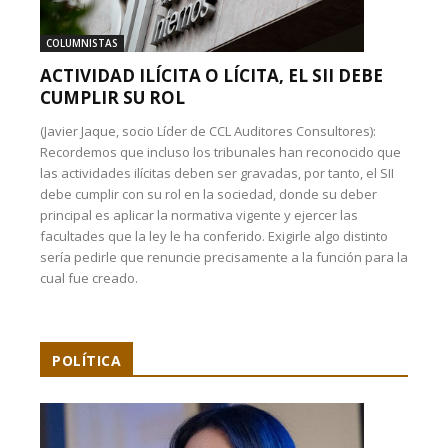
COLUMNISTAS
ACTIVIDAD ILÍCITA O LÍCITA, EL SII DEBE
CUMPLIR SU ROL
(Javier Jaque, socio Líder de CCL Auditores Consultores):
Recordemos que incluso los tribunales han reconocido que
las actividades ilícitas deben ser gravadas, por tanto, el SII
debe cumplir con su rol en la sociedad, donde su deber
principal es aplicar la normativa vigente y ejercer las
facultades que la ley le ha conferido. Exigirle algo distinto
sería pedirle que renuncie precisamente a la función para la
cual fue creado.
POLÍTICA