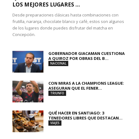
LOS MEJORES LUGARES ...
Desde preparaciones clásicas hasta combinaciones con
frutilla, naranja, chocolate blanco y café, estos son algunos
de los lugares donde puedes disfrutar del matcha en
Concepción.
GOBERNADOR GIACAMAN CUESTIONA
A QUIROZ POR OBRAS DEL B...
NACIONAL
CON MIRAS A LA CHAMPIONS LEAGUE:
ASEGURAN QUE EL FENER...
TRIUNFO
QUÉ HACER EN SANTIAGO: 3
TENEDORES LIBRES QUE DESTACAN...
VIAJES