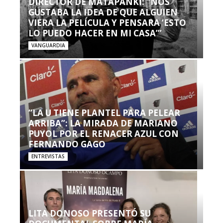
DIRECTOR DE MATAPANKI: “NOS
GUSTABA LA IDEA DE QUE ALGUIEN
VIERA LA PELÍCULA Y PENSARA ‘ESTO
LO PUEDO HACER EN MI CASA’”
VANGUARDIA
“LA U TIENE PLANTEL PARA PELEAR
ARRIBA”: LA MIRADA DE MARIANO
PUYOL POR EL RENACER AZUL CON
FERNANDO GAGO
ENTREVISTAS
LITA DONOSO PRESENTÓ SU