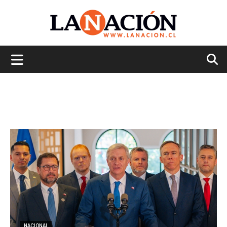
La
Nación
NACIONAL