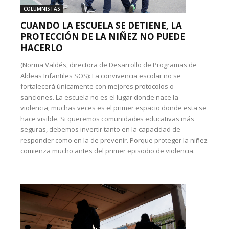
COLUMNISTAS
CUANDO LA ESCUELA SE DETIENE, LA
PROTECCIÓN DE LA NIÑEZ NO PUEDE
HACERLO
(Norma Valdés, directora de Desarrollo de Programas de
Aldeas Infantiles SOS): La convivencia escolar no se
fortalecerá únicamente con mejores protocolos o
sanciones. La escuela no es el lugar donde nace la
violencia; muchas veces es el primer espacio donde esta se
hace visible. Si queremos comunidades educativas más
seguras, debemos invertir tanto en la capacidad de
responder como en la de prevenir. Porque proteger la niñez
comienza mucho antes del primer episodio de violencia.