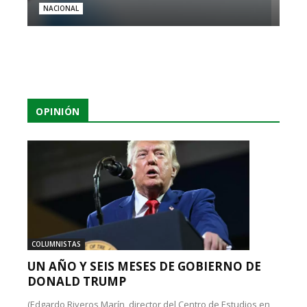
NACIONAL
OPINIÓN
COLUMNISTAS
UN AÑO Y SEIS MESES DE GOBIERNO DE
DONALD TRUMP
(Edgardo Riveros Marín, director del Centro de Estudios en