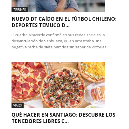
TRIUNFO
NUEVO DT CAÍDO EN EL FÚTBOL CHILENO:
DEPORTES TEMUCO D...
El cuadro albiverde confirmó en sus redes sociales la
desvinculación de Sanhueza, quien arrastraba una
negativa racha de siete partidos sin saber de victorias.
VIAJES
QUÉ HACER EN SANTIAGO: DESCUBRE LOS
TENEDORES LIBRES C...