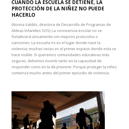
CUANDO LA ESCUELA SE DETIENE, LA
PROTECCIÓN DE LA NIÑEZ NO PUEDE
HACERLO
(Norma Valdés, directora de Desarrollo de Programas de
Aldeas Infantiles SOS): La convivencia escolar no se
fortalecerá únicamente con mejores protocolos o
sanciones. La escuela no es el lugar donde nace la
violencia; muchas veces es el primer espacio donde esta se
hace visible. Si queremos comunidades educativas más
seguras, debemos invertir tanto en la capacidad de
responder como en la de prevenir. Porque proteger la niñez
comienza mucho antes del primer episodio de violencia.