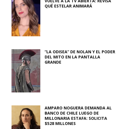
VUELVE A LA TV ABIERTA: REVISA
QUÉ ESTELAR ANIMARÁ
“LA ODISEA” DE NOLAN Y EL PODER
DEL MITO EN LA PANTALLA
GRANDE
AMPARO NOGUERA DEMANDA AL
BANCO DE CHILE LUEGO DE
MILLONARIA ESTAFA: SOLICITA
$528 MILLONES