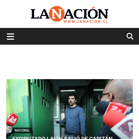
La
Nación
NACIONAL
EXDIPUTADO LAVÍN SALIÓ DE CAPITÁN