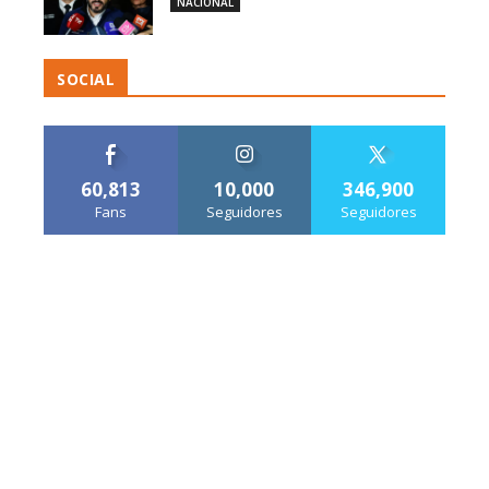
NACIONAL
SOCIAL
60,813
10,000
346,900
Fans
Seguidores
Seguidores