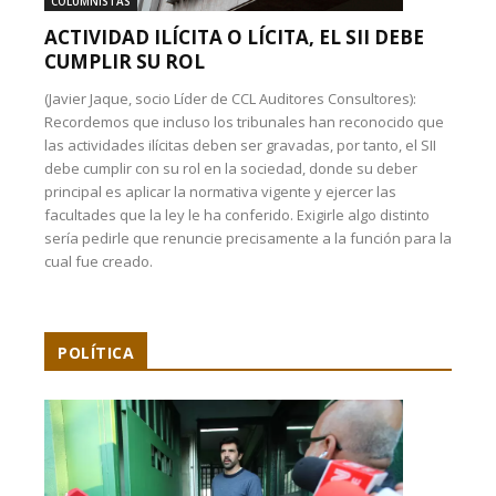
COLUMNISTAS
ACTIVIDAD ILÍCITA O LÍCITA, EL SII DEBE
CUMPLIR SU ROL
(Javier Jaque, socio Líder de CCL Auditores Consultores):
Recordemos que incluso los tribunales han reconocido que
las actividades ilícitas deben ser gravadas, por tanto, el SII
debe cumplir con su rol en la sociedad, donde su deber
principal es aplicar la normativa vigente y ejercer las
facultades que la ley le ha conferido. Exigirle algo distinto
sería pedirle que renuncie precisamente a la función para la
cual fue creado.
POLÍTICA