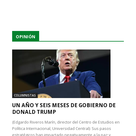
OPINIÓN
COLUMNISTAS
UN AÑO Y SEIS MESES DE GOBIERNO DE
DONALD TRUMP
(Edgardo Riveros Marín, director del Centro de Estudios en
Política Internacional, Universidad Central): Sus pasos
estratégicos han impactado negativamente a la paz y