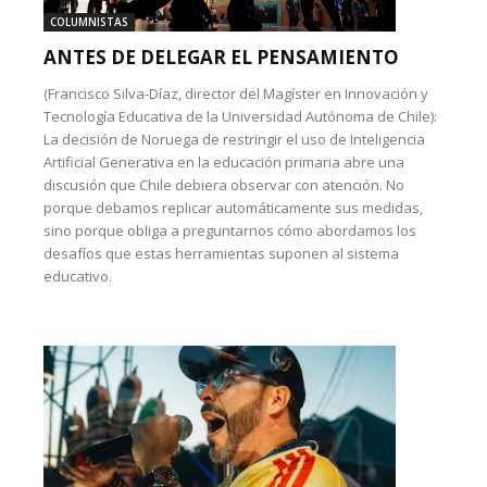
COLUMNISTAS
ANTES DE DELEGAR EL PENSAMIENTO
(Francisco Silva-Díaz, director del Magíster en Innovación y
Tecnología Educativa de la Universidad Autónoma de Chile):
La decisión de Noruega de restringir el uso de Inteligencia
Artificial Generativa en la educación primaria abre una
discusión que Chile debiera observar con atención. No
porque debamos replicar automáticamente sus medidas,
sino porque obliga a preguntarnos cómo abordamos los
desafíos que estas herramientas suponen al sistema
educativo.