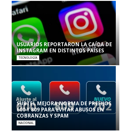
USUARIOS REPORTARON LA CAÍDA DE
INSTAGRAM EN DISTINTOS PAÍSES
TECNOLOGÍA
SUBTEL MEJORA NORMA DE PREFIJOS
600 Y 809 PARA EVITAR ABUSOS EN
COBRANZAS Y SPAM
NACIONAL