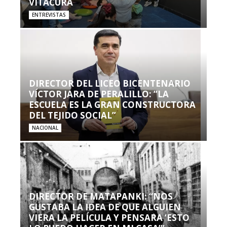
VITACURA
ENTREVISTAS
DIRECTOR DEL LICEO BICENTENARIO
VÍCTOR JARA DE PERALILLO: “LA
ESCUELA ES LA GRAN CONSTRUCTORA
DEL TEJIDO SOCIAL”
NACIONAL
DIRECTOR DE MATAPANKI: “NOS
GUSTABA LA IDEA DE QUE ALGUIEN
VIERA LA PELÍCULA Y PENSARA ‘ESTO