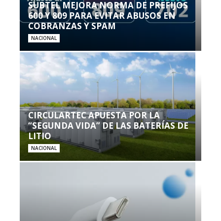
SUBTEL MEJORA NORMA DE PREFIJOS
600 Y 809 PARA EVITAR ABUSOS EN
COBRANZAS Y SPAM
NACIONAL
CIRCULARTEC APUESTA POR LA
“SEGUNDA VIDA” DE LAS BATERÍAS DE
LITIO
NACIONAL