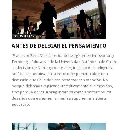
COLUMNISTAS
ANTES DE DELEGAR EL PENSAMIENTO
(Francisco Silva-Díaz, director del Magíster en Innovación y
Tecnología Educativa de la Universidad Autónoma de Chile):
La decisión de Noruega de restringir el uso de Inteligencia
Artificial Generativa en la educación primaria abre una
discusión que Chile debiera observar con atención. No
porque debamos replicar automáticamente sus medidas,
sino porque obliga a preguntarnos cómo abordamos los
desafíos que estas herramientas suponen al sistema
educativo.