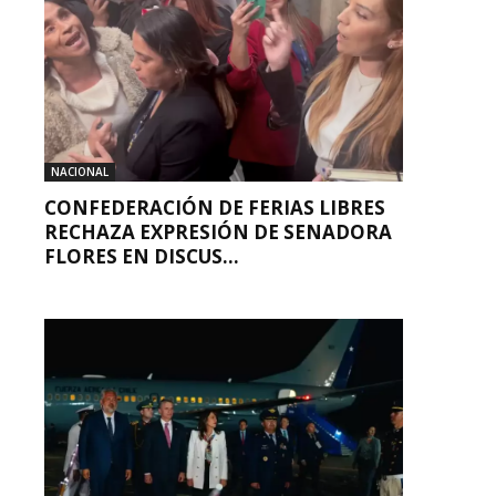
NACIONAL
CONFEDERACIÓN DE FERIAS LIBRES
RECHAZA EXPRESIÓN DE SENADORA
FLORES EN DISCUS...