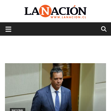
La
Nación
NACIONAL