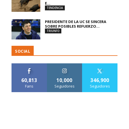
E...
TENDENCIA
PRESIDENTE DE LA UC SE SINCERA
SOBRE POSIBLES REFUERZO...
TRIUNFO
SOCIAL
60,813
10,000
346,900
Fans
Seguidores
Seguidores