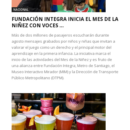
NACIONAL
FUNDACIÓN INTEGRA INICIA EL MES DE LA
NIÑEZ CON VOCES ...
Más de dos millones de pasajeros escucharán durante
agosto mensajes grabados por niños y niñas que invitan a
valorar el juego como un derecho y el principal motor del
aprendizaje en la primera infancia. La iniciativa marca el
inicio de las actividades del Mes de la Niñez y es fruto de
una alianza entre Fundación Integra, Metro de Santiago, el
Museo Interactivo Mirador (MIM) y la Dirección de Transporte
Público Metropolitano (DTPM).