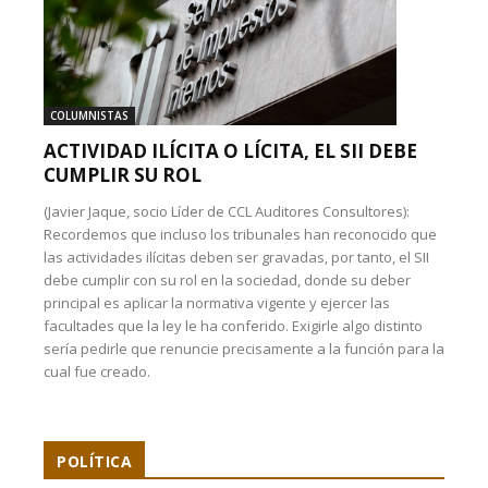
COLUMNISTAS
ACTIVIDAD ILÍCITA O LÍCITA, EL SII DEBE
CUMPLIR SU ROL
(Javier Jaque, socio Líder de CCL Auditores Consultores):
Recordemos que incluso los tribunales han reconocido que
las actividades ilícitas deben ser gravadas, por tanto, el SII
debe cumplir con su rol en la sociedad, donde su deber
principal es aplicar la normativa vigente y ejercer las
facultades que la ley le ha conferido. Exigirle algo distinto
sería pedirle que renuncie precisamente a la función para la
cual fue creado.
POLÍTICA