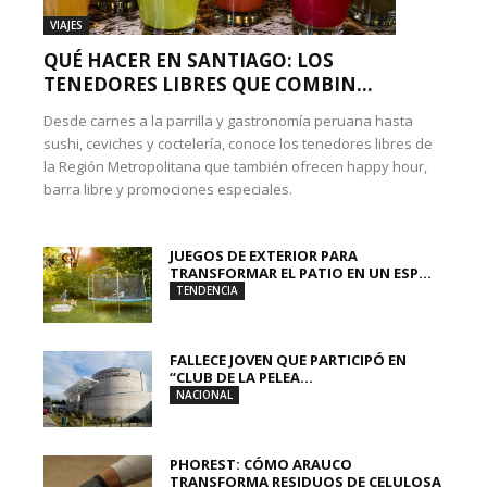
VIAJES
QUÉ HACER EN SANTIAGO: LOS
TENEDORES LIBRES QUE COMBIN...
Desde carnes a la parrilla y gastronomía peruana hasta
sushi, ceviches y coctelería, conoce los tenedores libres de
la Región Metropolitana que también ofrecen happy hour,
barra libre y promociones especiales.
JUEGOS DE EXTERIOR PARA
TRANSFORMAR EL PATIO EN UN ESP...
TENDENCIA
FALLECE JOVEN QUE PARTICIPÓ EN
“CLUB DE LA PELEA...
NACIONAL
PHOREST: CÓMO ARAUCO
TRANSFORMA RESIDUOS DE CELULOSA