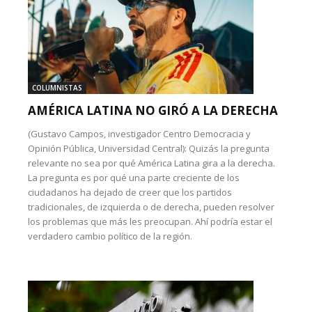
COLUMNISTAS
AMÉRICA LATINA NO GIRÓ A LA DERECHA
(Gustavo Campos, investigador Centro Democracia y
Opinión Pública, Universidad Central): Quizás la pregunta
relevante no sea por qué América Latina gira a la derecha.
La pregunta es por qué una parte creciente de los
ciudadanos ha dejado de creer que los partidos
tradicionales, de izquierda o de derecha, pueden resolver
los problemas que más les preocupan. Ahí podría estar el
verdadero cambio político de la región.