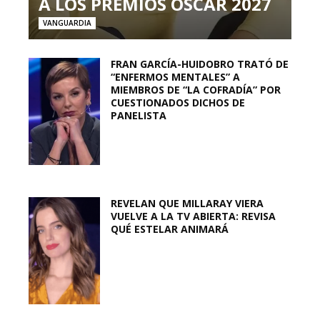
A LOS PREMIOS OSCAR 2027
VANGUARDIA
FRAN GARCÍA-HUIDOBRO TRATÓ DE
“ENFERMOS MENTALES” A
MIEMBROS DE “LA COFRADÍA” POR
CUESTIONADOS DICHOS DE
PANELISTA
REVELAN QUE MILLARAY VIERA
VUELVE A LA TV ABIERTA: REVISA
QUÉ ESTELAR ANIMARÁ