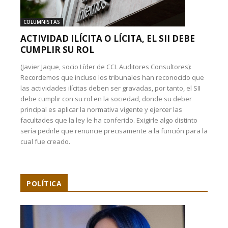
COLUMNISTAS
ACTIVIDAD ILÍCITA O LÍCITA, EL SII DEBE
CUMPLIR SU ROL
(Javier Jaque, socio Líder de CCL Auditores Consultores):
Recordemos que incluso los tribunales han reconocido que
las actividades ilícitas deben ser gravadas, por tanto, el SII
debe cumplir con su rol en la sociedad, donde su deber
principal es aplicar la normativa vigente y ejercer las
facultades que la ley le ha conferido. Exigirle algo distinto
sería pedirle que renuncie precisamente a la función para la
cual fue creado.
POLÍTICA