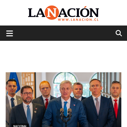
La
Nación
NACIONAL