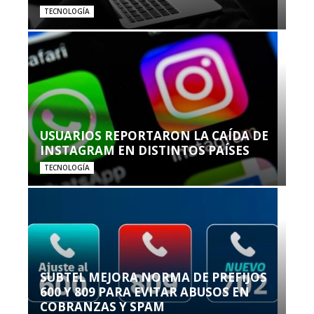
TECNOLOGÍA
USUARIOS REPORTARON LA CAÍDA DE
INSTAGRAM EN DISTINTOS PAÍSES
TECNOLOGÍA
SUBTEL MEJORA NORMA DE PREFIJOS
600 Y 809 PARA EVITAR ABUSOS EN
COBRANZAS Y SPAM