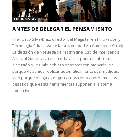
COLUMNISTAS
ANTES DE DELEGAR EL PENSAMIENTO
(Francisco Silva-Díaz, director del Magíster en Innovación y
Tecnología Educativa de la Universidad Autónoma de Chile):
La decisión de Noruega de restringir el uso de Inteligencia
Artificial Generativa en la educación primaria abre una
discusión que Chile debiera observar con atención. No
porque debamos replicar automáticamente sus medidas,
sino porque obliga a preguntarnos cómo abordamos los
desafíos que estas herramientas suponen al sistema
educativo.