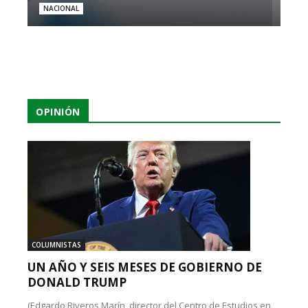
NACIONAL
OPINIÓN
COLUMNISTAS
UN AÑO Y SEIS MESES DE GOBIERNO DE
DONALD TRUMP
(Edgardo Riveros Marín, director del Centro de Estudios en