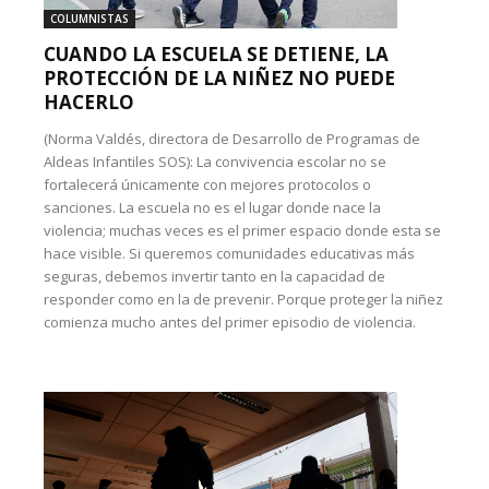
COLUMNISTAS
CUANDO LA ESCUELA SE DETIENE, LA
PROTECCIÓN DE LA NIÑEZ NO PUEDE
HACERLO
(Norma Valdés, directora de Desarrollo de Programas de
Aldeas Infantiles SOS): La convivencia escolar no se
fortalecerá únicamente con mejores protocolos o
sanciones. La escuela no es el lugar donde nace la
violencia; muchas veces es el primer espacio donde esta se
hace visible. Si queremos comunidades educativas más
seguras, debemos invertir tanto en la capacidad de
responder como en la de prevenir. Porque proteger la niñez
comienza mucho antes del primer episodio de violencia.