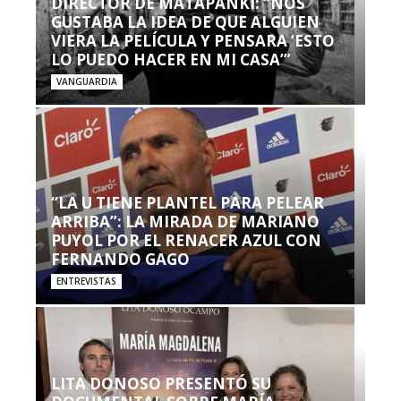
DIRECTOR DE MATAPANKI: “NOS
GUSTABA LA IDEA DE QUE ALGUIEN
VIERA LA PELÍCULA Y PENSARA ‘ESTO
LO PUEDO HACER EN MI CASA’”
VANGUARDIA
“LA U TIENE PLANTEL PARA PELEAR
ARRIBA”: LA MIRADA DE MARIANO
PUYOL POR EL RENACER AZUL CON
FERNANDO GAGO
ENTREVISTAS
LITA DONOSO PRESENTÓ SU