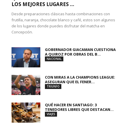
LOS MEJORES LUGARES ...
Desde preparaciones clásicas hasta combinaciones con
frutilla, naranja, chocolate blanco y café, estos son algunos
de los lugares donde puedes disfrutar del matcha en
Concepción.
GOBERNADOR GIACAMAN CUESTIONA
A QUIROZ POR OBRAS DEL B...
NACIONAL
CON MIRAS A LA CHAMPIONS LEAGUE:
ASEGURAN QUE EL FENER...
TRIUNFO
QUÉ HACER EN SANTIAGO: 3
TENEDORES LIBRES QUE DESTACAN...
VIAJES