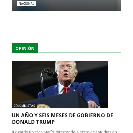
NACIONAL
OPINIÓN
COLUMNISTAS
UN AÑO Y SEIS MESES DE GOBIERNO DE
DONALD TRUMP
(Edgardo Riveros Marín, director del Centro de Estudios en