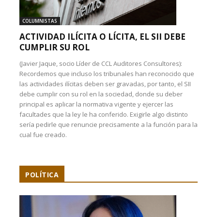
COLUMNISTAS
ACTIVIDAD ILÍCITA O LÍCITA, EL SII DEBE
CUMPLIR SU ROL
(Javier Jaque, socio Líder de CCL Auditores Consultores):
Recordemos que incluso los tribunales han reconocido que
las actividades ilícitas deben ser gravadas, por tanto, el SII
debe cumplir con su rol en la sociedad, donde su deber
principal es aplicar la normativa vigente y ejercer las
facultades que la ley le ha conferido. Exigirle algo distinto
sería pedirle que renuncie precisamente a la función para la
cual fue creado.
POLÍTICA