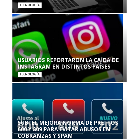
TECNOLOGÍA
USUARIOS REPORTARON LA CAÍDA DE
INSTAGRAM EN DISTINTOS PAÍSES
TECNOLOGÍA
SUBTEL MEJORA NORMA DE PREFIJOS
600 Y 809 PARA EVITAR ABUSOS EN
COBRANZAS Y SPAM