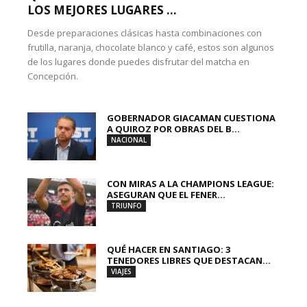
LOS MEJORES LUGARES ...
Desde preparaciones clásicas hasta combinaciones con
frutilla, naranja, chocolate blanco y café, estos son algunos
de los lugares donde puedes disfrutar del matcha en
Concepción.
GOBERNADOR GIACAMAN CUESTIONA
A QUIROZ POR OBRAS DEL B...
NACIONAL
CON MIRAS A LA CHAMPIONS LEAGUE:
ASEGURAN QUE EL FENER...
TRIUNFO
QUÉ HACER EN SANTIAGO: 3
TENEDORES LIBRES QUE DESTACAN...
VIAJES