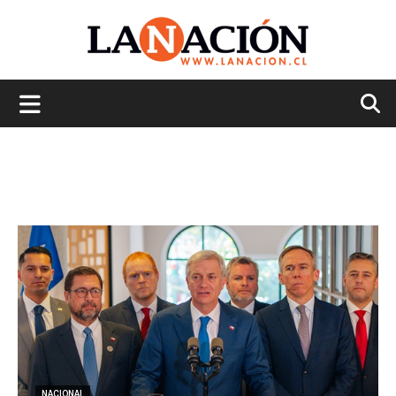
La
Nación
NACIONAL