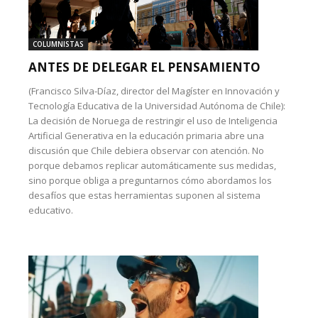
COLUMNISTAS
ANTES DE DELEGAR EL PENSAMIENTO
(Francisco Silva-Díaz, director del Magíster en Innovación y
Tecnología Educativa de la Universidad Autónoma de Chile):
La decisión de Noruega de restringir el uso de Inteligencia
Artificial Generativa en la educación primaria abre una
discusión que Chile debiera observar con atención. No
porque debamos replicar automáticamente sus medidas,
sino porque obliga a preguntarnos cómo abordamos los
desafíos que estas herramientas suponen al sistema
educativo.