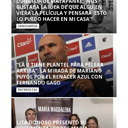
DIRECTOR DE MATAPANKI: “NOS
GUSTABA LA IDEA DE QUE ALGUIEN
VIERA LA PELÍCULA Y PENSARA ‘ESTO
LO PUEDO HACER EN MI CASA’”
VANGUARDIA
“LA U TIENE PLANTEL PARA PELEAR
ARRIBA”: LA MIRADA DE MARIANO
PUYOL POR EL RENACER AZUL CON
FERNANDO GAGO
ENTREVISTAS
LITA DONOSO PRESENTÓ SU