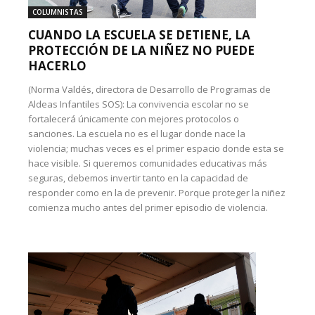
COLUMNISTAS
CUANDO LA ESCUELA SE DETIENE, LA
PROTECCIÓN DE LA NIÑEZ NO PUEDE
HACERLO
(Norma Valdés, directora de Desarrollo de Programas de
Aldeas Infantiles SOS): La convivencia escolar no se
fortalecerá únicamente con mejores protocolos o
sanciones. La escuela no es el lugar donde nace la
violencia; muchas veces es el primer espacio donde esta se
hace visible. Si queremos comunidades educativas más
seguras, debemos invertir tanto en la capacidad de
responder como en la de prevenir. Porque proteger la niñez
comienza mucho antes del primer episodio de violencia.