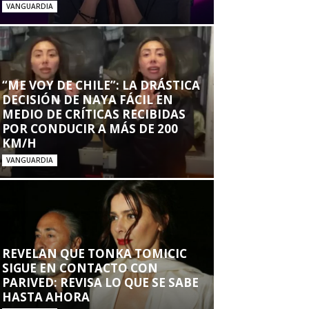
VANGUARDIA
“ME VOY DE CHILE”: LA DRÁSTICA
DECISIÓN DE NAYA FÁCIL EN
MEDIO DE CRÍTICAS RECIBIDAS
POR CONDUCIR A MÁS DE 200
KM/H
VANGUARDIA
REVELAN QUE TONKA TOMICIC
SIGUE EN CONTACTO CON
PARIVED: REVISA LO QUE SE SABE
HASTA AHORA