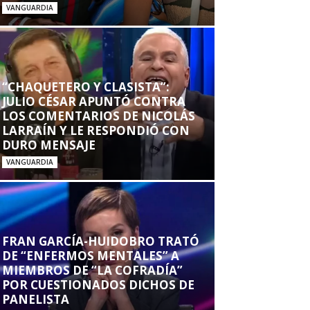
VANGUARDIA
“CHAQUETERO Y CLASISTA”:
JULIO CÉSAR APUNTÓ CONTRA
LOS COMENTARIOS DE NICOLÁS
LARRAÍN Y LE RESPONDIÓ CON
DURO MENSAJE
VANGUARDIA
FRAN GARCÍA-HUIDOBRO TRATÓ
DE “ENFERMOS MENTALES” A
MIEMBROS DE “LA COFRADÍA”
POR CUESTIONADOS DICHOS DE
PANELISTA