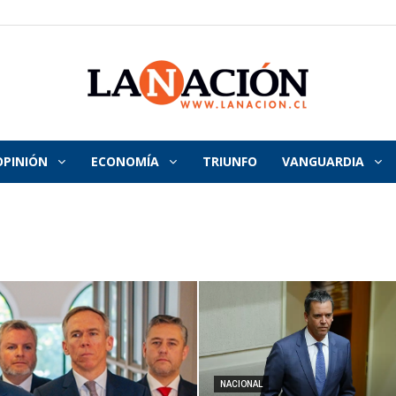
OPINIÓN
ECONOMÍA
TRIUNFO
VANGUARDIA
La
Nación
NACIONAL