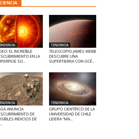
CIENCIA
ENDENCIA
TENDENCIA
DEO: EL INCREÍBLE
TELESCOPIO JAMES WEBB
ESCUBRIMIENTO EN LA
DESCUBRE UNA
PERFICIE SO...
SUPERTIERRA CON OCÉ...
ENDENCIA
TENDENCIA
ASA ANUNCIA
GRUPO CIENTÍFICO DE LA
ESCUBRIMIENTO DE
UNIVERSIDAD DE CHILE
SIBLES INDICIOS DE
LIDERA “MA...
..