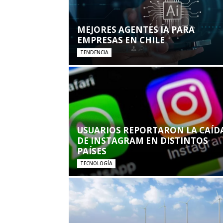
MEJORES AGENTES IA PARA
EMPRESAS EN CHILE
TENDENCIA
USUARIOS REPORTARON LA CAÍD
DE INSTAGRAM EN DISTINTOS
PAÍSES
TECNOLOGÍA