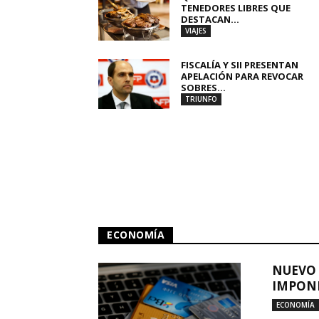
TENEDORES LIBRES QUE
DESTACAN...
VIAJES
FISCALÍA Y SII PRESENTAN
APELACIÓN PARA REVOCAR
SOBRES...
TRIUNFO
ECONOMÍA
NUEVO 
IMPONE
ECONOMÍA