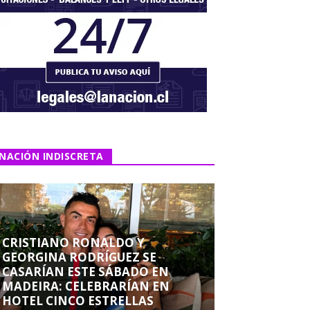
NACIÓN INDISCRETA
CRISTIANO RONALDO Y
GEORGINA RODRÍGUEZ SE
CASARÍAN ESTE SÁBADO EN
MADEIRA: CELEBRARÍAN EN
HOTEL CINCO ESTRELLAS