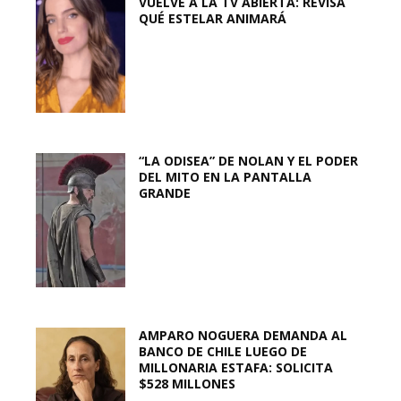
VUELVE A LA TV ABIERTA: REVISA
QUÉ ESTELAR ANIMARÁ
“LA ODISEA” DE NOLAN Y EL PODER
DEL MITO EN LA PANTALLA
GRANDE
AMPARO NOGUERA DEMANDA AL
BANCO DE CHILE LUEGO DE
MILLONARIA ESTAFA: SOLICITA
$528 MILLONES