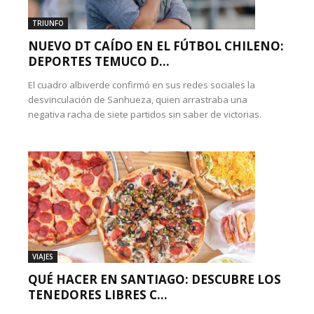
TRIUNFO
NUEVO DT CAÍDO EN EL FÚTBOL CHILENO:
DEPORTES TEMUCO D...
El cuadro albiverde confirmó en sus redes sociales la
desvinculación de Sanhueza, quien arrastraba una
negativa racha de siete partidos sin saber de victorias.
VIAJES
QUÉ HACER EN SANTIAGO: DESCUBRE LOS
TENEDORES LIBRES C...