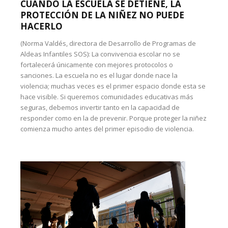
CUANDO LA ESCUELA SE DETIENE, LA
PROTECCIÓN DE LA NIÑEZ NO PUEDE
HACERLO
(Norma Valdés, directora de Desarrollo de Programas de
Aldeas Infantiles SOS): La convivencia escolar no se
fortalecerá únicamente con mejores protocolos o
sanciones. La escuela no es el lugar donde nace la
violencia; muchas veces es el primer espacio donde esta se
hace visible. Si queremos comunidades educativas más
seguras, debemos invertir tanto en la capacidad de
responder como en la de prevenir. Porque proteger la niñez
comienza mucho antes del primer episodio de violencia.