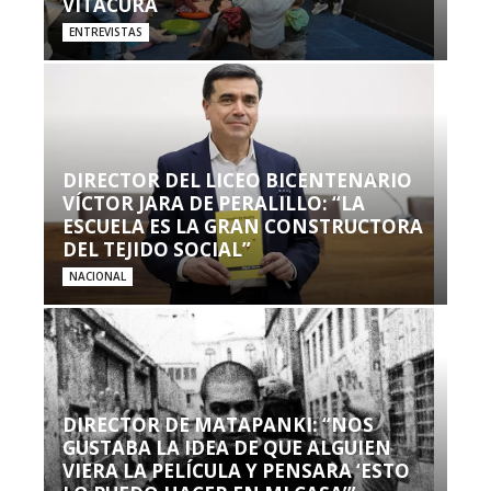
VITACURA
ENTREVISTAS
DIRECTOR DEL LICEO BICENTENARIO
VÍCTOR JARA DE PERALILLO: “LA
ESCUELA ES LA GRAN CONSTRUCTORA
DEL TEJIDO SOCIAL”
NACIONAL
DIRECTOR DE MATAPANKI: “NOS
GUSTABA LA IDEA DE QUE ALGUIEN
VIERA LA PELÍCULA Y PENSARA ‘ESTO