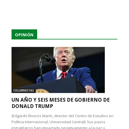
OPINIÓN
COLUMNISTAS
UN AÑO Y SEIS MESES DE GOBIERNO DE
DONALD TRUMP
(Edgardo Riveros Marín, director del Centro de Estudios en
Política Internacional, Universidad Central): Sus pasos
estratégicos han impactado negativamente a la paz y