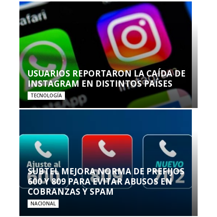
USUARIOS REPORTARON LA CAÍDA DE
INSTAGRAM EN DISTINTOS PAÍSES
TECNOLOGÍA
SUBTEL MEJORA NORMA DE PREFIJOS
600 Y 809 PARA EVITAR ABUSOS EN
COBRANZAS Y SPAM
NACIONAL