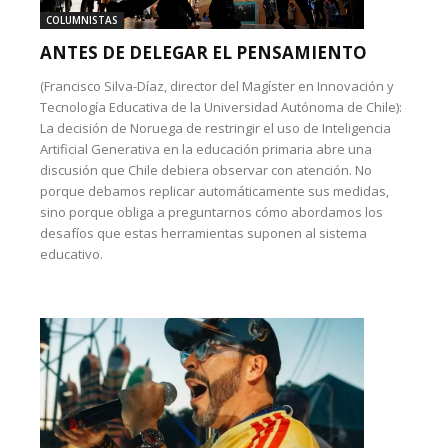
COLUMNISTAS
ANTES DE DELEGAR EL PENSAMIENTO
(Francisco Silva-Díaz, director del Magíster en Innovación y
Tecnología Educativa de la Universidad Autónoma de Chile):
La decisión de Noruega de restringir el uso de Inteligencia
Artificial Generativa en la educación primaria abre una
discusión que Chile debiera observar con atención. No
porque debamos replicar automáticamente sus medidas,
sino porque obliga a preguntarnos cómo abordamos los
desafíos que estas herramientas suponen al sistema
educativo.