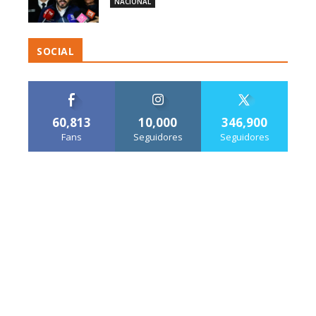
NACIONAL
SOCIAL
60,813
10,000
346,900
Fans
Seguidores
Seguidores