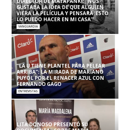
DIRECTOR DE MATAPANKI: “NOS
GUSTABA LA IDEA DE QUE ALGUIEN
VIERA LA PELÍCULA Y PENSARA ‘ESTO
LO PUEDO HACER EN MI CASA’”
VANGUARDIA
“LA U TIENE PLANTEL PARA PELEAR
ARRIBA”: LA MIRADA DE MARIANO
PUYOL POR EL RENACER AZUL CON
FERNANDO GAGO
ENTREVISTAS
LITA DONOSO PRESENTÓ SU