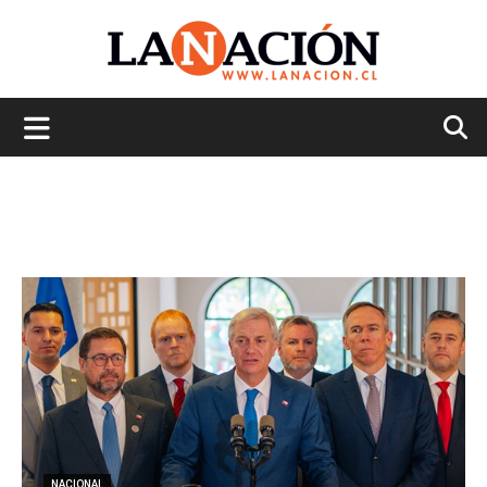
La
Nación
NACIONAL