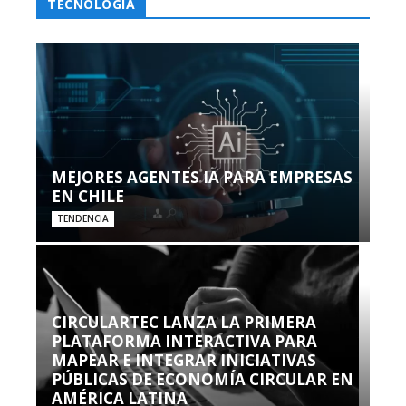
TECNOLOGÍA
MEJORES AGENTES IA PARA EMPRESAS
EN CHILE
TENDENCIA
CIRCULARTEC LANZA LA PRIMERA
PLATAFORMA INTERACTIVA PARA
MAPEAR E INTEGRAR INICIATIVAS
PÚBLICAS DE ECONOMÍA CIRCULAR EN
AMÉRICA LATINA