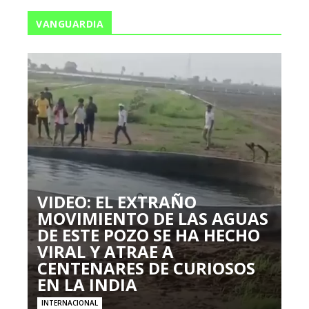
VANGUARDIA
VIDEO: EL EXTRAÑO
MOVIMIENTO DE LAS AGUAS
DE ESTE POZO SE HA HECHO
VIRAL Y ATRAE A
CENTENARES DE CURIOSOS
EN LA INDIA
INTERNACIONAL