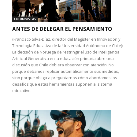
COLUMNISTAS
ANTES DE DELEGAR EL PENSAMIENTO
(Francisco Silva-Díaz, director del Magíster en Innovación y
Tecnología Educativa de la Universidad Autónoma de Chile):
La decisión de Noruega de restringir el uso de Inteligencia
Artificial Generativa en la educación primaria abre una
discusión que Chile debiera observar con atención. No
porque debamos replicar automáticamente sus medidas,
sino porque obliga a preguntarnos cómo abordamos los
desafíos que estas herramientas suponen al sistema
educativo.