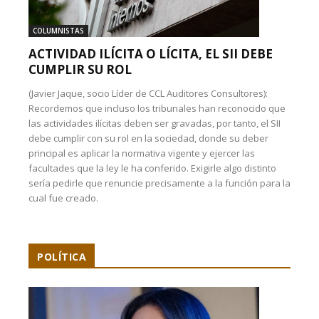
COLUMNISTAS
ACTIVIDAD ILÍCITA O LÍCITA, EL SII DEBE
CUMPLIR SU ROL
(Javier Jaque, socio Líder de CCL Auditores Consultores):
Recordemos que incluso los tribunales han reconocido que
las actividades ilícitas deben ser gravadas, por tanto, el SII
debe cumplir con su rol en la sociedad, donde su deber
principal es aplicar la normativa vigente y ejercer las
facultades que la ley le ha conferido. Exigirle algo distinto
sería pedirle que renuncie precisamente a la función para la
cual fue creado.
POLÍTICA