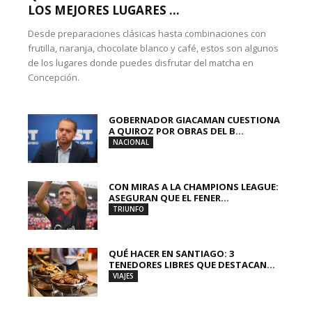
LOS MEJORES LUGARES ...
Desde preparaciones clásicas hasta combinaciones con
frutilla, naranja, chocolate blanco y café, estos son algunos
de los lugares donde puedes disfrutar del matcha en
Concepción.
GOBERNADOR GIACAMAN CUESTIONA
A QUIROZ POR OBRAS DEL B...
NACIONAL
CON MIRAS A LA CHAMPIONS LEAGUE:
ASEGURAN QUE EL FENER...
TRIUNFO
QUÉ HACER EN SANTIAGO: 3
TENEDORES LIBRES QUE DESTACAN...
VIAJES