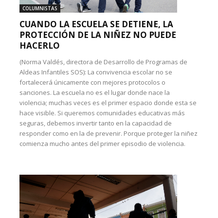
COLUMNISTAS
CUANDO LA ESCUELA SE DETIENE, LA
PROTECCIÓN DE LA NIÑEZ NO PUEDE
HACERLO
(Norma Valdés, directora de Desarrollo de Programas de
Aldeas Infantiles SOS): La convivencia escolar no se
fortalecerá únicamente con mejores protocolos o
sanciones. La escuela no es el lugar donde nace la
violencia; muchas veces es el primer espacio donde esta se
hace visible. Si queremos comunidades educativas más
seguras, debemos invertir tanto en la capacidad de
responder como en la de prevenir. Porque proteger la niñez
comienza mucho antes del primer episodio de violencia.