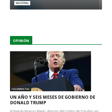
NACIONAL
OPINIÓN
COLUMNISTAS
UN AÑO Y SEIS MESES DE GOBIERNO DE
DONALD TRUMP
(Edgardo Riveros Marín, director del Centro de Estudios en