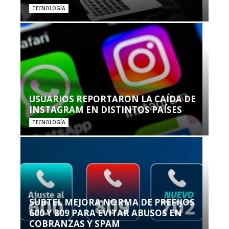
TECNOLOGÍA
USUARIOS REPORTARON LA CAÍDA DE
INSTAGRAM EN DISTINTOS PAÍSES
TECNOLOGÍA
SUBTEL MEJORA NORMA DE PREFIJOS
600 Y 809 PARA EVITAR ABUSOS EN
COBRANZAS Y SPAM