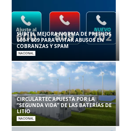
SUBTEL MEJORA NORMA DE PREFIJOS
600 Y 809 PARA EVITAR ABUSOS EN
COBRANZAS Y SPAM
NACIONAL
CIRCULARTEC APUESTA POR LA
“SEGUNDA VIDA” DE LAS BATERÍAS DE
LITIO
NACIONAL