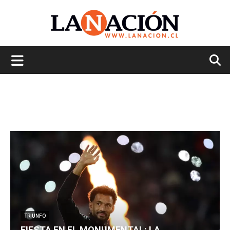
La
Nación
TRIUNFO
FIESTA EN EL MONUMENTAL: LA