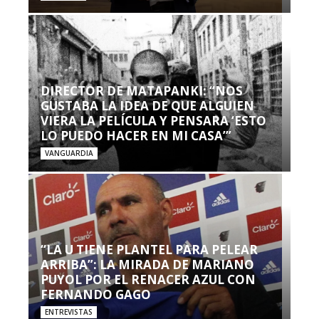
DIRECTOR DE MATAPANKI: “NOS
GUSTABA LA IDEA DE QUE ALGUIEN
VIERA LA PELÍCULA Y PENSARA ‘ESTO
LO PUEDO HACER EN MI CASA’”
VANGUARDIA
“LA U TIENE PLANTEL PARA PELEAR
ARRIBA”: LA MIRADA DE MARIANO
PUYOL POR EL RENACER AZUL CON
FERNANDO GAGO
ENTREVISTAS