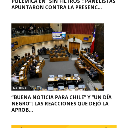
POLÉMICA EN “SIN FILTROS”: PANELISTAS
APUNTARON CONTRA LA PRESENC...
NACIONAL
“BUENA NOTICIA PARA CHILE” Y “UN DÍA
NEGRO”: LAS REACCIONES QUE DEJÓ LA
APROB...