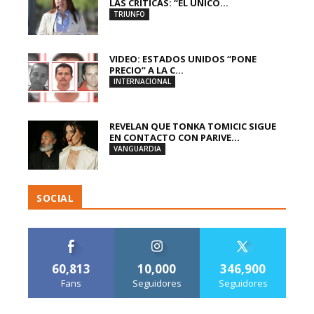
LAS CRÍTICAS: “EL ÚNICO...
TRIUNFO
VIDEO: ESTADOS UNIDOS “PONE
PRECIO” A LA C...
INTERNACIONAL
REVELAN QUE TONKA TOMICIC SIGUE
EN CONTACTO CON PARIVE...
VANGUARDIA
SOCIAL
60,813
10,000
346,900
Fans
Seguidores
Seguidores