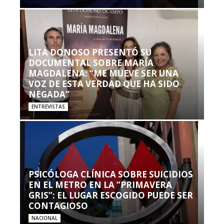
LITA DONOSO PRESENTÓ SU
DOCUMENTAL SOBRE MARÍA
MAGDALENA: “ME MUEVE SER UNA
VOZ DE ESTA VERDAD QUE HA SIDO
NEGADA”
ENTREVISTAS
PSICÓLOGA CLÍNICA SOBRE SUICIDIOS
EN EL METRO EN LA “PRIMAVERA
GRIS”: EL LUGAR ESCOGIDO PUEDE SER
CONTAGIOSO
NACIONAL