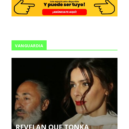
VANGUARDIA
REVELAN QUE TONKA