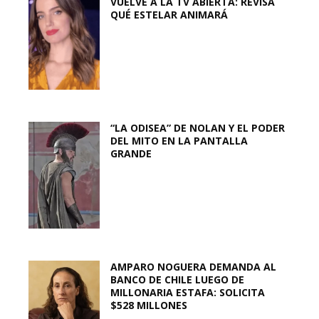
VUELVE A LA TV ABIERTA: REVISA
QUÉ ESTELAR ANIMARÁ
“LA ODISEA” DE NOLAN Y EL PODER
DEL MITO EN LA PANTALLA
GRANDE
AMPARO NOGUERA DEMANDA AL
BANCO DE CHILE LUEGO DE
MILLONARIA ESTAFA: SOLICITA
$528 MILLONES