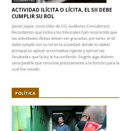
COLUMNISTAS
ACTIVIDAD ILÍCITA O LÍCITA, EL SII DEBE
CUMPLIR SU ROL
(Javier Jaque, socio Líder de CCL Auditores Consultores):
Recordemos que incluso los tribunales han reconocido que
las actividades ilícitas deben ser gravadas, por tanto, el SII
debe cumplir con su rol en la sociedad, donde su deber
principal es aplicar la normativa vigente y ejercer las
facultades que la ley le ha conferido. Exigirle algo distinto
sería pedirle que renuncie precisamente a la función para la
cual fue creado.
POLÍTICA