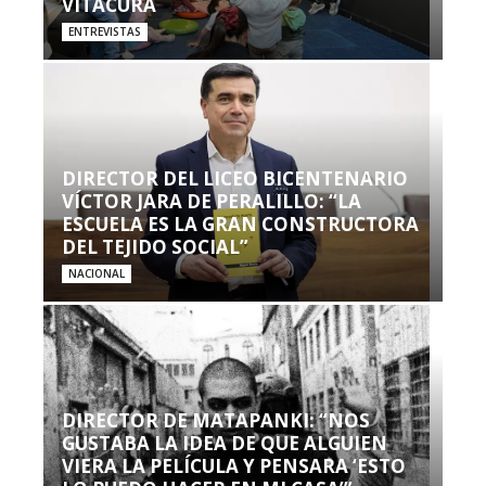
VITACURA
ENTREVISTAS
DIRECTOR DEL LICEO BICENTENARIO
VÍCTOR JARA DE PERALILLO: “LA
ESCUELA ES LA GRAN CONSTRUCTORA
DEL TEJIDO SOCIAL”
NACIONAL
DIRECTOR DE MATAPANKI: “NOS
GUSTABA LA IDEA DE QUE ALGUIEN
VIERA LA PELÍCULA Y PENSARA ‘ESTO