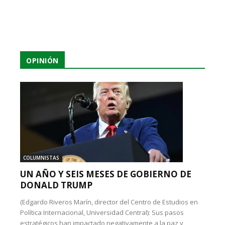
OPINIÓN
COLUMNISTAS
UN AÑO Y SEIS MESES DE GOBIERNO DE
DONALD TRUMP
(Edgardo Riveros Marín, director del Centro de Estudios en
Política Internacional, Universidad Central): Sus pasos
estratégicos han impactado negativamente a la paz y