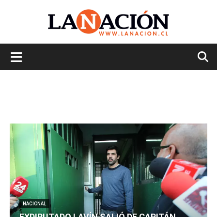
La
Nación
NACIONAL
EXDIPUTADO LAVÍN SALIÓ DE CAPITÁN