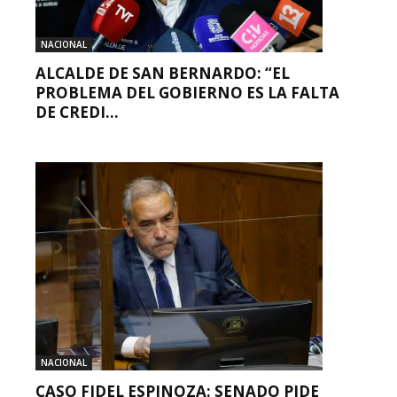
NACIONAL
ALCALDE DE SAN BERNARDO: “EL
PROBLEMA DEL GOBIERNO ES LA FALTA
DE CREDI...
NACIONAL
CASO FIDEL ESPINOZA: SENADO PIDE