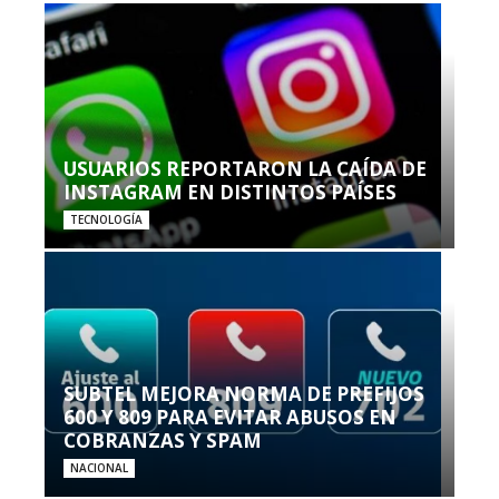
USUARIOS REPORTARON LA CAÍDA DE
INSTAGRAM EN DISTINTOS PAÍSES
TECNOLOGÍA
SUBTEL MEJORA NORMA DE PREFIJOS
600 Y 809 PARA EVITAR ABUSOS EN
COBRANZAS Y SPAM
NACIONAL