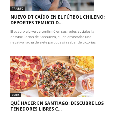
TRIUNFO
NUEVO DT CAÍDO EN EL FÚTBOL CHILENO:
DEPORTES TEMUCO D...
El cuadro albiverde confirmó en sus redes sociales la
desvinculación de Sanhueza, quien arrastraba una
negativa racha de siete partidos sin saber de victorias.
VIAJES
QUÉ HACER EN SANTIAGO: DESCUBRE LOS
TENEDORES LIBRES C...