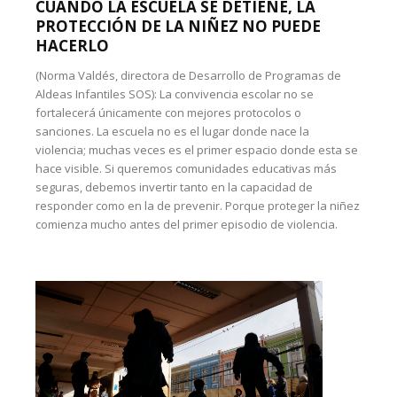
CUANDO LA ESCUELA SE DETIENE, LA
PROTECCIÓN DE LA NIÑEZ NO PUEDE
HACERLO
(Norma Valdés, directora de Desarrollo de Programas de
Aldeas Infantiles SOS): La convivencia escolar no se
fortalecerá únicamente con mejores protocolos o
sanciones. La escuela no es el lugar donde nace la
violencia; muchas veces es el primer espacio donde esta se
hace visible. Si queremos comunidades educativas más
seguras, debemos invertir tanto en la capacidad de
responder como en la de prevenir. Porque proteger la niñez
comienza mucho antes del primer episodio de violencia.