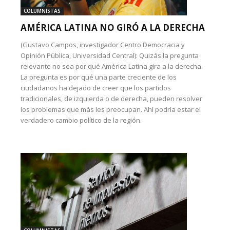
COLUMNISTAS
AMÉRICA LATINA NO GIRÓ A LA DERECHA
(Gustavo Campos, investigador Centro Democracia y
Opinión Pública, Universidad Central): Quizás la pregunta
relevante no sea por qué América Latina gira a la derecha.
La pregunta es por qué una parte creciente de los
ciudadanos ha dejado de creer que los partidos
tradicionales, de izquierda o de derecha, pueden resolver
los problemas que más les preocupan. Ahí podría estar el
verdadero cambio político de la región.