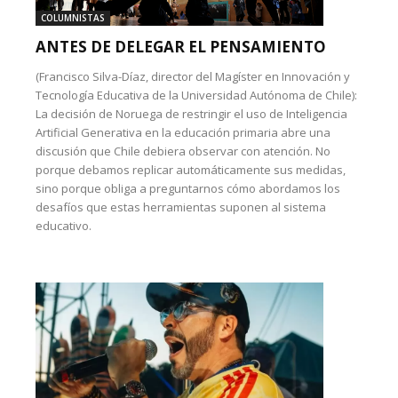
COLUMNISTAS
ANTES DE DELEGAR EL PENSAMIENTO
(Francisco Silva-Díaz, director del Magíster en Innovación y
Tecnología Educativa de la Universidad Autónoma de Chile):
La decisión de Noruega de restringir el uso de Inteligencia
Artificial Generativa en la educación primaria abre una
discusión que Chile debiera observar con atención. No
porque debamos replicar automáticamente sus medidas,
sino porque obliga a preguntarnos cómo abordamos los
desafíos que estas herramientas suponen al sistema
educativo.