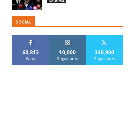
NACIONAL
SOCIAL
60,813
10,000
346,900
Fans
Seguidores
Seguidores