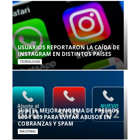
USUARIOS REPORTARON LA CAÍDA DE
INSTAGRAM EN DISTINTOS PAÍSES
TECNOLOGÍA
SUBTEL MEJORA NORMA DE PREFIJOS
600 Y 809 PARA EVITAR ABUSOS EN
COBRANZAS Y SPAM
NACIONAL