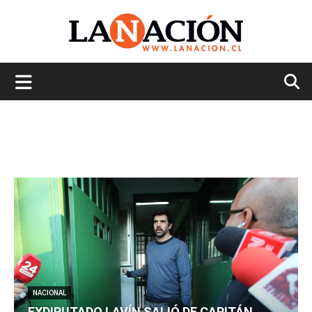
La
Nación
NACIONAL
EXDIPUTADO LAVÍN SALIÓ DE CAPITÁN