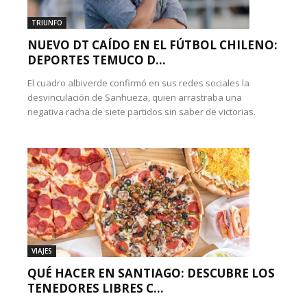
TRIUNFO
NUEVO DT CAÍDO EN EL FÚTBOL CHILENO:
DEPORTES TEMUCO D...
El cuadro albiverde confirmó en sus redes sociales la
desvinculación de Sanhueza, quien arrastraba una
negativa racha de siete partidos sin saber de victorias.
VIAJES
QUÉ HACER EN SANTIAGO: DESCUBRE LOS
TENEDORES LIBRES C...