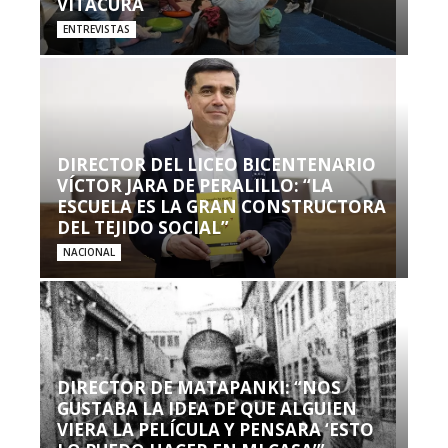
VITACURA
ENTREVISTAS
DIRECTOR DEL LICEO BICENTENARIO
VÍCTOR JARA DE PERALILLO: “LA
ESCUELA ES LA GRAN CONSTRUCTORA
DEL TEJIDO SOCIAL”
NACIONAL
DIRECTOR DE MATAPANKI: “NOS
GUSTABA LA IDEA DE QUE ALGUIEN
VIERA LA PELÍCULA Y PENSARA ‘ESTO