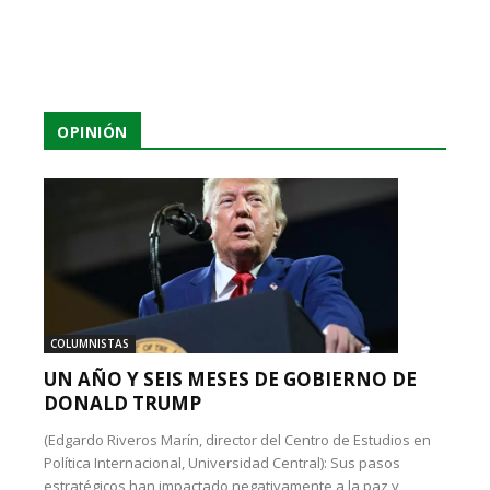
OPINIÓN
COLUMNISTAS
UN AÑO Y SEIS MESES DE GOBIERNO DE
DONALD TRUMP
(Edgardo Riveros Marín, director del Centro de Estudios en
Política Internacional, Universidad Central): Sus pasos
estratégicos han impactado negativamente a la paz y