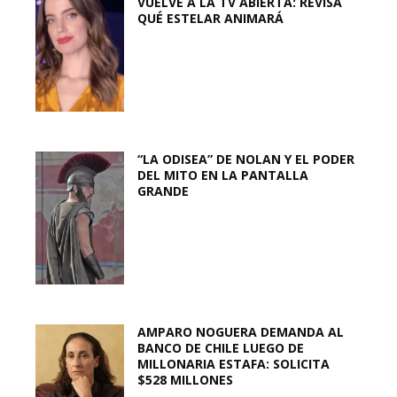
VUELVE A LA TV ABIERTA: REVISA
QUÉ ESTELAR ANIMARÁ
“LA ODISEA” DE NOLAN Y EL PODER
DEL MITO EN LA PANTALLA
GRANDE
AMPARO NOGUERA DEMANDA AL
BANCO DE CHILE LUEGO DE
MILLONARIA ESTAFA: SOLICITA
$528 MILLONES