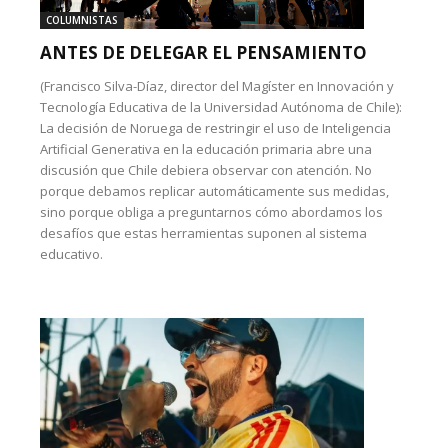
COLUMNISTAS
ANTES DE DELEGAR EL PENSAMIENTO
(Francisco Silva-Díaz, director del Magíster en Innovación y
Tecnología Educativa de la Universidad Autónoma de Chile):
La decisión de Noruega de restringir el uso de Inteligencia
Artificial Generativa en la educación primaria abre una
discusión que Chile debiera observar con atención. No
porque debamos replicar automáticamente sus medidas,
sino porque obliga a preguntarnos cómo abordamos los
desafíos que estas herramientas suponen al sistema
educativo.