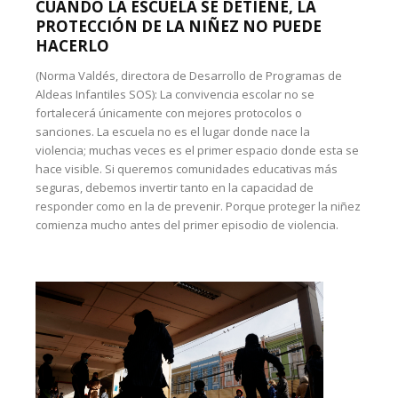
CUANDO LA ESCUELA SE DETIENE, LA
PROTECCIÓN DE LA NIÑEZ NO PUEDE
HACERLO
(Norma Valdés, directora de Desarrollo de Programas de
Aldeas Infantiles SOS): La convivencia escolar no se
fortalecerá únicamente con mejores protocolos o
sanciones. La escuela no es el lugar donde nace la
violencia; muchas veces es el primer espacio donde esta se
hace visible. Si queremos comunidades educativas más
seguras, debemos invertir tanto en la capacidad de
responder como en la de prevenir. Porque proteger la niñez
comienza mucho antes del primer episodio de violencia.