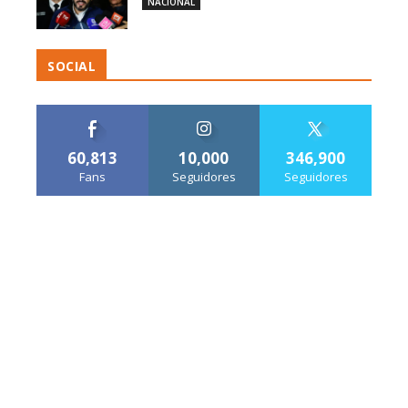
NACIONAL
SOCIAL
60,813
10,000
346,900
Fans
Seguidores
Seguidores