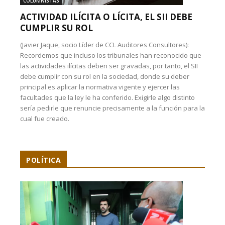
COLUMNISTAS
ACTIVIDAD ILÍCITA O LÍCITA, EL SII DEBE
CUMPLIR SU ROL
(Javier Jaque, socio Líder de CCL Auditores Consultores):
Recordemos que incluso los tribunales han reconocido que
las actividades ilícitas deben ser gravadas, por tanto, el SII
debe cumplir con su rol en la sociedad, donde su deber
principal es aplicar la normativa vigente y ejercer las
facultades que la ley le ha conferido. Exigirle algo distinto
sería pedirle que renuncie precisamente a la función para la
cual fue creado.
POLÍTICA