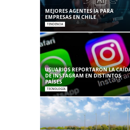
MEJORES AGENTES IA PARA
EMPRESAS EN CHILE
TENDENCIA
USUARIOS REPORTARON LA CAÍD
DE INSTAGRAM EN DISTINTOS
PAÍSES
TECNOLOGÍA