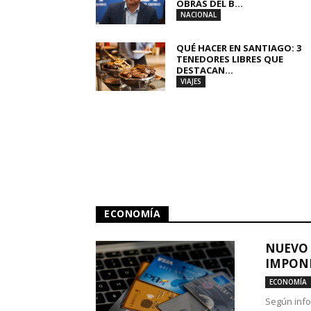
OBRAS DEL B...
NACIONAL
QUÉ HACER EN SANTIAGO: 3
TENEDORES LIBRES QUE
DESTACAN...
VIAJES
ECONOMÍA
NUEVO 
IMPONE
ECONOMÍA
Según info