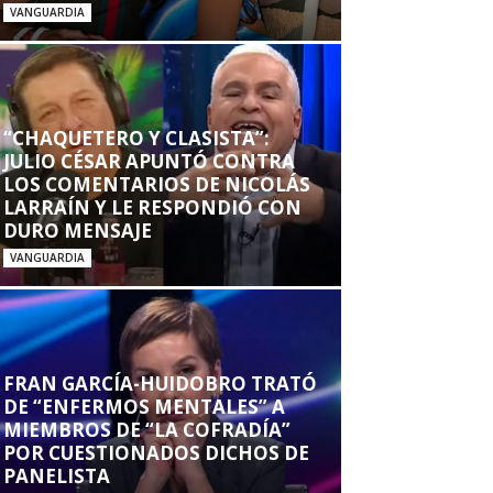
VANGUARDIA
“CHAQUETERO Y CLASISTA”:
JULIO CÉSAR APUNTÓ CONTRA
LOS COMENTARIOS DE NICOLÁS
LARRAÍN Y LE RESPONDIÓ CON
DURO MENSAJE
VANGUARDIA
FRAN GARCÍA-HUIDOBRO TRATÓ
DE “ENFERMOS MENTALES” A
MIEMBROS DE “LA COFRADÍA”
POR CUESTIONADOS DICHOS DE
PANELISTA