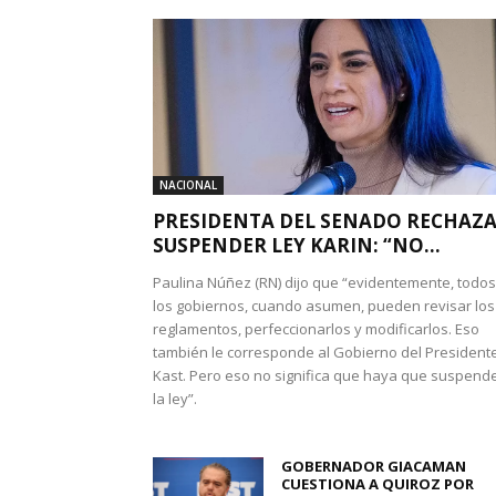
NACIONAL
PRESIDENTA DEL SENADO RECHAZ
SUSPENDER LEY KARIN: “NO...
Paulina Núñez (RN) dijo que “evidentemente, todos
los gobiernos, cuando asumen, pueden revisar los
reglamentos, perfeccionarlos y modificarlos. Eso
también le corresponde al Gobierno del President
Kast. Pero eso no significa que haya que suspend
la ley”.
GOBERNADOR GIACAMAN
CUESTIONA A QUIROZ POR