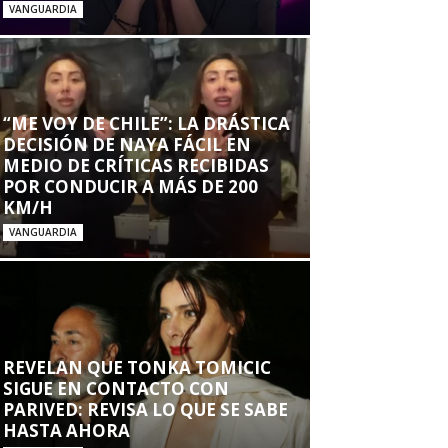
VANGUARDIA
“ME VOY DE CHILE”: LA DRÁSTICA
DECISIÓN DE NAYA FÁCIL EN
MEDIO DE CRÍTICAS RECIBIDAS
POR CONDUCIR A MÁS DE 200
KM/H
VANGUARDIA
REVELAN QUE TONKA TOMICIC
SIGUE EN CONTACTO CON
PARIVED: REVISA LO QUE SE SABE
HASTA AHORA