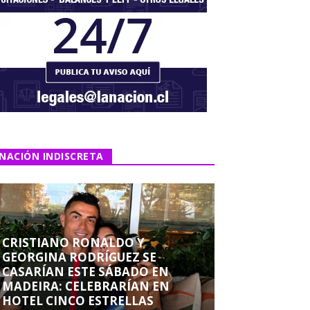
NACIÓN INDISCRETA
CRISTIANO RONALDO Y
GEORGINA RODRÍGUEZ SE
CASARÍAN ESTE SÁBADO EN
MADEIRA: CELEBRARÍAN EN
HOTEL CINCO ESTRELLAS