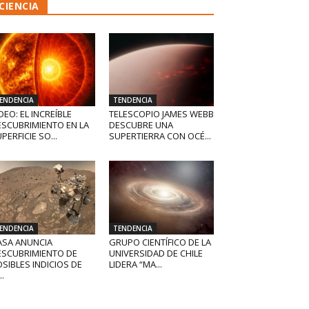
CIENCIA
ENDENCIA
TENDENCIA
DEO: EL INCREÍBLE
TELESCOPIO JAMES WEBB
ESCUBRIMIENTO EN LA
DESCUBRE UNA
PERFICIE SO...
SUPERTIERRA CON OCÉ...
ENDENCIA
TENDENCIA
ASA ANUNCIA
GRUPO CIENTÍFICO DE LA
ESCUBRIMIENTO DE
UNIVERSIDAD DE CHILE
SIBLES INDICIOS DE
LIDERA “MA...
..