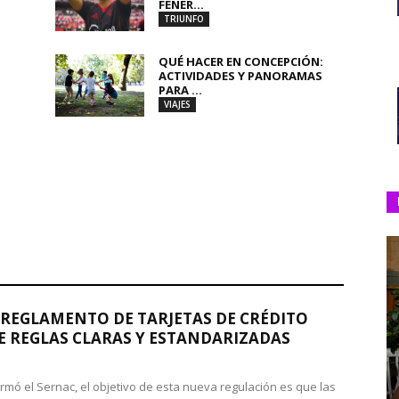
FENER...
TRIUNFO
QUÉ HACER EN CONCEPCIÓN:
ACTIVIDADES Y PANORAMAS
PARA ...
VIAJES
REGLAMENTO DE TARJETAS DE CRÉDITO
 REGLAS CLARAS Y ESTANDARIZADAS
rmó el Sernac, el objetivo de esta nueva regulación es que las