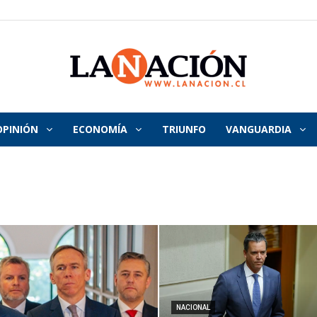
OPINIÓN
ECONOMÍA
TRIUNFO
VANGUARDIA
La
Nación
NACIONAL