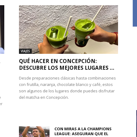
VIAJES
A
QUÉ HACER EN CONCEPCIÓN:
DESCUBRE LOS MEJORES LUGARES ...
Desde preparaciones clásicas hasta combinaciones
con frutilla, naranja, chocolate blanco y café, estos
son algunos de los lugares donde puedes disfrutar
e
del matcha en Concepción.
er
CON MIRAS A LA CHAMPIONS
LEAGUE: ASEGURAN QUE EL