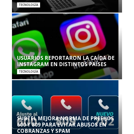
TECNOLOGÍA
USUARIOS REPORTARON LA CAÍDA DE
INSTAGRAM EN DISTINTOS PAÍSES
TECNOLOGÍA
SUBTEL MEJORA NORMA DE PREFIJOS
600 Y 809 PARA EVITAR ABUSOS EN
COBRANZAS Y SPAM