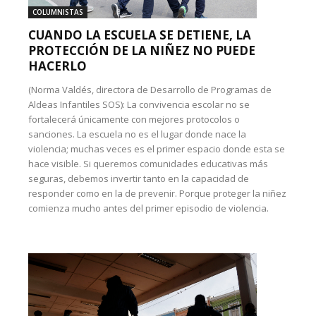
COLUMNISTAS
CUANDO LA ESCUELA SE DETIENE, LA
PROTECCIÓN DE LA NIÑEZ NO PUEDE
HACERLO
(Norma Valdés, directora de Desarrollo de Programas de
Aldeas Infantiles SOS): La convivencia escolar no se
fortalecerá únicamente con mejores protocolos o
sanciones. La escuela no es el lugar donde nace la
violencia; muchas veces es el primer espacio donde esta se
hace visible. Si queremos comunidades educativas más
seguras, debemos invertir tanto en la capacidad de
responder como en la de prevenir. Porque proteger la niñez
comienza mucho antes del primer episodio de violencia.