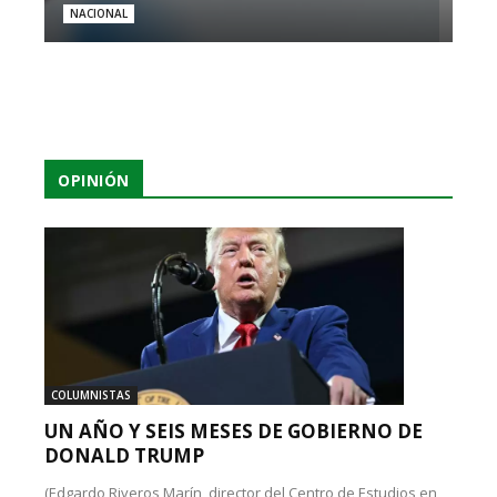
NACIONAL
OPINIÓN
COLUMNISTAS
UN AÑO Y SEIS MESES DE GOBIERNO DE
DONALD TRUMP
(Edgardo Riveros Marín, director del Centro de Estudios en