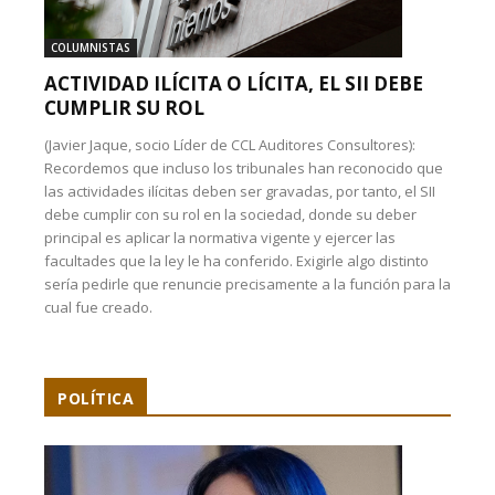
COLUMNISTAS
ACTIVIDAD ILÍCITA O LÍCITA, EL SII DEBE
CUMPLIR SU ROL
(Javier Jaque, socio Líder de CCL Auditores Consultores):
Recordemos que incluso los tribunales han reconocido que
las actividades ilícitas deben ser gravadas, por tanto, el SII
debe cumplir con su rol en la sociedad, donde su deber
principal es aplicar la normativa vigente y ejercer las
facultades que la ley le ha conferido. Exigirle algo distinto
sería pedirle que renuncie precisamente a la función para la
cual fue creado.
POLÍTICA