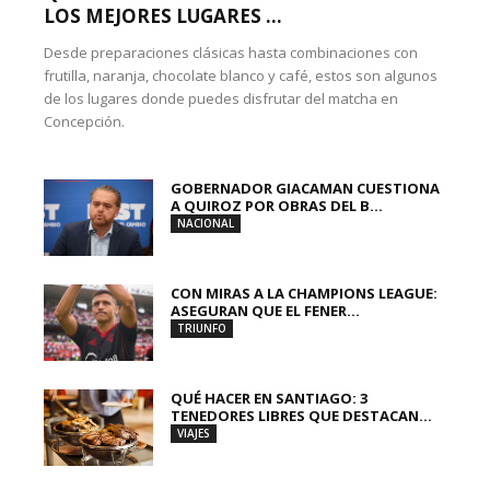
LOS MEJORES LUGARES ...
Desde preparaciones clásicas hasta combinaciones con
frutilla, naranja, chocolate blanco y café, estos son algunos
de los lugares donde puedes disfrutar del matcha en
Concepción.
GOBERNADOR GIACAMAN CUESTIONA
A QUIROZ POR OBRAS DEL B...
NACIONAL
CON MIRAS A LA CHAMPIONS LEAGUE:
ASEGURAN QUE EL FENER...
TRIUNFO
QUÉ HACER EN SANTIAGO: 3
TENEDORES LIBRES QUE DESTACAN...
VIAJES