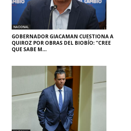
NACIONAL
GOBERNADOR GIACAMAN CUESTIONA A
QUIROZ POR OBRAS DEL BIOBÍO: “CREE
QUE SABE M...