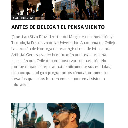
COLUMNISTAS
ANTES DE DELEGAR EL PENSAMIENTO
(Francisco Silva-Díaz, director del Magíster en Innovación y
Tecnología Educativa de la Universidad Autónoma de Chile):
La decisión de Noruega de restringir el uso de Inteligencia
Artificial Generativa en la educación primaria abre una
discusión que Chile debiera observar con atención. No
porque debamos replicar automáticamente sus medidas,
sino porque obliga a preguntarnos cómo abordamos los
desafíos que estas herramientas suponen al sistema
educativo.