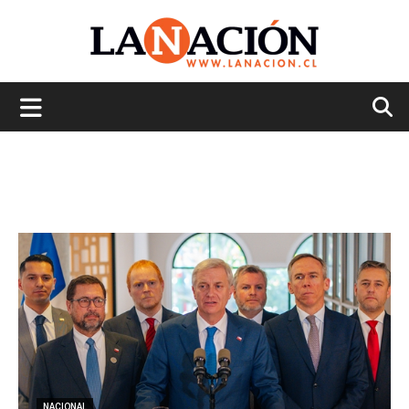
La
Nación
NACIONAL