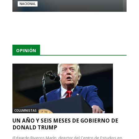
NACIONAL
OPINIÓN
COLUMNISTAS
UN AÑO Y SEIS MESES DE GOBIERNO DE
DONALD TRUMP
(Edgardo Riveros Marín, director del Centro de Estudios en