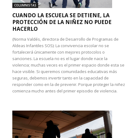
COLUMNISTAS
CUANDO LA ESCUELA SE DETIENE, LA
PROTECCIÓN DE LA NIÑEZ NO PUEDE
HACERLO
(Norma Valdés, directora de Desarrollo de Programas de
Aldeas Infantiles SOS): La convivencia escolar no se
fortalecerá únicamente con mejores protocolos o
sanciones. La escuela no es el lugar donde nace la
violencia; muchas veces es el primer espacio donde esta se
hace visible. Si queremos comunidades educativas más
seguras, debemos invertir tanto en la capacidad de
responder como en la de prevenir. Porque proteger la niñez
comienza mucho antes del primer episodio de violencia.