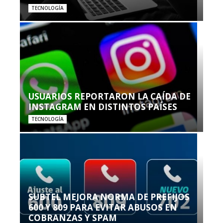
TECNOLOGÍA
USUARIOS REPORTARON LA CAÍDA DE
INSTAGRAM EN DISTINTOS PAÍSES
TECNOLOGÍA
SUBTEL MEJORA NORMA DE PREFIJOS
600 Y 809 PARA EVITAR ABUSOS EN
COBRANZAS Y SPAM