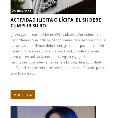
COLUMNISTAS
ACTIVIDAD ILÍCITA O LÍCITA, EL SII DEBE
CUMPLIR SU ROL
(Javier Jaque, socio Líder de CCL Auditores Consultores):
Recordemos que incluso los tribunales han reconocido que
las actividades ilícitas deben ser gravadas, por tanto, el SII
debe cumplir con su rol en la sociedad, donde su deber
principal es aplicar la normativa vigente y ejercer las
facultades que la ley le ha conferido. Exigirle algo distinto
sería pedirle que renuncie precisamente a la función para la
cual fue creado.
POLÍTICA