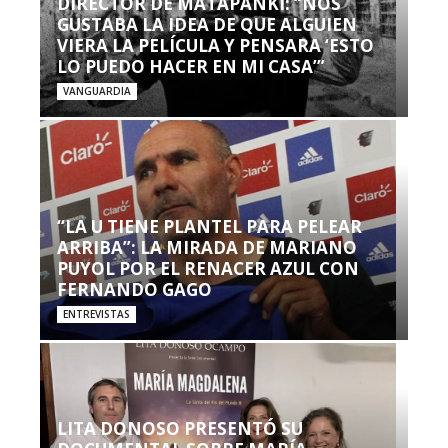
DIRECTOR DE MATAPANKI: “NOS
GUSTABA LA IDEA DE QUE ALGUIEN
VIERA LA PELÍCULA Y PENSARA ‘ESTO
LO PUEDO HACER EN MI CASA’”
VANGUARDIA
“LA U TIENE PLANTEL PARA PELEAR
ARRIBA”: LA MIRADA DE MARIANO
PUYOL POR EL RENACER AZUL CON
FERNANDO GAGO
ENTREVISTAS
LITA DONOSO PRESENTÓ SU