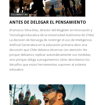
COLUMNISTAS
ANTES DE DELEGAR EL PENSAMIENTO
(Francisco Silva-Díaz, director del Magíster en Innovación y
Tecnología Educativa de la Universidad Autónoma de Chile):
La decisión de Noruega de restringir el uso de Inteligencia
Artificial Generativa en la educación primaria abre una
discusión que Chile debiera observar con atención. No
porque debamos replicar automáticamente sus medidas,
sino porque obliga a preguntarnos cómo abordamos los
desafíos que estas herramientas suponen al sistema
educativo.