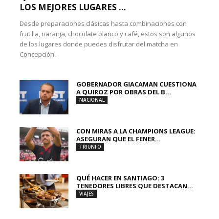
LOS MEJORES LUGARES ...
Desde preparaciones clásicas hasta combinaciones con
frutilla, naranja, chocolate blanco y café, estos son algunos
de los lugares donde puedes disfrutar del matcha en
Concepción.
GOBERNADOR GIACAMAN CUESTIONA
A QUIROZ POR OBRAS DEL B...
NACIONAL
CON MIRAS A LA CHAMPIONS LEAGUE:
ASEGURAN QUE EL FENER...
TRIUNFO
QUÉ HACER EN SANTIAGO: 3
TENEDORES LIBRES QUE DESTACAN...
VIAJES