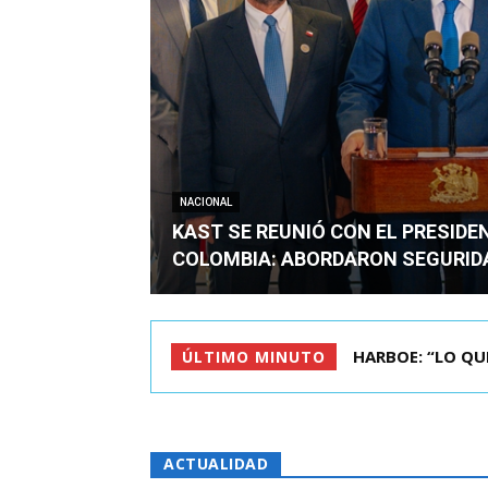
NACIONAL
KAST SE REUNIÓ CON EL PRESIDE
COLOMBIA: ABORDARON SEGURID
HARBOE: “LO QUE S
BIMINISTRO MAS 
ÚLTIMO MINUTO
ACTUALIDAD