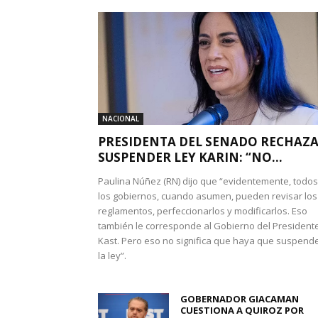
NACIONAL
PRESIDENTA DEL SENADO RECHAZ
SUSPENDER LEY KARIN: “NO...
Paulina Núñez (RN) dijo que “evidentemente, todos
los gobiernos, cuando asumen, pueden revisar los
reglamentos, perfeccionarlos y modificarlos. Eso
también le corresponde al Gobierno del President
Kast. Pero eso no significa que haya que suspend
la ley”.
GOBERNADOR GIACAMAN
CUESTIONA A QUIROZ POR