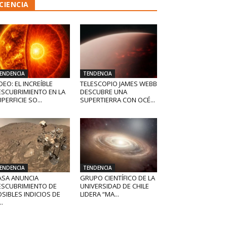
CIENCIA
ENDENCIA
TENDENCIA
DEO: EL INCREÍBLE
TELESCOPIO JAMES WEBB
ESCUBRIMIENTO EN LA
DESCUBRE UNA
PERFICIE SO...
SUPERTIERRA CON OCÉ...
ENDENCIA
TENDENCIA
ASA ANUNCIA
GRUPO CIENTÍFICO DE LA
ESCUBRIMIENTO DE
UNIVERSIDAD DE CHILE
SIBLES INDICIOS DE
LIDERA “MA...
..