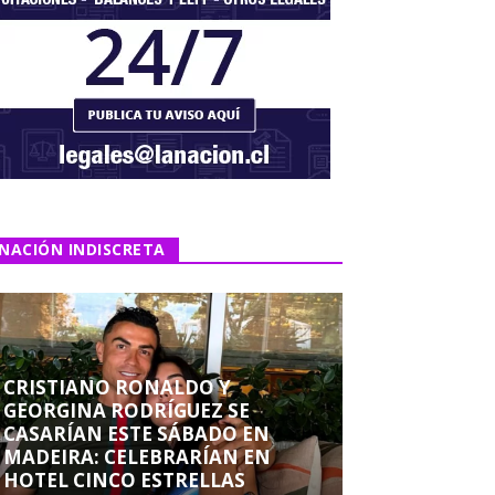
NACIÓN INDISCRETA
CRISTIANO RONALDO Y
GEORGINA RODRÍGUEZ SE
CASARÍAN ESTE SÁBADO EN
MADEIRA: CELEBRARÍAN EN
HOTEL CINCO ESTRELLAS