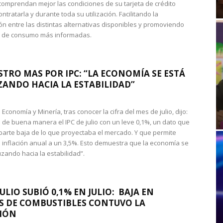
omprendan mejor las condiciones de su tarjeta de crédito
ntratarla y durante toda su utilización. Facilitando la
n entre las distintas alternativas disponibles y promoviendo
s de consumo más informadas.
STRO MAS POR IPC: “LA ECONOMÍA SE ESTÁ
ANDO HACIA LA ESTABILIDAD”
de Economía y Minería, tras conocer la cifra del mes de julio, dijo:
 de buena manera el IPC de julio con un leve 0,1%, un dato que
 parte baja de lo que proyectaba el mercado. Y que permite
 inflación anual a un 3,5%. Esto demuestra que la economía se
zando hacia la estabilidad”.
JULIO SUBIÓ 0,1% EN JULIO: BAJA EN
S DE COMBUSTIBLES CONTUVO LA
IÓN