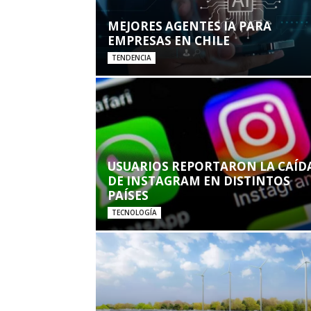
MEJORES AGENTES IA PARA
EMPRESAS EN CHILE
TENDENCIA
USUARIOS REPORTARON LA CAÍD
DE INSTAGRAM EN DISTINTOS
PAÍSES
TECNOLOGÍA