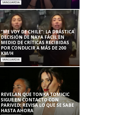
VANGUARDIA
“ME VOY DE CHILE”: LA DRÁSTICA
DECISIÓN DE NAYA FÁCIL EN
MEDIO DE CRÍTICAS RECIBIDAS
POR CONDUCIR A MÁS DE 200
KM/H
VANGUARDIA
REVELAN QUE TONKA TOMICIC
SIGUE EN CONTACTO CON
PARIVED: REVISA LO QUE SE SABE
HASTA AHORA