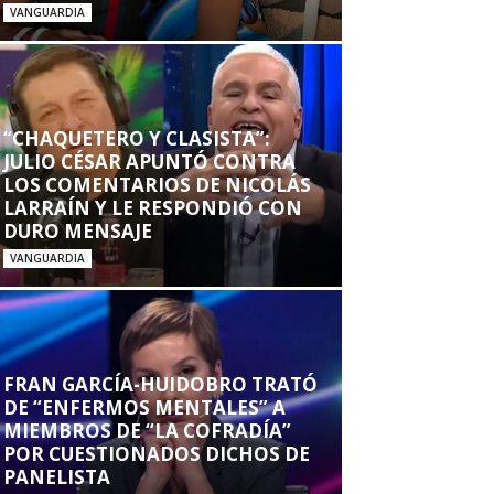
VANGUARDIA
“CHAQUETERO Y CLASISTA”:
JULIO CÉSAR APUNTÓ CONTRA
LOS COMENTARIOS DE NICOLÁS
LARRAÍN Y LE RESPONDIÓ CON
DURO MENSAJE
VANGUARDIA
FRAN GARCÍA-HUIDOBRO TRATÓ
DE “ENFERMOS MENTALES” A
MIEMBROS DE “LA COFRADÍA”
POR CUESTIONADOS DICHOS DE
PANELISTA