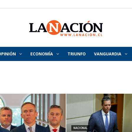
OPINIÓN
ECONOMÍA
TRIUNFO
VANGUARDIA
La
Nación
NACIONAL