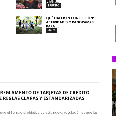
FENER...
TRIUNFO
QUÉ HACER EN CONCEPCIÓN:
ACTIVIDADES Y PANORAMAS
PARA ...
VIAJES
REGLAMENTO DE TARJETAS DE CRÉDITO
 REGLAS CLARAS Y ESTANDARIZADAS
rmó el Sernac, el objetivo de esta nueva regulación es que las