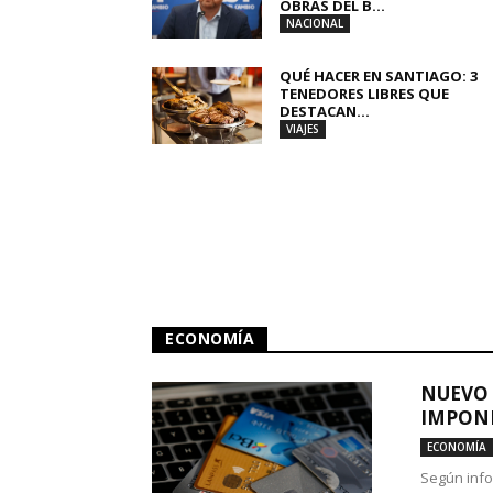
OBRAS DEL B...
NACIONAL
QUÉ HACER EN SANTIAGO: 3
TENEDORES LIBRES QUE
DESTACAN...
VIAJES
ECONOMÍA
NUEVO 
IMPONE
ECONOMÍA
Según info