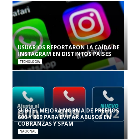
USUARIOS REPORTARON LA CAÍDA DE
INSTAGRAM EN DISTINTOS PAÍSES
TECNOLOGÍA
SUBTEL MEJORA NORMA DE PREFIJOS
600 Y 809 PARA EVITAR ABUSOS EN
COBRANZAS Y SPAM
NACIONAL