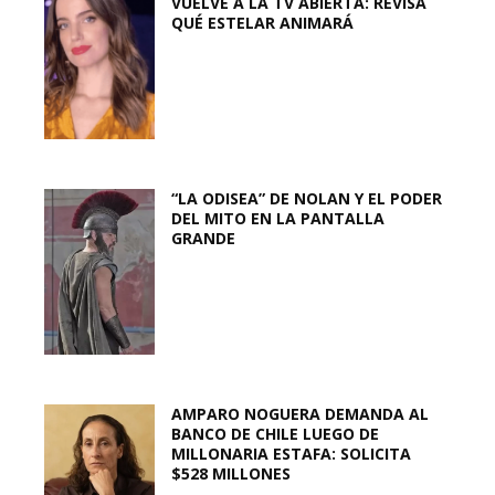
VUELVE A LA TV ABIERTA: REVISA
QUÉ ESTELAR ANIMARÁ
“LA ODISEA” DE NOLAN Y EL PODER
DEL MITO EN LA PANTALLA
GRANDE
AMPARO NOGUERA DEMANDA AL
BANCO DE CHILE LUEGO DE
MILLONARIA ESTAFA: SOLICITA
$528 MILLONES