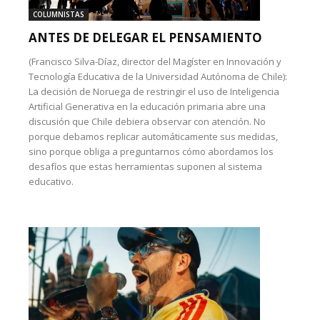
COLUMNISTAS
ANTES DE DELEGAR EL PENSAMIENTO
(Francisco Silva-Díaz, director del Magíster en Innovación y
Tecnología Educativa de la Universidad Autónoma de Chile):
La decisión de Noruega de restringir el uso de Inteligencia
Artificial Generativa en la educación primaria abre una
discusión que Chile debiera observar con atención. No
porque debamos replicar automáticamente sus medidas,
sino porque obliga a preguntarnos cómo abordamos los
desafíos que estas herramientas suponen al sistema
educativo.