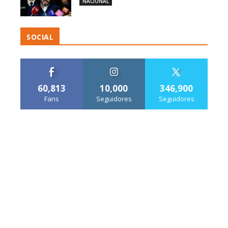
NACIONAL
SOCIAL
60,813
10,000
346,900
Fans
Seguidores
Seguidores