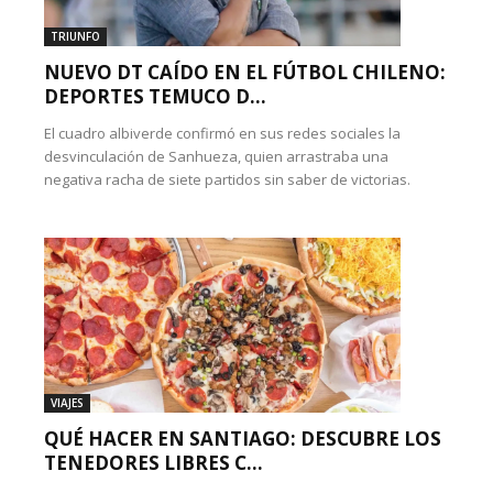
TRIUNFO
NUEVO DT CAÍDO EN EL FÚTBOL CHILENO:
DEPORTES TEMUCO D...
El cuadro albiverde confirmó en sus redes sociales la
desvinculación de Sanhueza, quien arrastraba una
negativa racha de siete partidos sin saber de victorias.
VIAJES
QUÉ HACER EN SANTIAGO: DESCUBRE LOS
TENEDORES LIBRES C...