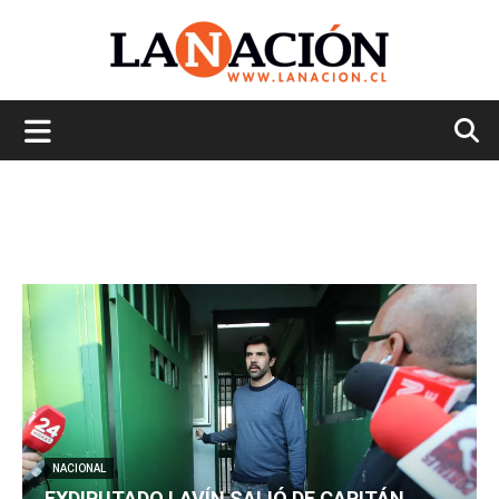
La
Nación
NACIONAL
EXDIPUTADO LAVÍN SALIÓ DE CAPITÁN