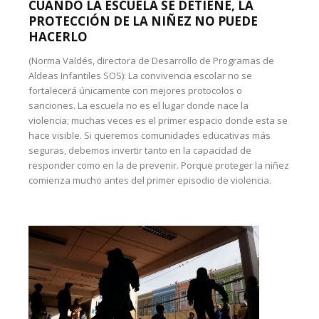
CUANDO LA ESCUELA SE DETIENE, LA
PROTECCIÓN DE LA NIÑEZ NO PUEDE
HACERLO
(Norma Valdés, directora de Desarrollo de Programas de
Aldeas Infantiles SOS): La convivencia escolar no se
fortalecerá únicamente con mejores protocolos o
sanciones. La escuela no es el lugar donde nace la
violencia; muchas veces es el primer espacio donde esta se
hace visible. Si queremos comunidades educativas más
seguras, debemos invertir tanto en la capacidad de
responder como en la de prevenir. Porque proteger la niñez
comienza mucho antes del primer episodio de violencia.