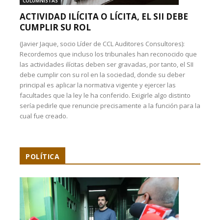
COLUMNISTAS
ACTIVIDAD ILÍCITA O LÍCITA, EL SII DEBE
CUMPLIR SU ROL
(Javier Jaque, socio Líder de CCL Auditores Consultores):
Recordemos que incluso los tribunales han reconocido que
las actividades ilícitas deben ser gravadas, por tanto, el SII
debe cumplir con su rol en la sociedad, donde su deber
principal es aplicar la normativa vigente y ejercer las
facultades que la ley le ha conferido. Exigirle algo distinto
sería pedirle que renuncie precisamente a la función para la
cual fue creado.
POLÍTICA