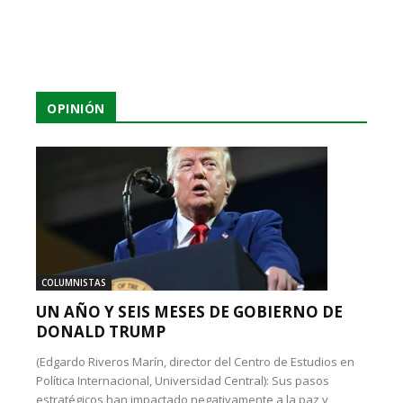
OPINIÓN
COLUMNISTAS
UN AÑO Y SEIS MESES DE GOBIERNO DE
DONALD TRUMP
(Edgardo Riveros Marín, director del Centro de Estudios en
Política Internacional, Universidad Central): Sus pasos
estratégicos han impactado negativamente a la paz y