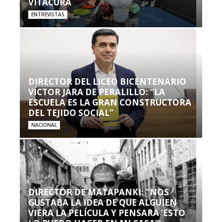
VITACURA
ENTREVISTAS
DIRECTOR DEL LICEO BICENTENARIO
VÍCTOR JARA DE PERALILLO: “LA
ESCUELA ES LA GRAN CONSTRUCTORA
DEL TEJIDO SOCIAL”
NACIONAL
DIRECTOR DE MATAPANKI: “NOS
GUSTABA LA IDEA DE QUE ALGUIEN
VIERA LA PELÍCULA Y PENSARA ‘ESTO