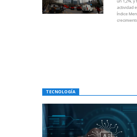
un 1,2%, y
actividad 
Índice Men
crecimiento
TECNOLOGÍA