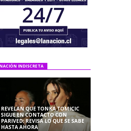
NACIÓN INDISCRETA
REVELAN QUE TONKA TOMICIC
SIGUE EN CONTACTO CON
PARIVED: REVISA LO QUE SE SABE
HASTA AHORA