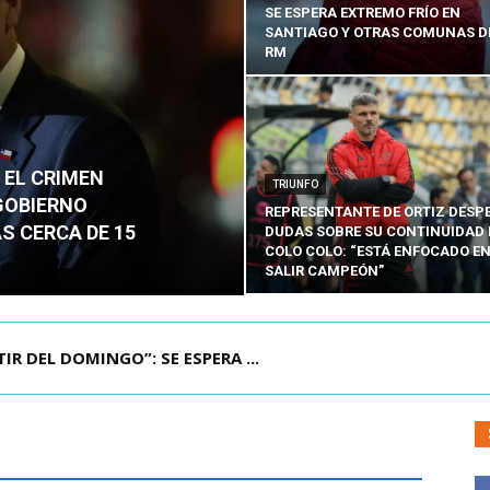
SE ESPERA EXTREMO FRÍO EN
SANTIAGO Y OTRAS COMUNAS D
RM
 EL CRIMEN
TRIUNFO
GOBIERNO
REPRESENTANTE DE ORTIZ DESP
S CERCA DE 15
DUDAS SOBRE SU CONTINUIDAD 
COLO COLO: “ESTÁ ENFOCADO E
SALIR CAMPEÓN”
VEN CHILENO QUE MURIÓ TRAS SUFRIR ACCID...