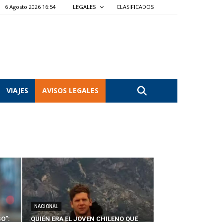
6 Agosto 2026 16:54
LEGALES
CLASIFICADOS
VIAJES
AVISOS LEGALES
NACIONAL
O”:
QUIÉN ERA EL JOVEN CHILENO QUE