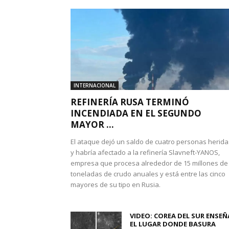
INTERNACIONAL
REFINERÍA RUSA TERMINÓ
INCENDIADA EN EL SEGUNDO
MAYOR ...
El ataque dejó un saldo de cuatro personas herida
y habría afectado a la refinería Slavneft-YANOS,
empresa que procesa alrededor de 15 millones de
toneladas de crudo anuales y está entre las cinco
mayores de su tipo en Rusia.
VIDEO: COREA DEL SUR ENSEÑ
EL LUGAR DONDE BASURA