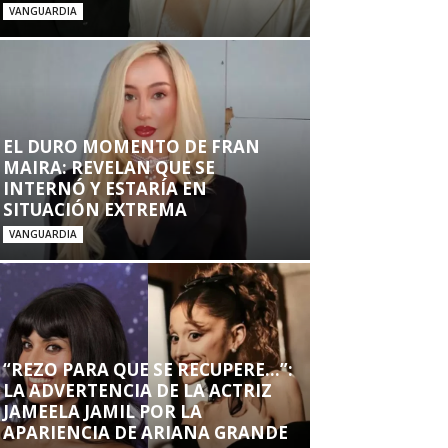
VANGUARDIA
EL DURO MOMENTO DE FRAN
MAIRA: REVELAN QUE SE
INTERNÓ Y ESTARÍA EN
SITUACIÓN EXTREMA
VANGUARDIA
“REZO PARA QUE SE RECUPERE…”:
LA ADVERTENCIA DE LA ACTRIZ
JAMEELA JAMIL POR LA
APARIENCIA DE ARIANA GRANDE