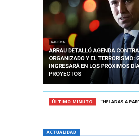
NACIONAL
ARRAU DETALLÓ AGENDA CONTRA
ORGANIZADO Y EL TERRORISMO: 
INGRESARÁ EN LOS PRÓXIMOS DÍA
PROYECTOS
QUIÉN ERA EL JO
ÚLTIMO MINUTO
ACTUALIDAD