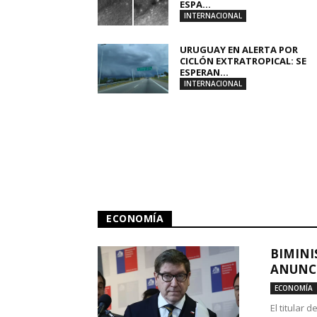
ESPA...
INTERNACIONAL
URUGUAY EN ALERTA POR
CICLÓN EXTRATROPICAL: SE
ESPERAN...
INTERNACIONAL
ECONOMÍA
BIMINI
ANUNCI
ECONOMÍA
El titular 