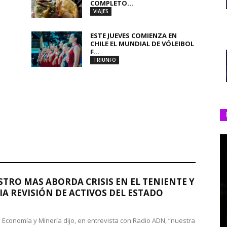
COMPLETO...
VIAJES
ESTE JUEVES COMIENZA EN
CHILE EL MUNDIAL DE VÓLEIBOL
F...
TRIUNFO
STRO MAS ABORDA CRISIS EN EL TENIENTE Y
A REVISIÓN DE ACTIVOS DEL ESTADO
de Economía y Minería dijo, en entrevista con Radio ADN, “nuestra