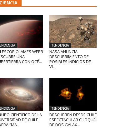
CIENCIA
ENDENCIA
TENDENCIA
ELESCOPIO JAMES WEBB
NASA ANUNCIA
ESCUBRE UNA
DESCUBRIMIENTO DE
PERTIERRA CON OCÉ...
POSIBLES INDICIOS DE
VI...
ENDENCIA
TENDENCIA
UPO CIENTÍFICO DE LA
DESCUBREN DESDE CHILE
IVERSIDAD DE CHILE
ESPECTACULAR CHOQUE
DERA “MA...
DE DOS GALAX...