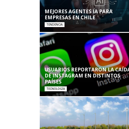
MEJORES AGENTES IA PARA
EMPRESAS EN CHILE
TENDENCIA
USUARIOS REPORTARON LA CAÍD
DE INSTAGRAM EN DISTINTOS
PAÍSES
TECNOLOGÍA