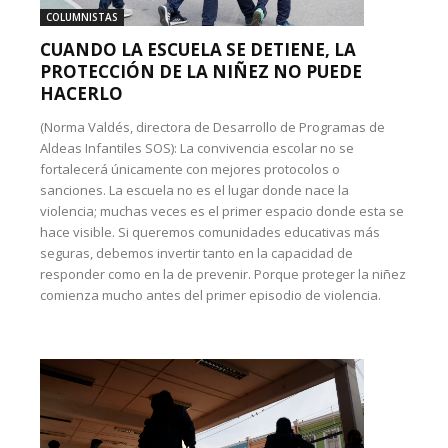
COLUMNISTAS
CUANDO LA ESCUELA SE DETIENE, LA
PROTECCIÓN DE LA NIÑEZ NO PUEDE
HACERLO
(Norma Valdés, directora de Desarrollo de Programas de
Aldeas Infantiles SOS): La convivencia escolar no se
fortalecerá únicamente con mejores protocolos o
sanciones. La escuela no es el lugar donde nace la
violencia; muchas veces es el primer espacio donde esta se
hace visible. Si queremos comunidades educativas más
seguras, debemos invertir tanto en la capacidad de
responder como en la de prevenir. Porque proteger la niñez
comienza mucho antes del primer episodio de violencia.