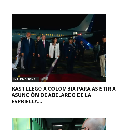
INTERNACIONAL
KAST LLEGÓ A COLOMBIA PARA ASISTIR A
ASUNCIÓN DE ABELARDO DE LA
ESPRIELLA...