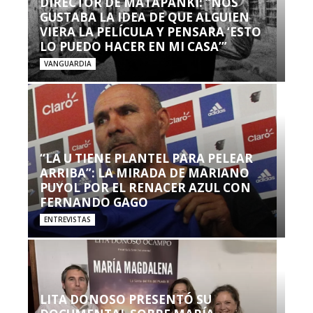
DIRECTOR DE MATAPANKI: “NOS
GUSTABA LA IDEA DE QUE ALGUIEN
VIERA LA PELÍCULA Y PENSARA ‘ESTO
LO PUEDO HACER EN MI CASA’”
VANGUARDIA
“LA U TIENE PLANTEL PARA PELEAR
ARRIBA”: LA MIRADA DE MARIANO
PUYOL POR EL RENACER AZUL CON
FERNANDO GAGO
ENTREVISTAS
LITA DONOSO PRESENTÓ SU