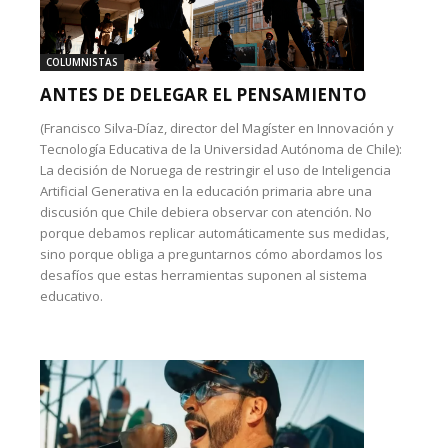
COLUMNISTAS
ANTES DE DELEGAR EL PENSAMIENTO
(Francisco Silva-Díaz, director del Magíster en Innovación y
Tecnología Educativa de la Universidad Autónoma de Chile):
La decisión de Noruega de restringir el uso de Inteligencia
Artificial Generativa en la educación primaria abre una
discusión que Chile debiera observar con atención. No
porque debamos replicar automáticamente sus medidas,
sino porque obliga a preguntarnos cómo abordamos los
desafíos que estas herramientas suponen al sistema
educativo.