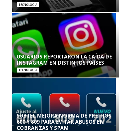
TECNOLOGÍA
USUARIOS REPORTARON LA CAÍDA DE
INSTAGRAM EN DISTINTOS PAÍSES
TECNOLOGÍA
SUBTEL MEJORA NORMA DE PREFIJOS
600 Y 809 PARA EVITAR ABUSOS EN
COBRANZAS Y SPAM