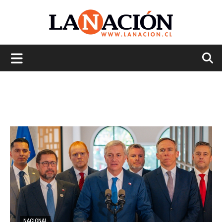
La
Nación
NACIONAL