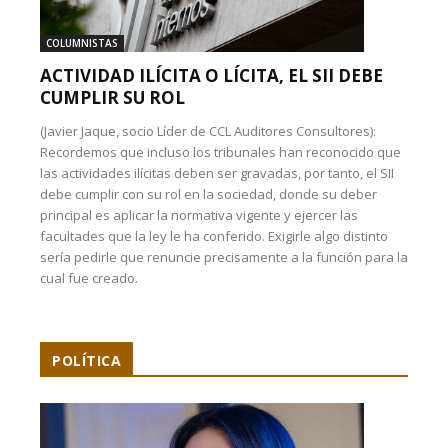
COLUMNISTAS
ACTIVIDAD ILÍCITA O LÍCITA, EL SII DEBE
CUMPLIR SU ROL
(Javier Jaque, socio Líder de CCL Auditores Consultores):
Recordemos que incluso los tribunales han reconocido que
las actividades ilícitas deben ser gravadas, por tanto, el SII
debe cumplir con su rol en la sociedad, donde su deber
principal es aplicar la normativa vigente y ejercer las
facultades que la ley le ha conferido. Exigirle algo distinto
sería pedirle que renuncie precisamente a la función para la
cual fue creado.
POLÍTICA