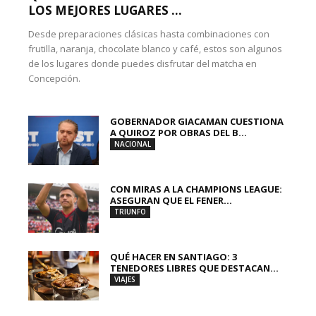
LOS MEJORES LUGARES ...
Desde preparaciones clásicas hasta combinaciones con
frutilla, naranja, chocolate blanco y café, estos son algunos
de los lugares donde puedes disfrutar del matcha en
Concepción.
GOBERNADOR GIACAMAN CUESTIONA
A QUIROZ POR OBRAS DEL B...
NACIONAL
CON MIRAS A LA CHAMPIONS LEAGUE:
ASEGURAN QUE EL FENER...
TRIUNFO
QUÉ HACER EN SANTIAGO: 3
TENEDORES LIBRES QUE DESTACAN...
VIAJES