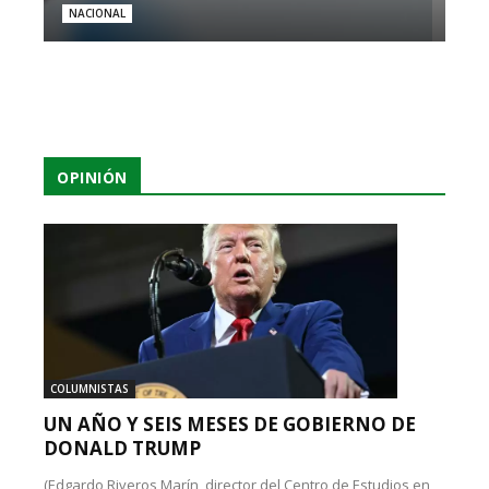
NACIONAL
OPINIÓN
COLUMNISTAS
UN AÑO Y SEIS MESES DE GOBIERNO DE
DONALD TRUMP
(Edgardo Riveros Marín, director del Centro de Estudios en